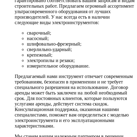
гарантировано соответствовать вашим запросам и видам
строительных работ. Предлагаем огромный ассортимент
ультрасовременного оборудования от лучших
производителей. У нас всегда есть в наличии
следующие виды электроинструментов:
сварочный;
насосный;
шлифовально-фрезерный;
сверлильно-ударный;
крепежный;
электропилы и резаки;
измерительное оборудование.
Предлагаемый нами инструмент отвечает современным
требованиям, безопасен в применении и не требует
специального разрешения на использование. Договор
аренды может быть заключен на любой необходимый
срок. Для постоянных клиентов, которые пользуются
услугами аренды, действует система скидок.
Консультационная поддержка, оказанная нашими
специалистами, поможет вам определиться с моделью
электроинструмента и его эксплуатационными
характеристиками.
Мы станем вашим надежным партнером в решении