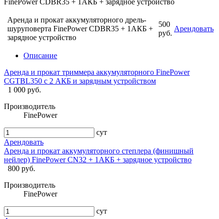
FinePower CDBR35 + 1АКБ + зарядное устройство
Аренда и прокат аккумуляторного дрель-
500
шуруповерта FinePower CDBR35 + 1АКБ +
Арендовать
руб.
зарядное устройство
Описание
Аренда и прокат триммера аккумуляторного FinePower
CGTBL350 с 2 АКБ и зарядным устройством
1 000 руб.
Производитель
FinePower
сут
Арендовать
Аренда и прокат аккумуляторного степлера (финишный
нейлер) FinePower CN32 + 1АКБ + зарядное устройство
800 руб.
Производитель
FinePower
сут