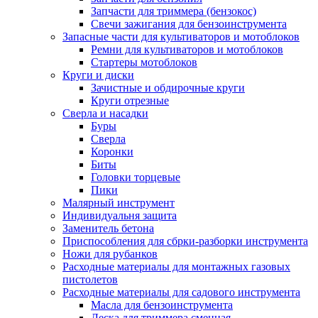
Запчасти для триммера (бензокос)
Свечи зажигания для бензоинструмента
Запасные части для культиваторов и мотоблоков
Ремни для культиваторов и мотоблоков
Стартеры мотоблоков
Круги и диски
Зачистные и обдирочные круги
Круги отрезные
Сверла и насадки
Буры
Сверла
Коронки
Биты
Головки торцевые
Пики
Малярный инструмент
Индивидуальня защита
Заменитель бетона
Приспособления для сбрки-разборки инструмента
Ножи для рубанков
Расходные материалы для монтажных газовых
пистолетов
Расходные материалы для садового инструмента
Масла для бензоинструмента
Леска для триммера сменная