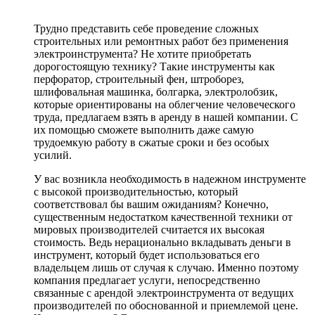
Трудно представить себе проведение сложных
строительных или ремонтных работ без применения
электроинструмента? Не хотите приобретать
дорогостоящую технику? Такие инструменты как
перфоратор, строительный фен, штроборез,
шлифовальная машинка, болгарка, электролобзик,
которые ориентированы на облегчение человеческого
труда, предлагаем взять в аренду в нашей компании. С
их помощью сможете выполнить даже самую
трудоемкую работу в сжатые сроки и без особых
усилий.
У вас возникла необходимость в надежном инструменте
с высокой производительностью, который
соответствовал бы вашим ожиданиям? Конечно,
существенным недостатком качественной техники от
мировых производителей считается их высокая
стоимость. Ведь нерационально вкладывать деньги в
инструмент, который будет использоваться его
владельцем лишь от случая к случаю. Именно поэтому
компания предлагает услуги, непосредственно
связанные с арендой электроинструмента от ведущих
производителей по обоснованной и приемлемой цене.