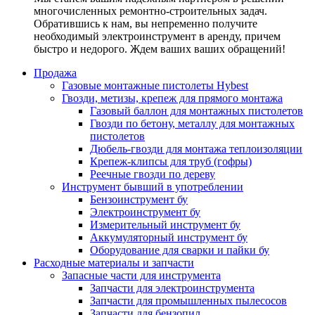
многочисленных ремонтно-строительных задач.
Обратившись к нам, вы непременно получите
необходимый электроинструмент в аренду, причем
быстро и недорого. Ждем ваших ваших обращений!
Продажа
Газовые монтажные пистолеты Hybest
Гвозди, метизы, крепеж для прямого монтажа
Газовый баллон для монтажных пистолетов
Гвозди по бетону, металлу для монтажных
пистолетов
Дюбель-гвозди для монтажа теплоизоляции
Крепеж-клипсы для труб (гофры)
Реечные гвозди по дереву
Инструмент бывший в употреблении
Бензоинструмент бу
Электроинструмент бу
Измерительный инструмент бу
Аккумуляторный инструмент бу
Оборудование для сварки и пайки бу
Расходные материалы и запчасти
Запасные части для инструмента
Запчасти для электроинструмента
Запчасти для промышленных пылесосов
Запчасти для бензопил