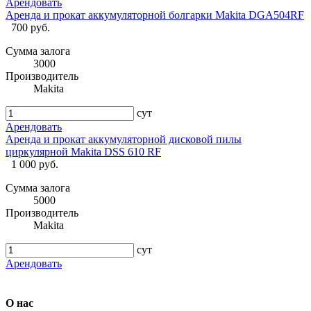
Арендовать
Аренда и прокат аккумуляторной болгарки Makita DGA504RF
700 руб.
Сумма залога
3000
Производитель
Makita
сут
Арендовать
Аренда и прокат аккумуляторной дисковой пилы
циркулярной Makita DSS 610 RF
1 000 руб.
Сумма залога
5000
Производитель
Makita
сут
Арендовать
О нас