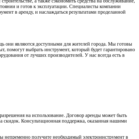
строительстве, а также сэкономить средства на обслуживание,
стоянии и готов к эксплуатации. Специалисты компании
умент в аренду, и наслаждаться результатами проделанной
дь они являются доступными для жителей города. Мы готовы
, помогут выбрать инструмент, который будет гарантировано
рудования от лучших производителей. У нас всегда есть в
 разрешения на использование. Договор аренды может быть
ма скидок. Консультационная поддержка, оказанная нашими
вы непременно получите необходимый электроинструмент в