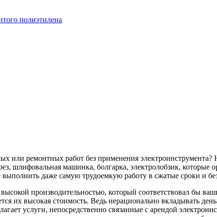
итого полиэтилена
ных или ремонтных работ без применения электроинструмента? 
ез, шлифовальная машинка, болгарка, электролобзик, которые о
 выполнить даже самую трудоемкую работу в сжатые сроки и бе
с высокой производительностью, который соответствовал бы в
тся их высокая стоимость. Ведь нерационально вкладывать деньг
лагает услуги, непосредственно связанные с арендой электроин