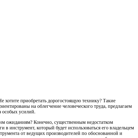
Не хотите приобретать дорогостоящую технику? Такие
риентированы на облегчение человеческого труда, предлагаем
з особых усилий.
ашим ожиданиям? Конечно, существенным недостатком
и в инструмент, который будет использоваться его владельцем
струмента от ведущих производителей по обоснованной и