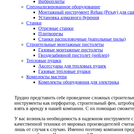
Виброплиты
Специализированное оборудование
Монтажный инструмент Rehau (Рехау) для сш
Установка алмазного бурения
Станки
Отрезные станки
Плиткорезы
Станки распиловочные (напольные пилы)
Строительные монтажные пистолеты
Газовые монтажные пистолеты
Гвоздезабивной пистолет (нейлер)
Тепловые пушки
Аксессуары для тепловых пушек
Газовые тепловые пушки
Комплекты мастера
Комплекты оборудовния для электрика
Трудно представить себе проведение сложных строитель
инструменты как перфоратор, строительный фен, штробор
взять в аренду в нашей компании. С их помощью сможете
У вас возникла необходимость в надежном инструменте 
качественной техники от мировых производителей считае
лишь от случая к случаю. Именно поэтому компания пред