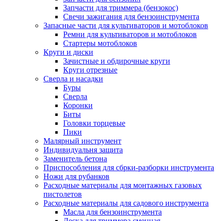
Запчасти для триммера (бензокос)
Свечи зажигания для бензоинструмента
Запасные части для культиваторов и мотоблоков
Ремни для культиваторов и мотоблоков
Стартеры мотоблоков
Круги и диски
Зачистные и обдирочные круги
Круги отрезные
Сверла и насадки
Буры
Сверла
Коронки
Биты
Головки торцевые
Пики
Малярный инструмент
Индивидуальня защита
Заменитель бетона
Приспособления для сбрки-разборки инструмента
Ножи для рубанков
Расходные материалы для монтажных газовых
пистолетов
Расходные материалы для садового инструмента
Масла для бензоинструмента
Леска для триммера сменная