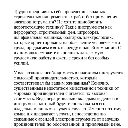
Трудно представить себе проведение сложных
строительных или ремонтных работ без применения
электроинструмента? Не хотите приобретать
дорогостоящую технику? Такие инструменты как
перфоратор, строительный фен, штроборез,
шлифовальная машинка, болгарка, электролобзик,
которые ориентированы на облегчение человеческого
труда, предлагаем взять в аренду в нашей компании. С
их помощью сможете выполнить даже самую
трудоемкую работу в сжатые сроки и без особых
усилий.
У вас возникла необходимость в надежном инструменте
с высокой производительностью, который
соответствовал бы вашим ожиданиям? Конечно,
существенным недостатком качественной техники от
мировых производителей считается их высокая
стоимость. Ведь нерационально вкладывать деньги в
инструмент, который будет использоваться его
владельцем лишь от случая к случаю. Именно поэтому
компания предлагает услуги, непосредственно
связанные с арендой электроинструмента от ведущих
производителей по обоснованной и приемлемой цене.