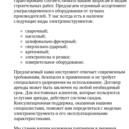
гарантировано соответствовать вашим запросам и видам
строительных работ. Предлагаем огромный ассортимент
ультрасовременного оборудования от лучших
производителей. У нас всегда есть в наличии
следующие виды электроинструментов:
сварочный;
насосный;
шлифовально-фрезерный;
сверлильно-ударный;
крепежный;
электропилы и резаки;
измерительное оборудование.
Предлагаемый нами инструмент отвечает современным
требованиям, безопасен в применении и не требует
специального разрешения на использование. Договор
аренды может быть заключен на любой необходимый
срок. Для постоянных клиентов, которые пользуются
услугами аренды, действует система скидок.
Консультационная поддержка, оказанная нашими
специалистами, поможет вам определиться с моделью
электроинструмента и его эксплуатационными
характеристиками.
Мы станем вашим надежным партнером в решении