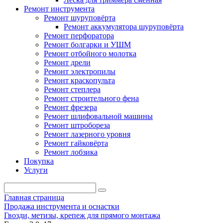
Ремонт инструмента
Ремонт шуруповёрта
Ремонт аккумулятора шуруповёрта
Ремонт перфоратора
Ремонт болгарки и УШМ
Ремонт отбойного молотка
Ремонт дрели
Ремонт электропилы
Ремонт краскопульта
Ремонт степлера
Ремонт строительного фена
Ремонт фрезера
Ремонт шлифовальной машины
Ремонт штробореза
Ремонт лазерного уровня
Ремонт гайковёрта
Ремонт лобзика
Покупка
Услуги
Главная страница
Продажа инструмента и оснастки
Гвозди, метизы, крепеж для прямого монтажа