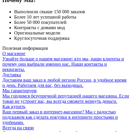
Почему Мы?
Выполнили свыше 150 000 заказов
Более 10 лет успешной работы
Более 50 000 покупателей
Контракты с домами мод
Оригинальные модели
Круглосуточная поддержка
Полезная информация
О магазине
Узнайте больше о нашем магазине: кто мы, наши клиенты и
почему они выбрали именно нас. Наши контакты и
реквизиты.
Доставка
Доставим ваш заказ в любой регион России, в удобное время
и день. Работаем для вас, без выходных.
Мы гарантируем
Мы гордимся безупречной репутацией нашего магазина. Если
товар не устроит вас, вы всегда сможете вернуть деньги.
Как купить
Ваш первый заказ в интернет-магазине? Мы с радостью
подскажем как сделать покупки в интернете простыми и
удобными.
Всегда на связи