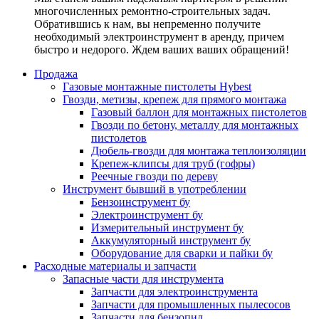
многочисленных ремонтно-строительных задач.
Обратившись к нам, вы непременно получите
необходимый электроинструмент в аренду, причем
быстро и недорого. Ждем ваших ваших обращений!
Продажа
Газовые монтажные пистолеты Hybest
Гвозди, метизы, крепеж для прямого монтажа
Газовый баллон для монтажных пистолетов
Гвозди по бетону, металлу для монтажных
пистолетов
Дюбель-гвозди для монтажа теплоизоляции
Крепеж-клипсы для труб (гофры)
Реечные гвозди по дереву
Инструмент бывший в употреблении
Бензоинструмент бу
Электроинструмент бу
Измерительный инструмент бу
Аккумуляторный инструмент бу
Оборудование для сварки и пайки бу
Расходные материалы и запчасти
Запасные части для инструмента
Запчасти для электроинструмента
Запчасти для промышленных пылесосов
Запчасти для бензопил