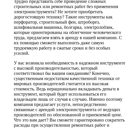
Трудно представить себе проведение сложных
строительных или ремонтных работ без применения
электроинструмента? Не хотите приобретать
дорогостоящую технику? Такие инструменты как
перфоратор, строительный фен, штроборез,
шлифовальная машинка, болгарка, электролобзик,
которые ориентированы на облегчение человеческого
труда, предлагаем взять в аренду в нашей компании. С
их помощью сможете выполнить даже самую
трудоемкую работу в сжатые сроки и без особых
усилий.
У вас возникла необходимость в надежном инструменте
с высокой производительностью, который
соответствовал бы вашим ожиданиям? Конечно,
существенным недостатком качественной техники от
мировых производителей считается их высокая
стоимость. Ведь нерационально вкладывать деньги в
инструмент, который будет использоваться его
владельцем лишь от случая к случаю. Именно поэтому
компания предлагает услуги, непосредственно
связанные с арендой электроинструмента от ведущих
производителей по обоснованной и приемлемой цене.
Что это вам дает? Вы сможете гарантировано сократить
расходы при осуществлении ремонтных работ и