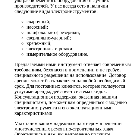
ультрасовременного оборудования от лучших
производителей. У нас всегда есть в наличии
следующие виды электроинструментов:
сварочный;
насосный;
шлифовально-фрезерный;
сверлильно-ударный;
крепежный;
электропилы и резаки;
измерительное оборудование.
Предлагаемый нами инструмент отвечает современным
требованиям, безопасен в применении и не требует
специального разрешения на использование. Договор
аренды может быть заключен на любой необходимый
срок. Для постоянных клиентов, которые пользуются
услугами аренды, действует система скидок.
Консультационная поддержка, оказанная нашими
специалистами, поможет вам определиться с моделью
электроинструмента и его эксплуатационными
характеристиками.
Мы станем вашим надежным партнером в решении
многочисленных ремонтно-строительных задач.
Обратившись к нам, вы непременно получите