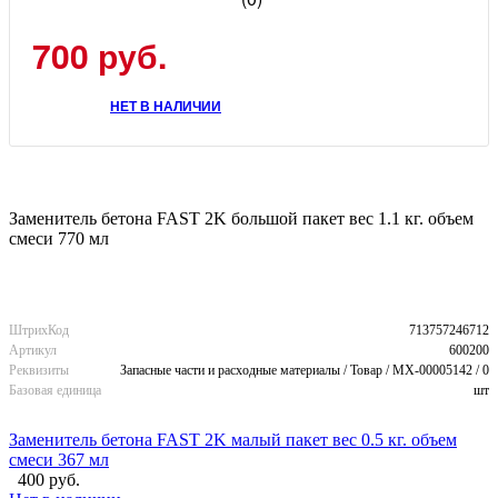
700 руб.
НЕТ В НАЛИЧИИ
Заменитель бетона FAST 2K большой пакет вес 1.1 кг. объем
смеси 770 мл
ШтрихКод
713757246712
Артикул
600200
Реквизиты
Запасные части и расходные материалы / Товар / MX-00005142 / 0
Базовая единица
шт
Заменитель бетона FAST 2K малый пакет вес 0.5 кг. объем
смеси 367 мл
400 руб.