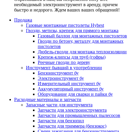
необходимый электроинструмент в аренду, причем
быстро и недорого. Ждем ваших ваших обращений!
Продажа
Газовые монтажные пистолеты Hybest
Гвозди, метизы, крепеж для прямого монтажа
Газовый баллон для монтажных пистолетов
Гвозди по бетону, металлу для монтажных
пистолетов
Дюбель-гвозди для монтажа теплоизоляции
Крепеж-клипсы для труб (гофры)
Реечные гвозди по дереву
Инструмент бывший в употреблении
Бензоинструмент бу
Электроинструмент бу
Измерительный инструмент бу
Аккумуляторный инструмент бу
Оборудование для сварки и пайки бу
Расходные материалы и запчасти
Запасные части для инструмента
Запчасти для электроинструмента
Запчасти для промышленных пылесосов
Запчасти для бензопил
Запчасти для триммера (бензокос)
Свечи зажигания для бензоинструмента