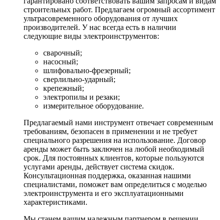
гарантировано соответствовать вашим запросам и видам
строительных работ. Предлагаем огромный ассортимент
ультрасовременного оборудования от лучших
производителей. У нас всегда есть в наличии
следующие виды электроинструментов:
сварочный;
насосный;
шлифовально-фрезерный;
сверлильно-ударный;
крепежный;
электропилы и резаки;
измерительное оборудование.
Предлагаемый нами инструмент отвечает современным
требованиям, безопасен в применении и не требует
специального разрешения на использование. Договор
аренды может быть заключен на любой необходимый
срок. Для постоянных клиентов, которые пользуются
услугами аренды, действует система скидок.
Консультационная поддержка, оказанная нашими
специалистами, поможет вам определиться с моделью
электроинструмента и его эксплуатационными
характеристиками.
Мы станем вашим надежным партнером в решении