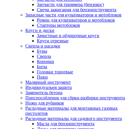
Запчасти для триммера (бензокос)
Свечи зажигания для бензоинструмента
Запасные части для культиваторов и мотоблоков
Ремни для культиваторов и мотоблоков
Стартеры мотоблоков
Круги и диски
Зачистные и обдирочные круги
Круги отрезные
Сверла и насадки
Буры
Сверла
Коронки
Биты
Головки торцевые
Пики
Малярный инструмент
Индивидуальня защита
Заменитель бетона
Приспособления для сбрки-разборки инструмента
Ножи для рубанков
Расходные материалы для монтажных газовых
пистолетов
Расходные материалы для садового инструмента
Масла для бензоинструмента
Леска для триммера сменная