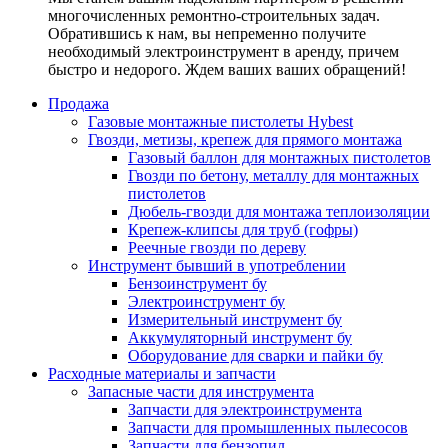
многочисленных ремонтно-строительных задач.
Обратившись к нам, вы непременно получите
необходимый электроинструмент в аренду, причем
быстро и недорого. Ждем ваших ваших обращений!
Продажа
Газовые монтажные пистолеты Hybest
Гвозди, метизы, крепеж для прямого монтажа
Газовый баллон для монтажных пистолетов
Гвозди по бетону, металлу для монтажных
пистолетов
Дюбель-гвозди для монтажа теплоизоляции
Крепеж-клипсы для труб (гофры)
Реечные гвозди по дереву
Инструмент бывший в употреблении
Бензоинструмент бу
Электроинструмент бу
Измерительный инструмент бу
Аккумуляторный инструмент бу
Оборудование для сварки и пайки бу
Расходные материалы и запчасти
Запасные части для инструмента
Запчасти для электроинструмента
Запчасти для промышленных пылесосов
Запчасти для бензопил