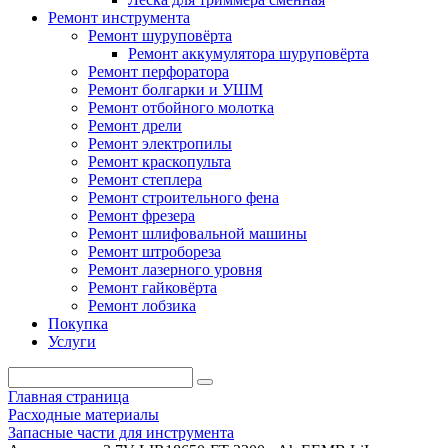
Ремонт инструмента
Ремонт шуруповёрта
Ремонт аккумулятора шуруповёрта
Ремонт перфоратора
Ремонт болгарки и УШМ
Ремонт отбойного молотка
Ремонт дрели
Ремонт электропилы
Ремонт краскопульта
Ремонт степлера
Ремонт строительного фена
Ремонт фрезера
Ремонт шлифовальной машины
Ремонт штробореза
Ремонт лазерного уровня
Ремонт гайковёрта
Ремонт лобзика
Покупка
Услуги
Главная страница
Расходные материалы
Запасные части для инструмента