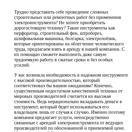
Трудно представить себе проведение сложных
строительных или ремонтных работ без применения
электроинструмента? Не хотите приобретать
дорогостоящую технику? Такие инструменты как
перфоратор, строительный фен, штроборез,
шлифовальная машинка, болгарка, электролобзик,
которые ориентированы на облегчение человеческого
труда, предлагаем взять в аренду в нашей компании. С
их помощью сможете выполнить даже самую
трудоемкую работу в сжатые сроки и без особых
усилий.
У вас возникла необходимость в надежном инструменте
с высокой производительностью, который
соответствовал бы вашим ожиданиям? Конечно,
существенным недостатком качественной техники от
мировых производителей считается их высокая
стоимость. Ведь нерационально вкладывать деньги в
инструмент, который будет использоваться его
владельцем лишь от случая к случаю. Именно поэтому
компания предлагает услуги, непосредственно
связанные с арендой электроинструмента от ведущих
производителей по обоснованной и приемлемой цене.