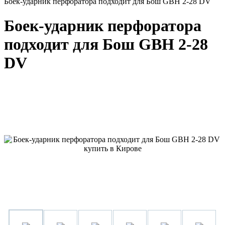
Боек-ударник перфоратора подходит для Бош GBH 2-28 DV
Боек-ударник перфоратора
подходит для Бош GBH 2-28
DV