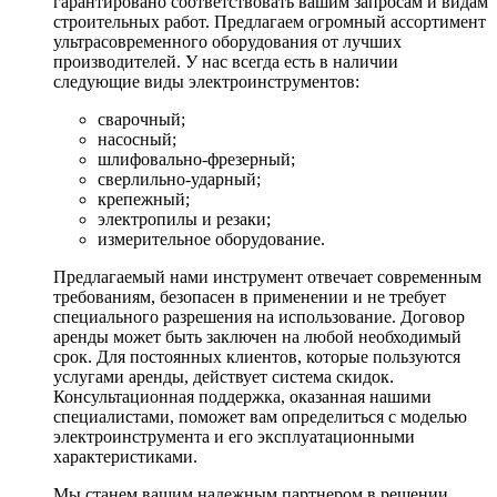
гарантировано соответствовать вашим запросам и видам
строительных работ. Предлагаем огромный ассортимент
ультрасовременного оборудования от лучших
производителей. У нас всегда есть в наличии
следующие виды электроинструментов:
сварочный;
насосный;
шлифовально-фрезерный;
сверлильно-ударный;
крепежный;
электропилы и резаки;
измерительное оборудование.
Предлагаемый нами инструмент отвечает современным
требованиям, безопасен в применении и не требует
специального разрешения на использование. Договор
аренды может быть заключен на любой необходимый
срок. Для постоянных клиентов, которые пользуются
услугами аренды, действует система скидок.
Консультационная поддержка, оказанная нашими
специалистами, поможет вам определиться с моделью
электроинструмента и его эксплуатационными
характеристиками.
Мы станем вашим надежным партнером в решении