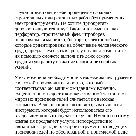
Трудно представить себе проведение сложных
строительных или ремонтных работ без применения
электроинструмента? Не хотите приобретать
дорогостоящую технику? Такие инструменты как
перфоратор, строительный фен, штроборез,
шлифовальная машинка, болгарка, электролобзик,
которые ориентированы на облегчение человеческого
труда, предлагаем взять в аренду в нашей компании. С
их помощью сможете выполнить даже самую
трудоемкую работу в сжатые сроки и без особых
усилий.
У вас возникла необходимость в надежном инструменте
с высокой производительностью, который
соответствовал бы вашим ожиданиям? Конечно,
существенным недостатком качественной техники от
мировых производителей считается их высокая
стоимость. Ведь нерационально вкладывать деньги в
инструмент, который будет использоваться его
владельцем лишь от случая к случаю. Именно поэтому
компания предлагает услуги, непосредственно
связанные с арендой электроинструмента от ведущих
производителей по обоснованной и приемлемой цене.