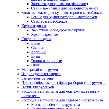
Запчасти для триммера (бензокос)
Свечи зажигания для бензоинструмента
Запасные части для культиваторов и мотоблоков
Ремни для культиваторов и мотоблоков
Стартеры мотоблоков
Круги и диски
Зачистные и обдирочные круги
Круги отрезные
Сверла и насадки
Буры
Сверла
Коронки
Биты
Головки торцевые
Пики
Малярный инструмент
Индивидуальня защита
Заменитель бетона
Приспособления для сбрки-разборки инструмента
Ножи для рубанков
Расходные материалы для монтажных газовых
пистолетов
Расходные материалы для садового инструмента
Масла для бензоинструмента
Леска для триммера сменная