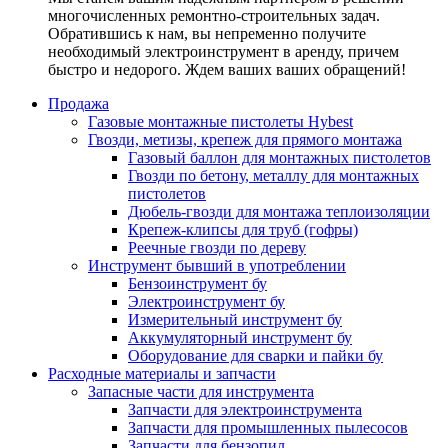
многочисленных ремонтно-строительных задач.
Обратившись к нам, вы непременно получите
необходимый электроинструмент в аренду, причем
быстро и недорого. Ждем ваших ваших обращений!
Продажа
Газовые монтажные пистолеты Hybest
Гвозди, метизы, крепеж для прямого монтажа
Газовый баллон для монтажных пистолетов
Гвозди по бетону, металлу для монтажных
пистолетов
Дюбель-гвозди для монтажа теплоизоляции
Крепеж-клипсы для труб (гофры)
Реечные гвозди по дереву
Инструмент бывший в употреблении
Бензоинструмент бу
Электроинструмент бу
Измерительный инструмент бу
Аккумуляторный инструмент бу
Оборудование для сварки и пайки бу
Расходные материалы и запчасти
Запасные части для инструмента
Запчасти для электроинструмента
Запчасти для промышленных пылесосов
Запчасти для бензопил