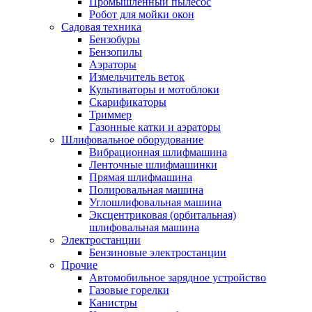
Промышленный пылесос
Робот для мойки окон
Садовая техника
Бензобуры
Бензопилы
Аэраторы
Измельчитель веток
Культиваторы и мотоблоки
Скарификаторы
Триммер
Газонные катки и аэраторы
Шлифовальное оборудование
Вибрационная шлифмашина
Ленточные шлифмашинки
Прямая шлифмашина
Полировальная машина
Углошлифовальная машина
Эксцентриковая (орбитальная)
шлифовальная машина
Электростанции
Бензиновые электростанции
Прочие
Автомобильное зарядное устройство
Газовые горелки
Канистры