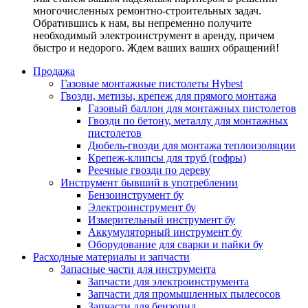
многочисленных ремонтно-строительных задач.
Обратившись к нам, вы непременно получите
необходимый электроинструмент в аренду, причем
быстро и недорого. Ждем ваших ваших обращений!
Продажа
Газовые монтажные пистолеты Hybest
Гвозди, метизы, крепеж для прямого монтажа
Газовый баллон для монтажных пистолетов
Гвозди по бетону, металлу для монтажных
пистолетов
Дюбель-гвозди для монтажа теплоизоляции
Крепеж-клипсы для труб (гофры)
Реечные гвозди по дереву
Инструмент бывший в употреблении
Бензоинструмент бу
Электроинструмент бу
Измерительный инструмент бу
Аккумуляторный инструмент бу
Оборудование для сварки и пайки бу
Расходные материалы и запчасти
Запасные части для инструмента
Запчасти для электроинструмента
Запчасти для промышленных пылесосов
Запчасти для бензопил