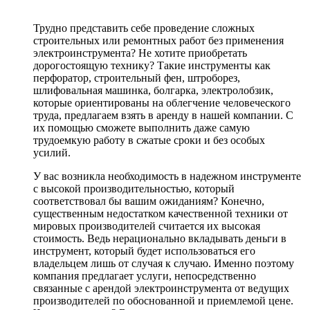
Трудно представить себе проведение сложных
строительных или ремонтных работ без применения
электроинструмента? Не хотите приобретать
дорогостоящую технику? Такие инструменты как
перфоратор, строительный фен, штроборез,
шлифовальная машинка, болгарка, электролобзик,
которые ориентированы на облегчение человеческого
труда, предлагаем взять в аренду в нашей компании. С
их помощью сможете выполнить даже самую
трудоемкую работу в сжатые сроки и без особых
усилий.
У вас возникла необходимость в надежном инструменте
с высокой производительностью, который
соответствовал бы вашим ожиданиям? Конечно,
существенным недостатком качественной техники от
мировых производителей считается их высокая
стоимость. Ведь нерационально вкладывать деньги в
инструмент, который будет использоваться его
владельцем лишь от случая к случаю. Именно поэтому
компания предлагает услуги, непосредственно
связанные с арендой электроинструмента от ведущих
производителей по обоснованной и приемлемой цене.