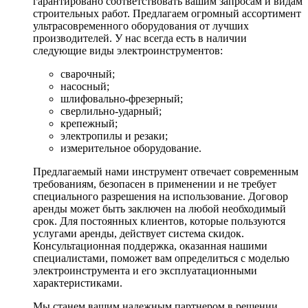
гарантировано соответствовать вашим запросам и видам
строительных работ. Предлагаем огромный ассортимент
ультрасовременного оборудования от лучших
производителей. У нас всегда есть в наличии
следующие виды электроинструментов:
сварочный;
насосный;
шлифовально-фрезерный;
сверлильно-ударный;
крепежный;
электропилы и резаки;
измерительное оборудование.
Предлагаемый нами инструмент отвечает современным
требованиям, безопасен в применении и не требует
специального разрешения на использование. Договор
аренды может быть заключен на любой необходимый
срок. Для постоянных клиентов, которые пользуются
услугами аренды, действует система скидок.
Консультационная поддержка, оказанная нашими
специалистами, поможет вам определиться с моделью
электроинструмента и его эксплуатационными
характеристиками.
Мы станем вашим надежным партнером в решении