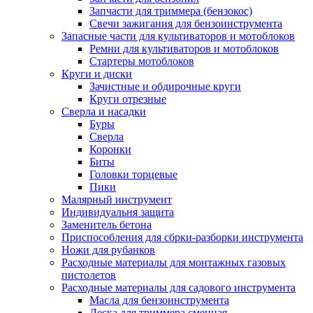
Запчасти для триммера (бензокос)
Свечи зажигания для бензоинструмента
Запасные части для культиваторов и мотоблоков
Ремни для культиваторов и мотоблоков
Стартеры мотоблоков
Круги и диски
Зачистные и обдирочные круги
Круги отрезные
Сверла и насадки
Буры
Сверла
Коронки
Биты
Головки торцевые
Пики
Малярный инструмент
Индивидуальня защита
Заменитель бетона
Приспособления для сбрки-разборки инструмента
Ножи для рубанков
Расходные материалы для монтажных газовых
пистолетов
Расходные материалы для садового инструмента
Масла для бензоинструмента
Леска для триммера сменная