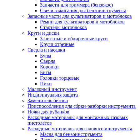
Запчасти для триммера (бензокос)
Свечи зажигания для бензоинструмента
Запасные части для культиваторов и мотоблоков
Ремни для культиваторов и мотоблоков
Стартеры мотоблоков
Круги и диски
Зачистные и обдирочные круги
Круги отрезные
Сверла и насадки
Буры
Сверла
Коронки
Биты
Головки торцевые
Пики
Малярный инструмент
Индивидуальня защита
Заменитель бетона
Приспособления для сбрки-разборки инструмента
Ножи для рубанков
Расходные материалы для монтажных газовых
пистолетов
Расходные материалы для садового инструмента
Масла для бензоинструмента
Леска для триммера сменная