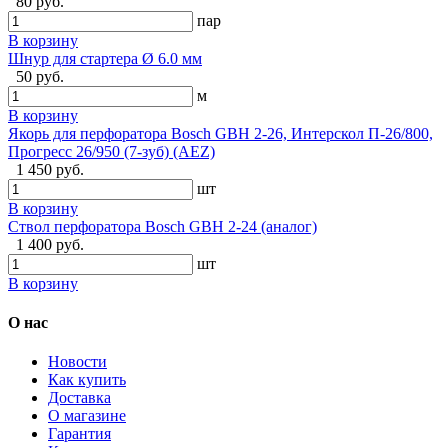
80 руб.
пар
В корзину
Шнур для стартера Ø 6.0 мм
50 руб.
м
В корзину
Якорь для перфоратора Bosch GBH 2-26, Интерскол П-26/800,
Прогресс 26/950 (7-зуб) (AEZ)
1 450 руб.
шт
В корзину
Ствол перфоратора Bosch GBH 2-24 (аналог)
1 400 руб.
шт
В корзину
О нас
Новости
Как купить
Доставка
О магазине
Гарантия