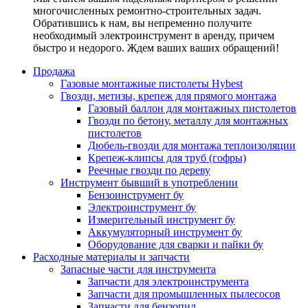
многочисленных ремонтно-строительных задач.
Обратившись к нам, вы непременно получите
необходимый электроинструмент в аренду, причем
быстро и недорого. Ждем ваших ваших обращений!
Продажа
Газовые монтажные пистолеты Hybest
Гвозди, метизы, крепеж для прямого монтажа
Газовый баллон для монтажных пистолетов
Гвозди по бетону, металлу для монтажных
пистолетов
Дюбель-гвозди для монтажа теплоизоляции
Крепеж-клипсы для труб (гофры)
Реечные гвозди по дереву
Инструмент бывший в употреблении
Бензоинструмент бу
Электроинструмент бу
Измерительный инструмент бу
Аккумуляторный инструмент бу
Оборудование для сварки и пайки бу
Расходные материалы и запчасти
Запасные части для инструмента
Запчасти для электроинструмента
Запчасти для промышленных пылесосов
Запчасти для бензопил