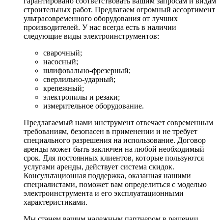
гарантировано соответствовать вашим запросам и видам
строительных работ. Предлагаем огромный ассортимент
ультрасовременного оборудования от лучших
производителей. У нас всегда есть в наличии
следующие виды электроинструментов:
сварочный;
насосный;
шлифовально-фрезерный;
сверлильно-ударный;
крепежный;
электропилы и резаки;
измерительное оборудование.
Предлагаемый нами инструмент отвечает современным
требованиям, безопасен в применении и не требует
специального разрешения на использование. Договор
аренды может быть заключен на любой необходимый
срок. Для постоянных клиентов, которые пользуются
услугами аренды, действует система скидок.
Консультационная поддержка, оказанная нашими
специалистами, поможет вам определиться с моделью
электроинструмента и его эксплуатационными
характеристиками.
Мы станем вашим надежным партнером в решении