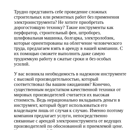
Трудно представить себе проведение сложных
строительных или ремонтных работ без применения
электроинструмента? Не хотите приобретать
дорогостоящую технику? Такие инструменты как
перфоратор, строительный фен, штроборез,
шлифовальная машинка, болгарка, электролобзик,
которые ориентированы на облегчение человеческого
труда, предлагаем взять в аренду в нашей компании. С
их помощью сможете выполнить даже самую
трудоемкую работу в сжатые сроки и без особых
усилий.
У вас возникла необходимость в надежном инструменте
с высокой производительностью, который
соответствовал бы вашим ожиданиям? Конечно,
существенным недостатком качественной техники от
мировых производителей считается их высокая
стоимость. Ведь нерационально вкладывать деньги в
инструмент, который будет использоваться его
владельцем лишь от случая к случаю. Именно поэтому
компания предлагает услуги, непосредственно
связанные с арендой электроинструмента от ведущих
производителей по обоснованной и приемлемой цене.