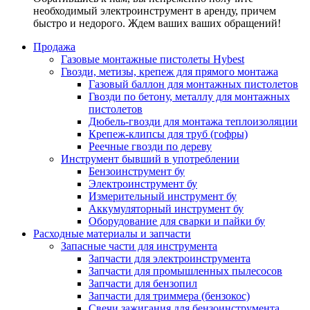
необходимый электроинструмент в аренду, причем
быстро и недорого. Ждем ваших ваших обращений!
Продажа
Газовые монтажные пистолеты Hybest
Гвозди, метизы, крепеж для прямого монтажа
Газовый баллон для монтажных пистолетов
Гвозди по бетону, металлу для монтажных
пистолетов
Дюбель-гвозди для монтажа теплоизоляции
Крепеж-клипсы для труб (гофры)
Реечные гвозди по дереву
Инструмент бывший в употреблении
Бензоинструмент бу
Электроинструмент бу
Измерительный инструмент бу
Аккумуляторный инструмент бу
Оборудование для сварки и пайки бу
Расходные материалы и запчасти
Запасные части для инструмента
Запчасти для электроинструмента
Запчасти для промышленных пылесосов
Запчасти для бензопил
Запчасти для триммера (бензокос)
Свечи зажигания для бензоинструмента