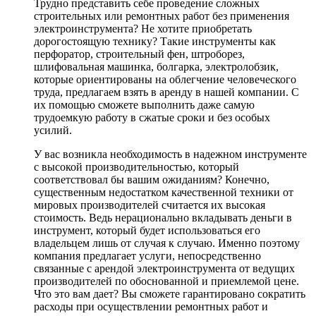
Трудно представить себе проведение сложных
строительных или ремонтных работ без применения
электроинструмента? Не хотите приобретать
дорогостоящую технику? Такие инструменты как
перфоратор, строительный фен, штроборез,
шлифовальная машинка, болгарка, электролобзик,
которые ориентированы на облегчение человеческого
труда, предлагаем взять в аренду в нашей компании. С
их помощью сможете выполнить даже самую
трудоемкую работу в сжатые сроки и без особых
усилий.
У вас возникла необходимость в надежном инструменте
с высокой производительностью, который
соответствовал бы вашим ожиданиям? Конечно,
существенным недостатком качественной техники от
мировых производителей считается их высокая
стоимость. Ведь нерационально вкладывать деньги в
инструмент, который будет использоваться его
владельцем лишь от случая к случаю. Именно поэтому
компания предлагает услуги, непосредственно
связанные с арендой электроинструмента от ведущих
производителей по обоснованной и приемлемой цене.
Что это вам дает? Вы сможете гарантировано сократить
расходы при осуществлении ремонтных работ и