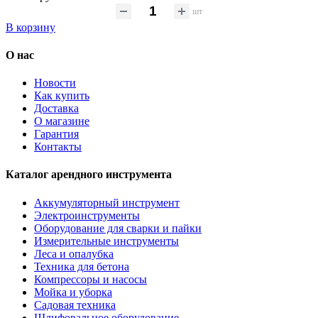
шт
В корзину
О нас
Новости
Как купить
Доставка
О магазине
Гарантия
Контакты
Каталог арендного инструмента
Аккумуляторный инструмент
Электроинструменты
Оборудование для сварки и пайки
Измерительные инструменты
Леса и опалубка
Техника для бетона
Компрессоры и насосы
Мойка и уборка
Садовая техника
Шлифовальное оборудование