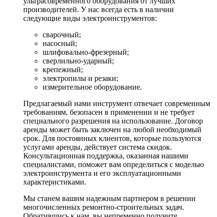
ультрасовременного оборудования от лучших
производителей. У нас всегда есть в наличии
следующие виды электроинструментов:
сварочный;
насосный;
шлифовально-фрезерный;
сверлильно-ударный;
крепежный;
электропилы и резаки;
измерительное оборудование.
Предлагаемый нами инструмент отвечает современным
требованиям, безопасен в применении и не требует
специального разрешения на использование. Договор
аренды может быть заключен на любой необходимый
срок. Для постоянных клиентов, которые пользуются
услугами аренды, действует система скидок.
Консультационная поддержка, оказанная нашими
специалистами, поможет вам определиться с моделью
электроинструмента и его эксплуатационными
характеристиками.
Мы станем вашим надежным партнером в решении
многочисленных ремонтно-строительных задач.
Обратившись к нам, вы непременно получите