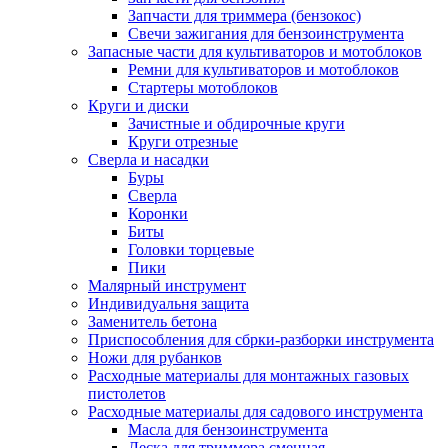
Запчасти для триммера (бензокос)
Свечи зажигания для бензоинструмента
Запасные части для культиваторов и мотоблоков
Ремни для культиваторов и мотоблоков
Стартеры мотоблоков
Круги и диски
Зачистные и обдирочные круги
Круги отрезные
Сверла и насадки
Буры
Сверла
Коронки
Биты
Головки торцевые
Пики
Малярный инструмент
Индивидуальня защита
Заменитель бетона
Приспособления для сбрки-разборки инструмента
Ножи для рубанков
Расходные материалы для монтажных газовых
пистолетов
Расходные материалы для садового инструмента
Масла для бензоинструмента
Леска для триммера сменная