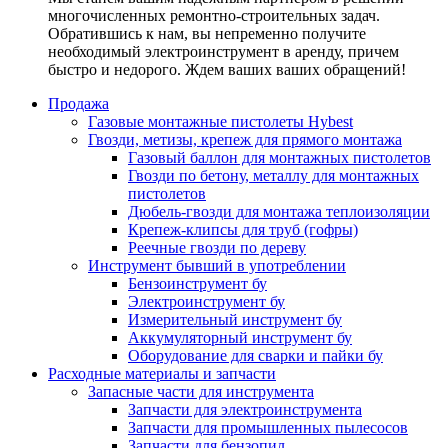
многочисленных ремонтно-строительных задач.
Обратившись к нам, вы непременно получите
необходимый электроинструмент в аренду, причем
быстро и недорого. Ждем ваших ваших обращений!
Продажа
Газовые монтажные пистолеты Hybest
Гвозди, метизы, крепеж для прямого монтажа
Газовый баллон для монтажных пистолетов
Гвозди по бетону, металлу для монтажных
пистолетов
Дюбель-гвозди для монтажа теплоизоляции
Крепеж-клипсы для труб (гофры)
Реечные гвозди по дереву
Инструмент бывший в употреблении
Бензоинструмент бу
Электроинструмент бу
Измерительный инструмент бу
Аккумуляторный инструмент бу
Оборудование для сварки и пайки бу
Расходные материалы и запчасти
Запасные части для инструмента
Запчасти для электроинструмента
Запчасти для промышленных пылесосов
Запчасти для бензопил