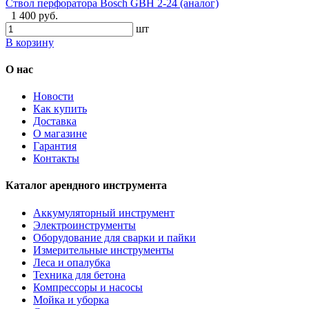
Ствол перфоратора Bosch GBH 2-24 (аналог)
1 400 руб.
шт
В корзину
О нас
Новости
Как купить
Доставка
О магазине
Гарантия
Контакты
Каталог арендного инструмента
Аккумуляторный инструмент
Электроинструменты
Оборудование для сварки и пайки
Измерительные инструменты
Леса и опалубка
Техника для бетона
Компрессоры и насосы
Мойка и уборка