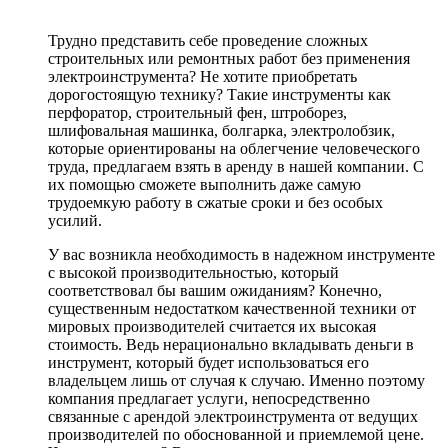
Трудно представить себе проведение сложных
строительных или ремонтных работ без применения
электроинструмента? Не хотите приобретать
дорогостоящую технику? Такие инструменты как
перфоратор, строительный фен, штроборез,
шлифовальная машинка, болгарка, электролобзик,
которые ориентированы на облегчение человеческого
труда, предлагаем взять в аренду в нашей компании. С
их помощью сможете выполнить даже самую
трудоемкую работу в сжатые сроки и без особых
усилий.
У вас возникла необходимость в надежном инструменте
с высокой производительностью, который
соответствовал бы вашим ожиданиям? Конечно,
существенным недостатком качественной техники от
мировых производителей считается их высокая
стоимость. Ведь нерационально вкладывать деньги в
инструмент, который будет использоваться его
владельцем лишь от случая к случаю. Именно поэтому
компания предлагает услуги, непосредственно
связанные с арендой электроинструмента от ведущих
производителей по обоснованной и приемлемой цене.