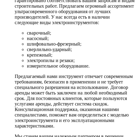
гарантировано соответствовать вашим запросам и видам
строительных работ. Предлагаем огромный ассортимент
ультрасовременного оборудования от лучших
производителей. У нас всегда есть в наличии
следующие виды электроинструментов:
сварочный;
насосный;
шлифовально-фрезерный;
сверлильно-ударный;
крепежный;
электропилы и резаки;
измерительное оборудование.
Предлагаемый нами инструмент отвечает современным
требованиям, безопасен в применении и не требует
специального разрешения на использование. Договор
аренды может быть заключен на любой необходимый
срок. Для постоянных клиентов, которые пользуются
услугами аренды, действует система скидок.
Консультационная поддержка, оказанная нашими
специалистами, поможет вам определиться с моделью
электроинструмента и его эксплуатационными
характеристиками.
Мы станем вашим надежным партнером в решении