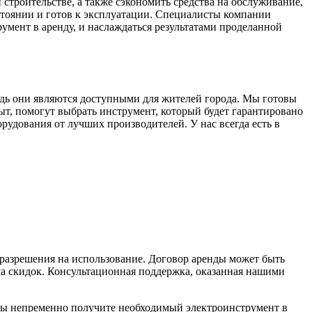
строительстве, а также сэкономить средства на обслуживание,
стоянии и готов к эксплуатации. Специалисты компании
умент в аренду, и наслаждаться результатами проделанной
дь они являются доступными для жителей города. Мы готовы
, помогут выбрать инструмент, который будет гарантировано
рудования от лучших производителей. У нас всегда есть в
 разрешения на использование. Договор аренды может быть
ма скидок. Консультационная поддержка, оказанная нашими
вы непременно получите необходимый электроинструмент в