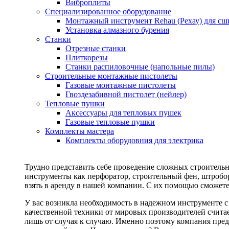
Виброплиты
Специализированное оборудование
Монтажный инструмент Rehau (Рехау) для сш
Установка алмазного бурения
Станки
Отрезные станки
Плиткорезы
Станки распиловочные (напольные пилы)
Строительные монтажные пистолеты
Газовые монтажные пистолеты
Гвоздезабивной пистолет (нейлер)
Тепловые пушки
Аксессуары для тепловых пушек
Газовые тепловые пушки
Комплекты мастера
Комплекты оборудовния для электрика
Трудно представить себе проведение сложных строитель
инструменты как перфоратор, строительный фен, штробор
взять в аренду в нашей компании. С их помощью сможете
У вас возникла необходимость в надежном инструменте 
качественной техники от мировых производителей считае
лишь от случая к случаю. Именно поэтому компания пред