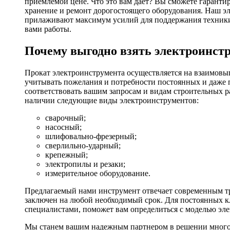
приемлемой цене. Что это вам дает? Вы сможете гаранти
хранение и ремонт дорогостоящего оборудования. Наш эл
прилаживают максимум усилий для поддержания техники в
вами работы.
Почему выгодно взять электроинстр
Прокат электроинструмента осуществляется на взаимовы
учитывать пожелания и потребности постоянных и даже 
соответствовать вашим запросам и видам строительных р
наличии следующие виды электроинструментов:
сварочный;
насосный;
шлифовально-фрезерный;
сверлильно-ударный;
крепежный;
электропилы и резаки;
измерительное оборудование.
Предлагаемый нами инструмент отвечает современным тр
заключен на любой необходимый срок. Для постоянных кл
специалистами, поможет вам определиться с моделью эл
Мы станем вашим надежным партнером в решении многоч