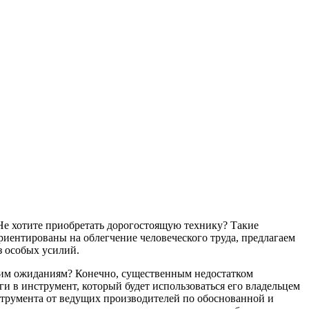
Не хотите приобретать дорогостоящую технику? Такие
риентированы на облегчение человеческого труда, предлагаем
з особых усилий.
ашим ожиданиям? Конечно, существенным недостатком
и в инструмент, который будет использоваться его владельцем
струмента от ведущих производителей по обоснованной и