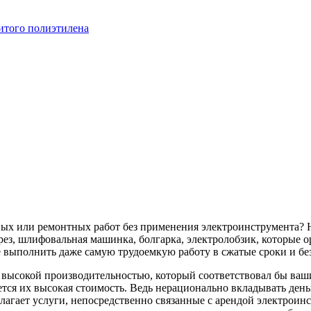
итого полиэтилена
ных или ремонтных работ без применения электроинструмента? 
ез, шлифовальная машинка, болгарка, электролобзик, которые о
 выполнить даже самую трудоемкую работу в сжатые сроки и бе
с высокой производительностью, который соответствовал бы в
тся их высокая стоимость. Ведь нерационально вкладывать деньг
лагает услуги, непосредственно связанные с арендой электроин