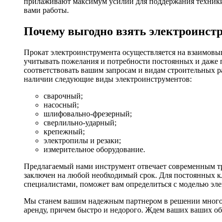
прилаживают максимум усилий для поддержания техники в
вами работы.
Почему выгодно взять электроинстр
Прокат электроинструмента осуществляется на взаимовы
учитывать пожелания и потребности постоянных и даже 
соответствовать вашим запросам и видам строительных р
наличии следующие виды электроинструментов:
сварочный;
насосный;
шлифовально-фрезерный;
сверлильно-ударный;
крепежный;
электропилы и резаки;
измерительное оборудование.
Предлагаемый нами инструмент отвечает современным тр
заключен на любой необходимый срок. Для постоянных кл
специалистами, поможет вам определиться с моделью эл
Мы станем вашим надежным партнером в решении многоч
аренду, причем быстро и недорого. Ждем ваших ваших о