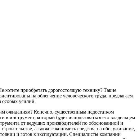
Не хотите приобретать дорогостоящую технику? Такие
риентированы на облегчение человеческого труда, предлагаем
з особых усилий.
ашим ожиданиям? Конечно, существенным недостатком
и в инструмент, который будет использоваться его владельцем
струмента от ведущих производителей по обоснованной и
строительстве, а также сэкономить средства на обслуживание,
стоянии и готов к эксплуатации. Специалисты компании