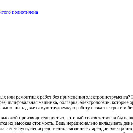
итого полиэтилена
ных или ремонтных работ без применения электроинструмента? 
ез, шлифовальная машинка, болгарка, электролобзик, которые о
 выполнить даже самую трудоемкую работу в сжатые сроки и бе
с высокой производительностью, который соответствовал бы в
тся их высокая стоимость. Ведь нерационально вкладывать деньг
лагает услуги, непосредственно связанные с арендой электроин