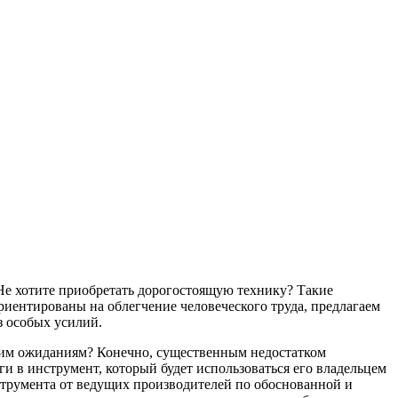
Не хотите приобретать дорогостоящую технику? Такие
риентированы на облегчение человеческого труда, предлагаем
з особых усилий.
ашим ожиданиям? Конечно, существенным недостатком
и в инструмент, который будет использоваться его владельцем
струмента от ведущих производителей по обоснованной и