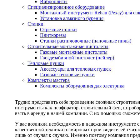
Виброплиты
Специализированное оборудование
Монтажный инструмент Rehau (Рехау) для сш
Установка алмазного бурения
Станки
Отрезные станки
Плиткорезы
Станки распиловочные (напольные пилы)
Строительные монтажные пистолеты
Газовые монтажные пистолеты
Гвоздезабивной пистолет (нейлер)
Тепловые пушки
Аксессуары для тепловых пушек
Газовые тепловые пушки
Комплекты мастера
Комплекты оборудовния для электрика
Трудно представить себе проведение сложных строитель
инструменты как перфоратор, строительный фен, штробор
взять в аренду в нашей компании. С их помощью сможете
У вас возникла необходимость в надежном инструменте 
качественной техники от мировых производителей считае
лишь от случая к случаю. Именно поэтому компания пред