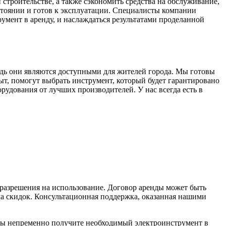
строительстве, а также сэкономить средства на обслуживание,
стоянии и готов к эксплуатации. Специалисты компании
умент в аренду, и наслаждаться результатами проделанной
дь они являются доступными для жителей города. Мы готовы
, помогут выбрать инструмент, который будет гарантировано
рудования от лучших производителей. У нас всегда есть в
 разрешения на использование. Договор аренды может быть
ма скидок. Консультационная поддержка, оказанная нашими
вы непременно получите необходимый электроинструмент в