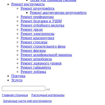
Ремонт инструмента
Ремонт шуруповёрта
Ремонт аккумулятора шуруповёрта
Ремонт перфоратора
Ремонт болгарки и УШМ
Ремонт отбойного молотка
Ремонт дрели
Ремонт электропилы
Ремонт краскопульта
Ремонт степлера
Ремонт строительного фена
Ремонт фрезера
Ремонт шлифовальной машины
Ремонт штробореза
Ремонт лазерного уровня
Ремонт гайковёрта
Ремонт лобзика
Покупка
Услуги
Главная страница
Расходные материалы
Запасные части для инструмента