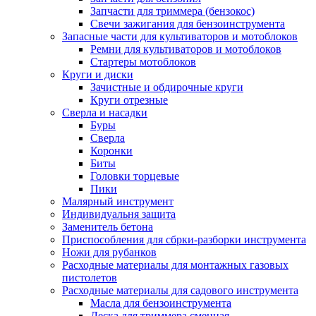
Запчасти для триммера (бензокос)
Свечи зажигания для бензоинструмента
Запасные части для культиваторов и мотоблоков
Ремни для культиваторов и мотоблоков
Стартеры мотоблоков
Круги и диски
Зачистные и обдирочные круги
Круги отрезные
Сверла и насадки
Буры
Сверла
Коронки
Биты
Головки торцевые
Пики
Малярный инструмент
Индивидуальня защита
Заменитель бетона
Приспособления для сбрки-разборки инструмента
Ножи для рубанков
Расходные материалы для монтажных газовых
пистолетов
Расходные материалы для садового инструмента
Масла для бензоинструмента
Леска для триммера сменная