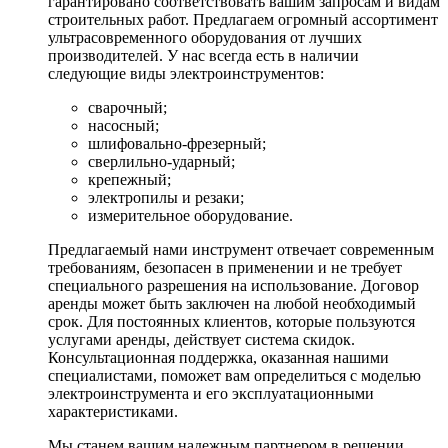
гарантировано соответствовать вашим запросам и видам
строительных работ. Предлагаем огромный ассортимент
ультрасовременного оборудования от лучших
производителей. У нас всегда есть в наличии
следующие виды электроинструментов:
сварочный;
насосный;
шлифовально-фрезерный;
сверлильно-ударный;
крепежный;
электропилы и резаки;
измерительное оборудование.
Предлагаемый нами инструмент отвечает современным
требованиям, безопасен в применении и не требует
специального разрешения на использование. Договор
аренды может быть заключен на любой необходимый
срок. Для постоянных клиентов, которые пользуются
услугами аренды, действует система скидок.
Консультационная поддержка, оказанная нашими
специалистами, поможет вам определиться с моделью
электроинструмента и его эксплуатационными
характеристиками.
Мы станем вашим надежным партнером в решении