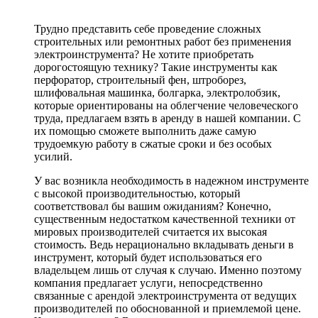
Трудно представить себе проведение сложных
строительных или ремонтных работ без применения
электроинструмента? Не хотите приобретать
дорогостоящую технику? Такие инструменты как
перфоратор, строительный фен, штроборез,
шлифовальная машинка, болгарка, электролобзик,
которые ориентированы на облегчение человеческого
труда, предлагаем взять в аренду в нашей компании. С
их помощью сможете выполнить даже самую
трудоемкую работу в сжатые сроки и без особых
усилий.
У вас возникла необходимость в надежном инструменте
с высокой производительностью, который
соответствовал бы вашим ожиданиям? Конечно,
существенным недостатком качественной техники от
мировых производителей считается их высокая
стоимость. Ведь нерационально вкладывать деньги в
инструмент, который будет использоваться его
владельцем лишь от случая к случаю. Именно поэтому
компания предлагает услуги, непосредственно
связанные с арендой электроинструмента от ведущих
производителей по обоснованной и приемлемой цене.