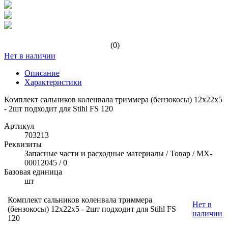
(0)
Нет в наличии
Описание
Характеристики
Комплект сальников коленвала триммера (бензокосы) 12х22х5
- 2шт подходит для Stihl FS 120
Артикул
703213
Реквизиты
Запасные части и расходные материалы / Товар / MX-
00012045 / 0
Базовая единица
шт
Комплект сальников коленвала триммера
Нет в
(бензокосы) 12х22х5 - 2шт подходит для Stihl FS
наличии
120