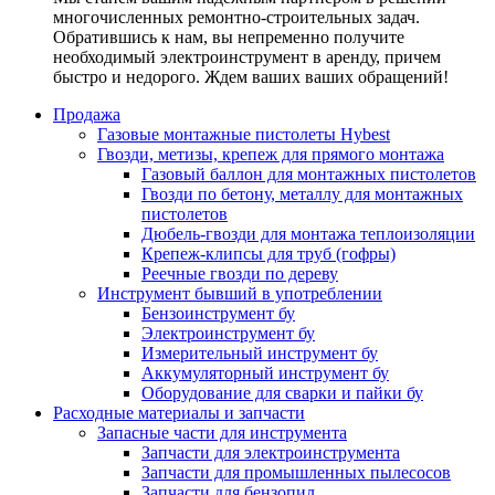
многочисленных ремонтно-строительных задач.
Обратившись к нам, вы непременно получите
необходимый электроинструмент в аренду, причем
быстро и недорого. Ждем ваших ваших обращений!
Продажа
Газовые монтажные пистолеты Hybest
Гвозди, метизы, крепеж для прямого монтажа
Газовый баллон для монтажных пистолетов
Гвозди по бетону, металлу для монтажных
пистолетов
Дюбель-гвозди для монтажа теплоизоляции
Крепеж-клипсы для труб (гофры)
Реечные гвозди по дереву
Инструмент бывший в употреблении
Бензоинструмент бу
Электроинструмент бу
Измерительный инструмент бу
Аккумуляторный инструмент бу
Оборудование для сварки и пайки бу
Расходные материалы и запчасти
Запасные части для инструмента
Запчасти для электроинструмента
Запчасти для промышленных пылесосов
Запчасти для бензопил