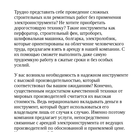
Трудно представить себе проведение сложных
строительных или ремонтных работ без применения
электроинструмента? Не хотите приобретать
дорогостоящую технику? Такие инструменты как
перфоратор, строительный фен, штроборез,
шлифовальная машинка, болгарка, электролобзик,
которые ориентированы на облегчение человеческого
труда, предлагаем взять в аренду в нашей компании. С
их помощью сможете выполнить даже самую
трудоемкую работу в сжатые сроки и без особых
усилий.
У вас возникла необходимость в надежном инструменте
с высокой производительностью, который
соответствовал бы вашим ожиданиям? Конечно,
существенным недостатком качественной техники от
мировых производителей считается их высокая
стоимость. Ведь нерационально вкладывать деньги в
инструмент, который будет использоваться его
владельцем лишь от случая к случаю. Именно поэтому
компания предлагает услуги, непосредственно
связанные с арендой электроинструмента от ведущих
производителей по обоснованной и приемлемой цене.