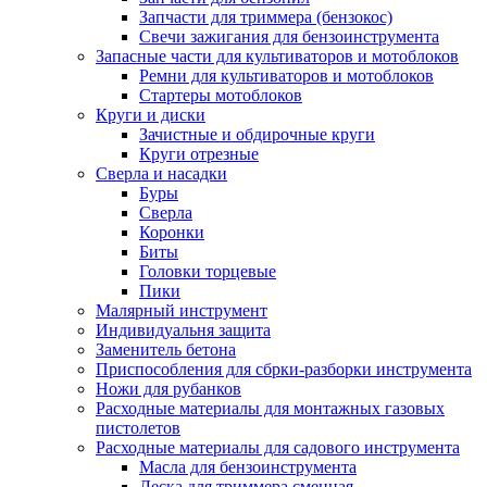
Запчасти для триммера (бензокос)
Свечи зажигания для бензоинструмента
Запасные части для культиваторов и мотоблоков
Ремни для культиваторов и мотоблоков
Стартеры мотоблоков
Круги и диски
Зачистные и обдирочные круги
Круги отрезные
Сверла и насадки
Буры
Сверла
Коронки
Биты
Головки торцевые
Пики
Малярный инструмент
Индивидуальня защита
Заменитель бетона
Приспособления для сбрки-разборки инструмента
Ножи для рубанков
Расходные материалы для монтажных газовых
пистолетов
Расходные материалы для садового инструмента
Масла для бензоинструмента
Леска для триммера сменная