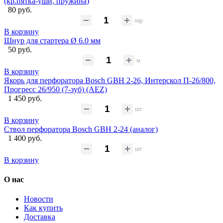
(кр.пятка-уши, пружина)
80 руб.
пар
В корзину
Шнур для стартера Ø 6.0 мм
50 руб.
м
В корзину
Якорь для перфоратора Bosch GBH 2-26, Интерскол П-26/800,
Прогресс 26/950 (7-зуб) (AEZ)
1 450 руб.
шт
В корзину
Ствол перфоратора Bosch GBH 2-24 (аналог)
1 400 руб.
шт
В корзину
О нас
Новости
Как купить
Доставка