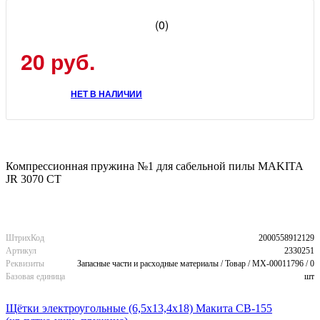
(0)
20 руб.
НЕТ В НАЛИЧИИ
Компрессионная пружина №1 для сабельной пилы MAKITA
JR 3070 CT
ШтрихКод
2000558912129
Артикул
2330251
Реквизиты
Запасные части и расходные материалы / Товар / MX-00011796 / 0
Базовая единица
шт
Щётки электроугольные (6,5х13,4х18) Макита CB-155