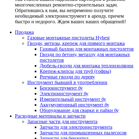
многочисленных ремонтно-строительных задач.
Обратившись к нам, вы непременно получите
необходимый электроинструмент в аренду, причем
быстро и недорого. Ждем ваших ваших обращений!
Продажа
Газовые монтажные пистолеты Hybest
Гвозди, метизы, крепеж для прямого монтажа
Газовый баллон для монтажных пистолетов
Гвозди по бетону, металлу для монтажных
пистолетов
Дюбель-гвозди для монтажа теплоизоляции
Крепеж-клипсы для труб (гофры)
Реечные гвозди по дереву
Инструмент бывший в употреблении
Бензоинструмент бу
Электроинструмент бу
Измерительный инструмент бу
Аккумуляторный инструмент бу
Оборудование для сварки и пайки бу
Расходные материалы и запчасти
Запасные части для инструмента
Запчасти для электроинструмента
Запчасти для промышленных пылесосов
Запчасти для бензопил