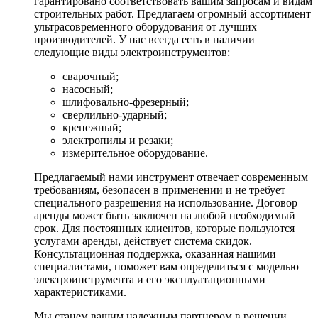
гарантировано соответствовать вашим запросам и видам
строительных работ. Предлагаем огромный ассортимент
ультрасовременного оборудования от лучших
производителей. У нас всегда есть в наличии
следующие виды электроинструментов:
сварочный;
насосный;
шлифовально-фрезерный;
сверлильно-ударный;
крепежный;
электропилы и резаки;
измерительное оборудование.
Предлагаемый нами инструмент отвечает современным
требованиям, безопасен в применении и не требует
специального разрешения на использование. Договор
аренды может быть заключен на любой необходимый
срок. Для постоянных клиентов, которые пользуются
услугами аренды, действует система скидок.
Консультационная поддержка, оказанная нашими
специалистами, поможет вам определиться с моделью
электроинструмента и его эксплуатационными
характеристиками.
Мы станем вашим надежным партнером в решении