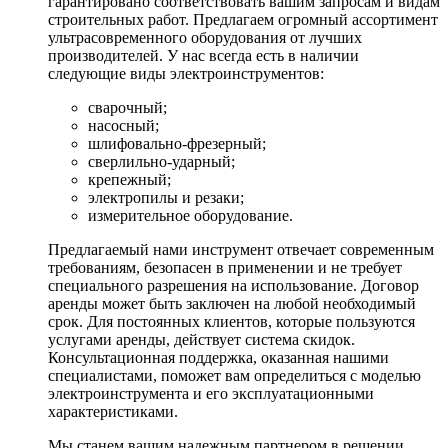
гарантировано соответствовать вашим запросам и видам
строительных работ. Предлагаем огромный ассортимент
ультрасовременного оборудования от лучших
производителей. У нас всегда есть в наличии
следующие виды электроинструментов:
сварочный;
насосный;
шлифовально-фрезерный;
сверлильно-ударный;
крепежный;
электропилы и резаки;
измерительное оборудование.
Предлагаемый нами инструмент отвечает современным
требованиям, безопасен в применении и не требует
специального разрешения на использование. Договор
аренды может быть заключен на любой необходимый
срок. Для постоянных клиентов, которые пользуются
услугами аренды, действует система скидок.
Консультационная поддержка, оказанная нашими
специалистами, поможет вам определиться с моделью
электроинструмента и его эксплуатационными
характеристиками.
Мы станем вашим надежным партнером в решении