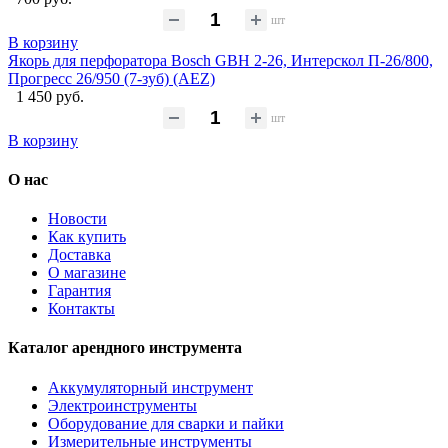
шт
В корзину
Якорь для перфоратора Bosch GBH 2-26, Интерскол П-26/800,
Прогресс 26/950 (7-зуб) (AEZ)
1 450 руб.
шт
В корзину
О нас
Новости
Как купить
Доставка
О магазине
Гарантия
Контакты
Каталог арендного инструмента
Аккумуляторный инструмент
Электроинструменты
Оборудование для сварки и пайки
Измерительные инструменты