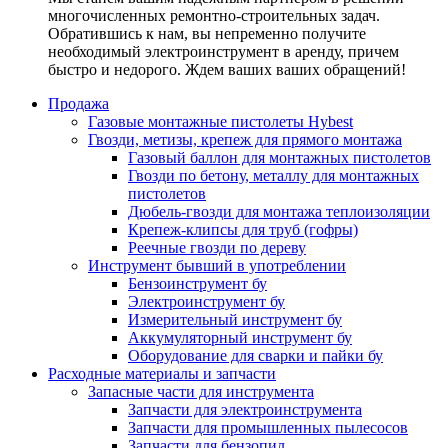
многочисленных ремонтно-строительных задач.
Обратившись к нам, вы непременно получите
необходимый электроинструмент в аренду, причем
быстро и недорого. Ждем ваших ваших обращений!
Продажа
Газовые монтажные пистолеты Hybest
Гвозди, метизы, крепеж для прямого монтажа
Газовый баллон для монтажных пистолетов
Гвозди по бетону, металлу для монтажных
пистолетов
Дюбель-гвозди для монтажа теплоизоляции
Крепеж-клипсы для труб (гофры)
Реечные гвозди по дереву
Инструмент бывший в употреблении
Бензоинструмент бу
Электроинструмент бу
Измерительный инструмент бу
Аккумуляторный инструмент бу
Оборудование для сварки и пайки бу
Расходные материалы и запчасти
Запасные части для инструмента
Запчасти для электроинструмента
Запчасти для промышленных пылесосов
Запчасти для бензопил