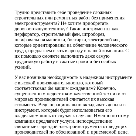
Трудно представить себе проведение сложных
строительных или ремонтных работ без применения
электроинструмента? Не хотите приобретать
дорогостоящую технику? Такие инструменты как
перфоратор, строительный фен, штроборез,
шлифовальная машинка, болгарка, электролобзик,
которые ориентированы на облегчение человеческого
труда, предлагаем взять в аренду в нашей компании. С
их помощью сможете выполнить даже самую
трудоемкую работу в сжатые сроки и без особых
усилий.
У вас возникла необходимость в надежном инструменте
с высокой производительностью, который
соответствовал бы вашим ожиданиям? Конечно,
существенным недостатком качественной техники от
мировых производителей считается их высокая
стоимость. Ведь нерационально вкладывать деньги в
инструмент, который будет использоваться его
владельцем лишь от случая к случаю. Именно поэтому
компания предлагает услуги, непосредственно
связанные с арендой электроинструмента от ведущих
производителей по обоснованной и приемлемой цене.