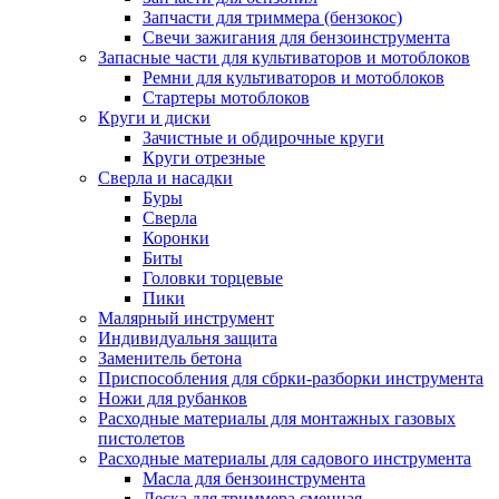
Запчасти для триммера (бензокос)
Свечи зажигания для бензоинструмента
Запасные части для культиваторов и мотоблоков
Ремни для культиваторов и мотоблоков
Стартеры мотоблоков
Круги и диски
Зачистные и обдирочные круги
Круги отрезные
Сверла и насадки
Буры
Сверла
Коронки
Биты
Головки торцевые
Пики
Малярный инструмент
Индивидуальня защита
Заменитель бетона
Приспособления для сбрки-разборки инструмента
Ножи для рубанков
Расходные материалы для монтажных газовых
пистолетов
Расходные материалы для садового инструмента
Масла для бензоинструмента
Леска для триммера сменная