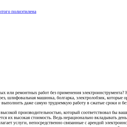
итого полиэтилена
ных или ремонтных работ без применения электроинструмента? 
ез, шлифовальная машинка, болгарка, электролобзик, которые о
 выполнить даже самую трудоемкую работу в сжатые сроки и бе
с высокой производительностью, который соответствовал бы в
тся их высокая стоимость. Ведь нерационально вкладывать деньг
лагает услуги, непосредственно связанные с арендой электроин