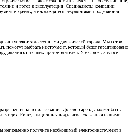
строительстве, а также сэкономить средства на обслуживание,
стоянии и готов к эксплуатации. Специалисты компании
умент в аренду, и наслаждаться результатами проделанной
дь они являются доступными для жителей города. Мы готовы
, помогут выбрать инструмент, который будет гарантировано
рудования от лучших производителей. У нас всегда есть в
 разрешения на использование. Договор аренды может быть
ма скидок. Консультационная поддержка, оказанная нашими
вы непременно получите необходимый электроинструмент в