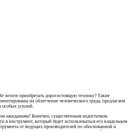
Не хотите приобретать дорогостоящую технику? Такие
риентированы на облегчение человеческого труда, предлагаем
з особых усилий.
ашим ожиданиям? Конечно, существенным недостатком
и в инструмент, который будет использоваться его владельцем
струмента от ведущих производителей по обоснованной и