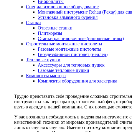
Виброплиты
Специализированное оборудование
Монтажный инструмент Rehau (Рехау) для сш
Установка алмазного бурения
Станки
Отрезные станки
Плиткорезы
Станки распиловочные (напольные пилы)
Строительные монтажные пистолеты
Газовые монтажные пистолеты
Гвоздезабивной пистолет (нейлер)
Тепловые пушки
Аксессуары для тепловых пушек
Газовые тепловые пушки
Комплекты мастера
Комплекты оборудовния для электрика
Трудно представить себе проведение сложных строитель
инструменты как перфоратор, строительный фен, штробор
взять в аренду в нашей компании. С их помощью сможете
У вас возникла необходимость в надежном инструменте 
качественной техники от мировых производителей считае
лишь от случая к случаю. Именно поэтому компания пред