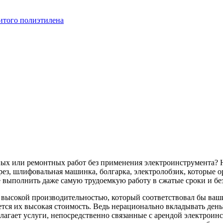
итого полиэтилена
ных или ремонтных работ без применения электроинструмента? 
ез, шлифовальная машинка, болгарка, электролобзик, которые о
 выполнить даже самую трудоемкую работу в сжатые сроки и бе
с высокой производительностью, который соответствовал бы в
тся их высокая стоимость. Ведь нерационально вкладывать деньг
лагает услуги, непосредственно связанные с арендой электроин