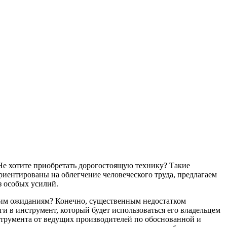
Не хотите приобретать дорогостоящую технику? Такие
риентированы на облегчение человеческого труда, предлагаем
з особых усилий.
ашим ожиданиям? Конечно, существенным недостатком
и в инструмент, который будет использоваться его владельцем
струмента от ведущих производителей по обоснованной и