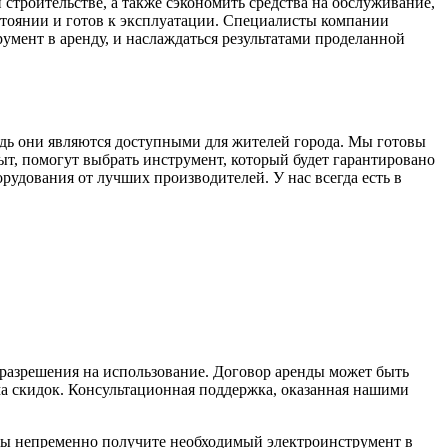
строительстве, а также сэкономить средства на обслуживание,
стоянии и готов к эксплуатации. Специалисты компании
умент в аренду, и наслаждаться результатами проделанной
дь они являются доступными для жителей города. Мы готовы
, помогут выбрать инструмент, который будет гарантировано
рудования от лучших производителей. У нас всегда есть в
 разрешения на использование. Договор аренды может быть
ма скидок. Консультационная поддержка, оказанная нашими
вы непременно получите необходимый электроинструмент в