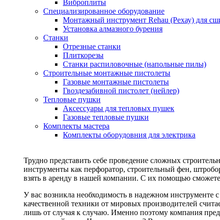
Виброплиты
Специализированное оборудование
Монтажный инструмент Rehau (Рехау) для сш
Установка алмазного бурения
Станки
Отрезные станки
Плиткорезы
Станки распиловочные (напольные пилы)
Строительные монтажные пистолеты
Газовые монтажные пистолеты
Гвоздезабивной пистолет (нейлер)
Тепловые пушки
Аксессуары для тепловых пушек
Газовые тепловые пушки
Комплекты мастера
Комплекты оборудовния для электрика
Трудно представить себе проведение сложных строитель
инструменты как перфоратор, строительный фен, штробор
взять в аренду в нашей компании. С их помощью сможете
У вас возникла необходимость в надежном инструменте 
качественной техники от мировых производителей считае
лишь от случая к случаю. Именно поэтому компания пред