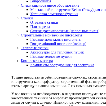
Виброплиты
Специализированное оборудование
Монтажный инструмент Rehau (Рехау) для сш
Установка алмазного бурения
Станки
Отрезные станки
Плиткорезы
Станки распиловочные (напольные пилы)
Строительные монтажные пистолеты
Газовые монтажные пистолеты
Гвоздезабивной пистолет (нейлер)
Тепловые пушки
Аксессуары для тепловых пушек
Газовые тепловые пушки
Комплекты мастера
Комплекты оборудовния для электрика
Трудно представить себе проведение сложных строитель
инструменты как перфоратор, строительный фен, штробор
взять в аренду в нашей компании. С их помощью сможете
У вас возникла необходимость в надежном инструменте 
качественной техники от мировых производителей считае
лишь от случая к случаю. Именно поэтому компания пред