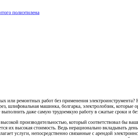
итого полиэтилена
ных или ремонтных работ без применения электроинструмента? 
ез, шлифовальная машинка, болгарка, электролобзик, которые о
 выполнить даже самую трудоемкую работу в сжатые сроки и бе
с высокой производительностью, который соответствовал бы в
тся их высокая стоимость. Ведь нерационально вкладывать деньг
лагает услуги, непосредственно связанные с арендой электроин