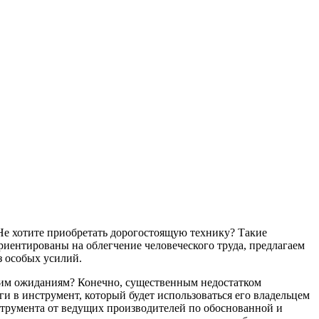
Не хотите приобретать дорогостоящую технику? Такие
риентированы на облегчение человеческого труда, предлагаем
з особых усилий.
ашим ожиданиям? Конечно, существенным недостатком
и в инструмент, который будет использоваться его владельцем
струмента от ведущих производителей по обоснованной и