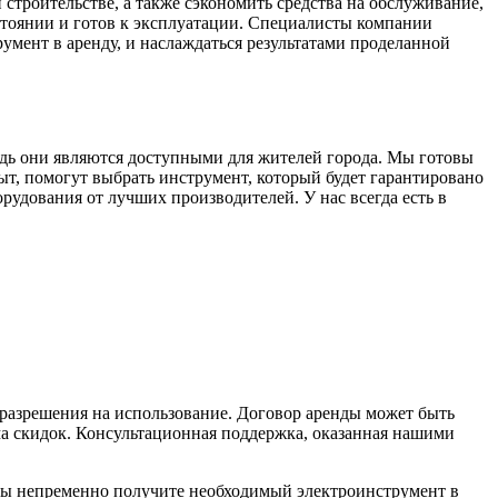
строительстве, а также сэкономить средства на обслуживание,
стоянии и готов к эксплуатации. Специалисты компании
умент в аренду, и наслаждаться результатами проделанной
дь они являются доступными для жителей города. Мы готовы
, помогут выбрать инструмент, который будет гарантировано
рудования от лучших производителей. У нас всегда есть в
 разрешения на использование. Договор аренды может быть
ма скидок. Консультационная поддержка, оказанная нашими
вы непременно получите необходимый электроинструмент в