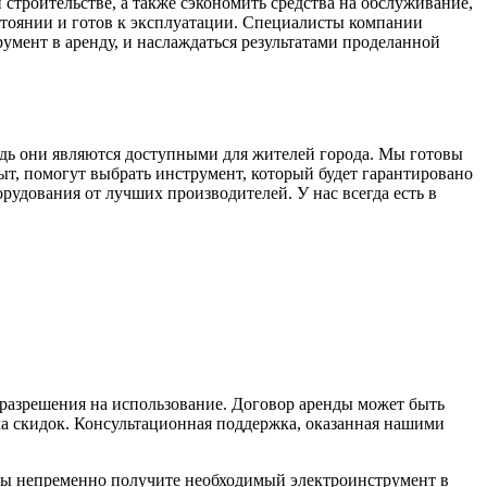
строительстве, а также сэкономить средства на обслуживание,
стоянии и готов к эксплуатации. Специалисты компании
умент в аренду, и наслаждаться результатами проделанной
дь они являются доступными для жителей города. Мы готовы
, помогут выбрать инструмент, который будет гарантировано
рудования от лучших производителей. У нас всегда есть в
 разрешения на использование. Договор аренды может быть
ма скидок. Консультационная поддержка, оказанная нашими
вы непременно получите необходимый электроинструмент в