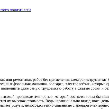
итого полиэтилена
ных или ремонтных работ без применения электроинструмента? 
ез, шлифовальная машинка, болгарка, электролобзик, которые о
 выполнить даже самую трудоемкую работу в сжатые сроки и бе
с высокой производительностью, который соответствовал бы в
тся их высокая стоимость. Ведь нерационально вкладывать деньг
лагает услуги, непосредственно связанные с арендой электроин