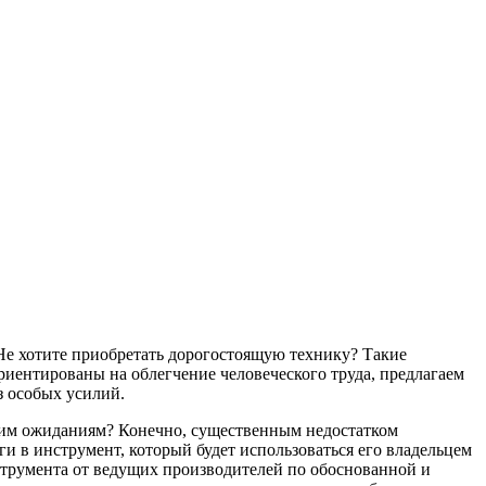
Не хотите приобретать дорогостоящую технику? Такие
риентированы на облегчение человеческого труда, предлагаем
з особых усилий.
ашим ожиданиям? Конечно, существенным недостатком
и в инструмент, который будет использоваться его владельцем
струмента от ведущих производителей по обоснованной и