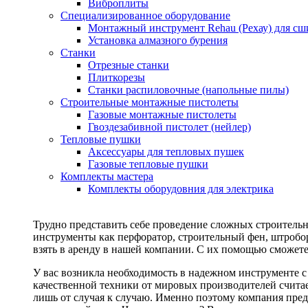
Виброплиты
Специализированное оборудование
Монтажный инструмент Rehau (Рехау) для сш
Установка алмазного бурения
Станки
Отрезные станки
Плиткорезы
Станки распиловочные (напольные пилы)
Строительные монтажные пистолеты
Газовые монтажные пистолеты
Гвоздезабивной пистолет (нейлер)
Тепловые пушки
Аксессуары для тепловых пушек
Газовые тепловые пушки
Комплекты мастера
Комплекты оборудовния для электрика
Трудно представить себе проведение сложных строитель
инструменты как перфоратор, строительный фен, штробор
взять в аренду в нашей компании. С их помощью сможете
У вас возникла необходимость в надежном инструменте 
качественной техники от мировых производителей считае
лишь от случая к случаю. Именно поэтому компания пред