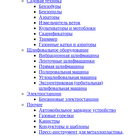
Садовая техника
Бензобуры
Бензопилы
Аэраторы
Измельчитель веток
Культиваторы и мотоблоки
Скарификаторы
Триммер
Газонные катки и аэраторы
Шлифовальное оборудование
Вибрационная шлифмашина
Ленточные шлифмашинки
Прямая шлифмашина
Полировальная машина
Углошлифовальная машина
Эксцентриковая (орбитальная)
шлифовальная машина
Электростанции
Бензиновые электростанции
Прочие
Автомобильное зарядное устройство
Газовые горелки
Канистры
Кондукторы и шаблоны
Пресс-инструмент для металлопластика,