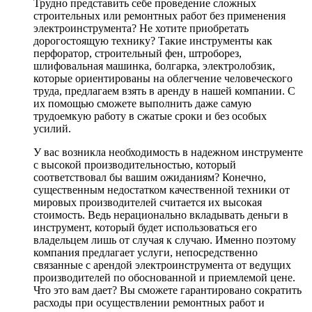
Трудно представить себе проведение сложных
строительных или ремонтных работ без применения
электроинструмента? Не хотите приобретать
дорогостоящую технику? Такие инструменты как
перфоратор, строительный фен, штроборез,
шлифовальная машинка, болгарка, электролобзик,
которые ориентированы на облегчение человеческого
труда, предлагаем взять в аренду в нашей компании. С
их помощью сможете выполнить даже самую
трудоемкую работу в сжатые сроки и без особых
усилий.
У вас возникла необходимость в надежном инструменте
с высокой производительностью, который
соответствовал бы вашим ожиданиям? Конечно,
существенным недостатком качественной техники от
мировых производителей считается их высокая
стоимость. Ведь нерационально вкладывать деньги в
инструмент, который будет использоваться его
владельцем лишь от случая к случаю. Именно поэтому
компания предлагает услуги, непосредственно
связанные с арендой электроинструмента от ведущих
производителей по обоснованной и приемлемой цене.
Что это вам дает? Вы сможете гарантировано сократить
расходы при осуществлении ремонтных работ и