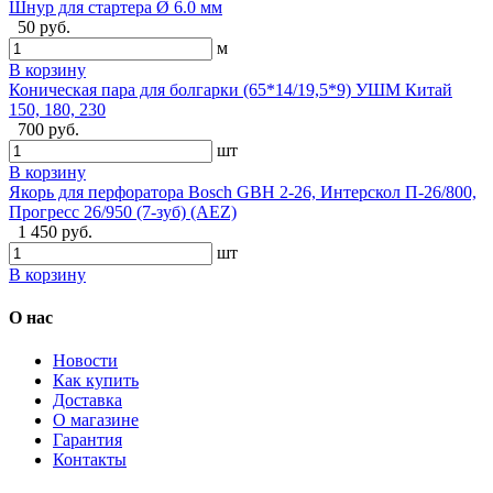
Шнур для стартера Ø 6.0 мм
50 руб.
м
В корзину
Коническая пара для болгарки (65*14/19,5*9) УШМ Китай
150, 180, 230
700 руб.
шт
В корзину
Якорь для перфоратора Bosch GBH 2-26, Интерскол П-26/800,
Прогресс 26/950 (7-зуб) (AEZ)
1 450 руб.
шт
В корзину
О нас
Новости
Как купить
Доставка
О магазине
Гарантия
Контакты