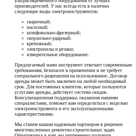
ультрасовременного оборудования от лучших
производителей. У нас всегда есть в наличии
следующие виды электроинструментов:
сварочный;
насосный;
шлифовально-фрезерный;
сверлильно-ударный;
крепежный;
электропилы и резаки;
измерительное оборудование.
Предлагаемый нами инструмент отвечает современным
требованиям, безопасен в применении и не требует
специального разрешения на использование. Договор
аренды может быть заключен на любой необходимый
срок. Для постоянных клиентов, которые пользуются
услугами аренды, действует система скидок.
Консультационная поддержка, оказанная нашими
специалистами, поможет вам определиться с моделью
электроинструмента и его эксплуатационными
характеристиками.
Мы станем вашим надежным партнером в решении
многочисленных ремонтно-строительных задач.
Обратившись к нам, вы непременно получите