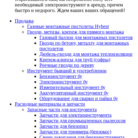
необходимый электроинструмент в аренду, причем
быстро и недорого. Ждем ваших ваших обращений!
Продажа
Газовые монтажные пистолеты Hybest
Гвозди, метизы, крепеж для прямого монтажа
Газовый баллон для монтажных пистолетов
Гвозди по бетону, металлу для монтажных
пистолетов
Дюбель-гвозди для монтажа теплоизоляции
Крепеж-клипсы для труб (гофры)
Реечные гвозди по дереву
Инструмент бывший в употреблении
Бензоинструмент бу
Электроинструмент бу
Измерительный инструмент бу
Аккумуляторный инструмент бу
Оборудование для сварки и пайки бу
Расходные материалы и запчасти
Запасные части для инструмента
Запчасти для электроинструмента
Запчасти для промышленных пылесосов
Запчасти для бензопил
Запчасти для триммера (бензокос)
Свечи зажигания для бензоинструмента