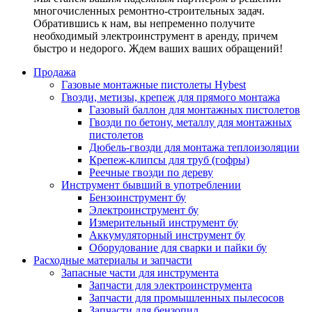
многочисленных ремонтно-строительных задач.
Обратившись к нам, вы непременно получите
необходимый электроинструмент в аренду, причем
быстро и недорого. Ждем ваших ваших обращений!
Продажа
Газовые монтажные пистолеты Hybest
Гвозди, метизы, крепеж для прямого монтажа
Газовый баллон для монтажных пистолетов
Гвозди по бетону, металлу для монтажных
пистолетов
Дюбель-гвозди для монтажа теплоизоляции
Крепеж-клипсы для труб (гофры)
Реечные гвозди по дереву
Инструмент бывший в употреблении
Бензоинструмент бу
Электроинструмент бу
Измерительный инструмент бу
Аккумуляторный инструмент бу
Оборудование для сварки и пайки бу
Расходные материалы и запчасти
Запасные части для инструмента
Запчасти для электроинструмента
Запчасти для промышленных пылесосов
Запчасти для бензопил