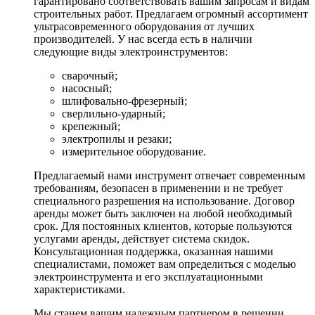
гарантировано соответствовать вашим запросам и видам
строительных работ. Предлагаем огромный ассортимент
ультрасовременного оборудования от лучших
производителей. У нас всегда есть в наличии
следующие виды электроинструментов:
сварочный;
насосный;
шлифовально-фрезерный;
сверлильно-ударный;
крепежный;
электропилы и резаки;
измерительное оборудование.
Предлагаемый нами инструмент отвечает современным
требованиям, безопасен в применении и не требует
специального разрешения на использование. Договор
аренды может быть заключен на любой необходимый
срок. Для постоянных клиентов, которые пользуются
услугами аренды, действует система скидок.
Консультационная поддержка, оказанная нашими
специалистами, поможет вам определиться с моделью
электроинструмента и его эксплуатационными
характеристиками.
Мы станем вашим надежным партнером в решении