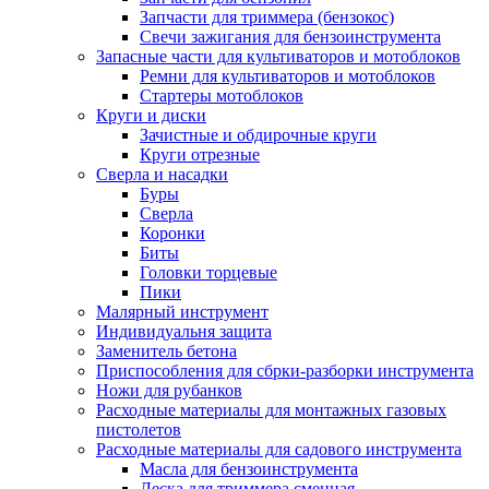
Запчасти для триммера (бензокос)
Свечи зажигания для бензоинструмента
Запасные части для культиваторов и мотоблоков
Ремни для культиваторов и мотоблоков
Стартеры мотоблоков
Круги и диски
Зачистные и обдирочные круги
Круги отрезные
Сверла и насадки
Буры
Сверла
Коронки
Биты
Головки торцевые
Пики
Малярный инструмент
Индивидуальня защита
Заменитель бетона
Приспособления для сбрки-разборки инструмента
Ножи для рубанков
Расходные материалы для монтажных газовых
пистолетов
Расходные материалы для садового инструмента
Масла для бензоинструмента
Леска для триммера сменная