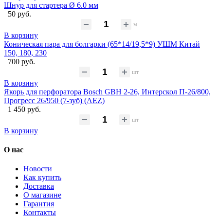
Шнур для стартера Ø 6.0 мм
50 руб.
м
В корзину
Коническая пара для болгарки (65*14/19,5*9) УШМ Китай
150, 180, 230
700 руб.
шт
В корзину
Якорь для перфоратора Bosch GBH 2-26, Интерскол П-26/800,
Прогресс 26/950 (7-зуб) (AEZ)
1 450 руб.
шт
В корзину
О нас
Новости
Как купить
Доставка
О магазине
Гарантия
Контакты