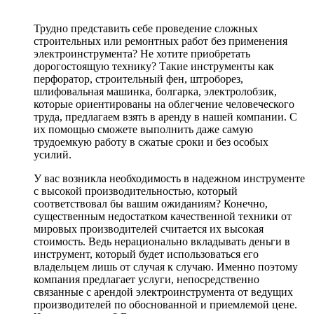
Трудно представить себе проведение сложных
строительных или ремонтных работ без применения
электроинструмента? Не хотите приобретать
дорогостоящую технику? Такие инструменты как
перфоратор, строительный фен, штроборез,
шлифовальная машинка, болгарка, электролобзик,
которые ориентированы на облегчение человеческого
труда, предлагаем взять в аренду в нашей компании. С
их помощью сможете выполнить даже самую
трудоемкую работу в сжатые сроки и без особых
усилий.
У вас возникла необходимость в надежном инструменте
с высокой производительностью, который
соответствовал бы вашим ожиданиям? Конечно,
существенным недостатком качественной техники от
мировых производителей считается их высокая
стоимость. Ведь нерационально вкладывать деньги в
инструмент, который будет использоваться его
владельцем лишь от случая к случаю. Именно поэтому
компания предлагает услуги, непосредственно
связанные с арендой электроинструмента от ведущих
производителей по обоснованной и приемлемой цене.