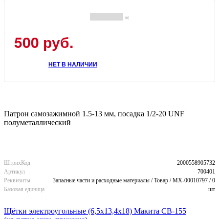
(0)
500 руб.
НЕТ В НАЛИЧИИ
Патрон самозажимной 1.5-13 мм, посадка 1/2-20 UNF
полуметаллический
ШтрихКод
2000558905732
Артикул
700401
Реквизиты
Запасные части и расходные материалы / Товар / MX-00010797 / 0
Базовая единица
шт
Щётки электроугольные (6,5х13,4х18) Макита CB-155