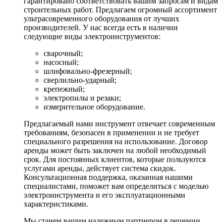
гарантировано соответствовать вашим запросам и видам
строительных работ. Предлагаем огромный ассортимент
ультрасовременного оборудования от лучших
производителей. У нас всегда есть в наличии
следующие виды электроинструментов:
сварочный;
насосный;
шлифовально-фрезерный;
сверлильно-ударный;
крепежный;
электропилы и резаки;
измерительное оборудование.
Предлагаемый нами инструмент отвечает современным
требованиям, безопасен в применении и не требует
специального разрешения на использование. Договор
аренды может быть заключен на любой необходимый
срок. Для постоянных клиентов, которые пользуются
услугами аренды, действует система скидок.
Консультационная поддержка, оказанная нашими
специалистами, поможет вам определиться с моделью
электроинструмента и его эксплуатационными
характеристиками.
Мы станем вашим надежным партнером в решении