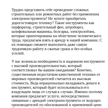
Трудно представить себе проведение сложных
строительных или ремонтных работ без применения
электроинструмента? Не хотите приобретать
дорогостоящую технику? Такие инструменты как
перфоратор, строительный фен, штроборез,
шлифовальная машинка, болгарка, электролобзик,
которые ориентированы на облегчение человеческого
труда, предлагаем взять в аренду в нашей компании. С
их помощью сможете выполнить даже самую
трудоемкую работу в сжатые сроки и без особых
усилий.
У вас возникла необходимость в надежном инструменте
с высокой производительностью, который
соответствовал бы вашим ожиданиям? Конечно,
существенным недостатком качественной техники от
мировых производителей считается их высокая
стоимость. Ведь нерационально вкладывать деньги в
инструмент, который будет использоваться его
владельцем лишь от случая к случаю. Именно поэтому
компания предлагает услуги, непосредственно
связанные с арендой электроинструмента от ведущих
производителей по обоснованной и приемлемой цене.