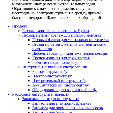
многочисленных ремонтно-строительных задач.
Обратившись к нам, вы непременно получите
необходимый электроинструмент в аренду, причем
быстро и недорого. Ждем ваших ваших обращений!
Продажа
Газовые монтажные пистолеты Hybest
Гвозди, метизы, крепеж для прямого монтажа
Газовый баллон для монтажных пистолетов
Гвозди по бетону, металлу для монтажных
пистолетов
Дюбель-гвозди для монтажа теплоизоляции
Крепеж-клипсы для труб (гофры)
Реечные гвозди по дереву
Инструмент бывший в употреблении
Бензоинструмент бу
Электроинструмент бу
Измерительный инструмент бу
Аккумуляторный инструмент бу
Оборудование для сварки и пайки бу
Расходные материалы и запчасти
Запасные части для инструмента
Запчасти для электроинструмента
Запчасти для промышленных пылесосов
Запчасти для бензопил