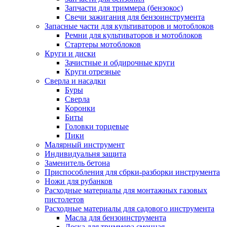
Запчасти для триммера (бензокос)
Свечи зажигания для бензоинструмента
Запасные части для культиваторов и мотоблоков
Ремни для культиваторов и мотоблоков
Стартеры мотоблоков
Круги и диски
Зачистные и обдирочные круги
Круги отрезные
Сверла и насадки
Буры
Сверла
Коронки
Биты
Головки торцевые
Пики
Малярный инструмент
Индивидуальня защита
Заменитель бетона
Приспособления для сбрки-разборки инструмента
Ножи для рубанков
Расходные материалы для монтажных газовых
пистолетов
Расходные материалы для садового инструмента
Масла для бензоинструмента
Леска для триммера сменная