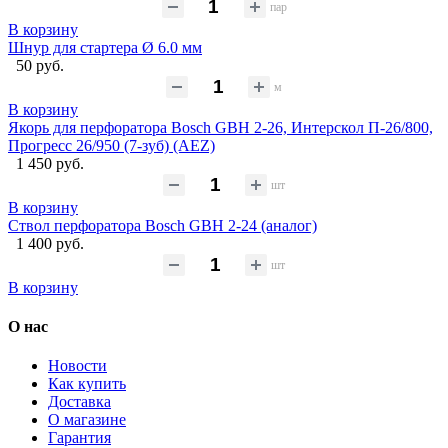
пар
В корзину
Шнур для стартера Ø 6.0 мм
50 руб.
м
В корзину
Якорь для перфоратора Bosch GBH 2-26, Интерскол П-26/800,
Прогресс 26/950 (7-зуб) (AEZ)
1 450 руб.
шт
В корзину
Ствол перфоратора Bosch GBH 2-24 (аналог)
1 400 руб.
шт
В корзину
О нас
Новости
Как купить
Доставка
О магазине
Гарантия