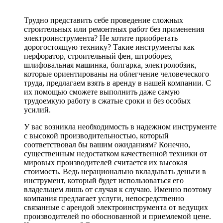
Трудно представить себе проведение сложных
строительных или ремонтных работ без применения
электроинструмента? Не хотите приобретать
дорогостоящую технику? Такие инструменты как
перфоратор, строительный фен, штроборез,
шлифовальная машинка, болгарка, электролобзик,
которые ориентированы на облегчение человеческого
труда, предлагаем взять в аренду в нашей компании. С
их помощью сможете выполнить даже самую
трудоемкую работу в сжатые сроки и без особых
усилий.
У вас возникла необходимость в надежном инструменте
с высокой производительностью, который
соответствовал бы вашим ожиданиям? Конечно,
существенным недостатком качественной техники от
мировых производителей считается их высокая
стоимость. Ведь нерационально вкладывать деньги в
инструмент, который будет использоваться его
владельцем лишь от случая к случаю. Именно поэтому
компания предлагает услуги, непосредственно
связанные с арендой электроинструмента от ведущих
производителей по обоснованной и приемлемой цене.