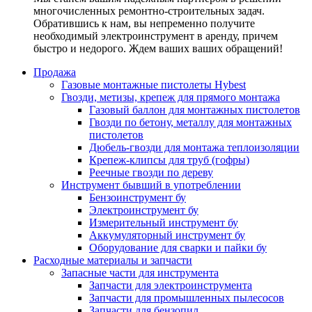
многочисленных ремонтно-строительных задач.
Обратившись к нам, вы непременно получите
необходимый электроинструмент в аренду, причем
быстро и недорого. Ждем ваших ваших обращений!
Продажа
Газовые монтажные пистолеты Hybest
Гвозди, метизы, крепеж для прямого монтажа
Газовый баллон для монтажных пистолетов
Гвозди по бетону, металлу для монтажных
пистолетов
Дюбель-гвозди для монтажа теплоизоляции
Крепеж-клипсы для труб (гофры)
Реечные гвозди по дереву
Инструмент бывший в употреблении
Бензоинструмент бу
Электроинструмент бу
Измерительный инструмент бу
Аккумуляторный инструмент бу
Оборудование для сварки и пайки бу
Расходные материалы и запчасти
Запасные части для инструмента
Запчасти для электроинструмента
Запчасти для промышленных пылесосов
Запчасти для бензопил