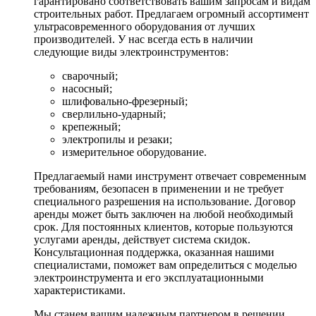
гарантировано соответствовать вашим запросам и видам
строительных работ. Предлагаем огромный ассортимент
ультрасовременного оборудования от лучших
производителей. У нас всегда есть в наличии
следующие виды электроинструментов:
сварочный;
насосный;
шлифовально-фрезерный;
сверлильно-ударный;
крепежный;
электропилы и резаки;
измерительное оборудование.
Предлагаемый нами инструмент отвечает современным
требованиям, безопасен в применении и не требует
специального разрешения на использование. Договор
аренды может быть заключен на любой необходимый
срок. Для постоянных клиентов, которые пользуются
услугами аренды, действует система скидок.
Консультационная поддержка, оказанная нашими
специалистами, поможет вам определиться с моделью
электроинструмента и его эксплуатационными
характеристиками.
Мы станем вашим надежным партнером в решении