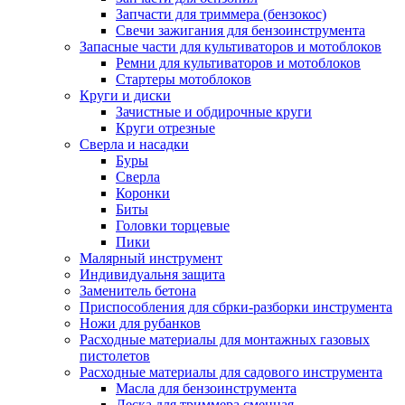
Запчасти для триммера (бензокос)
Свечи зажигания для бензоинструмента
Запасные части для культиваторов и мотоблоков
Ремни для культиваторов и мотоблоков
Стартеры мотоблоков
Круги и диски
Зачистные и обдирочные круги
Круги отрезные
Сверла и насадки
Буры
Сверла
Коронки
Биты
Головки торцевые
Пики
Малярный инструмент
Индивидуальня защита
Заменитель бетона
Приспособления для сбрки-разборки инструмента
Ножи для рубанков
Расходные материалы для монтажных газовых
пистолетов
Расходные материалы для садового инструмента
Масла для бензоинструмента
Леска для триммера сменная