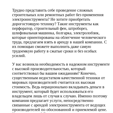
Трудно представить себе проведение сложных
строительных или ремонтных работ без применения
электроинструмента? Не хотите приобретать
дорогостоящую технику? Такие инструменты как
перфоратор, строительный фен, штроборез,
шлифовальная машинка, болгарка, электролобзик,
которые ориентированы на облегчение человеческого
труда, предлагаем взять в аренду в нашей компании. С
их помощью сможете выполнить даже самую
трудоемкую работу в сжатые сроки и без особых
усилий.
У вас возникла необходимость в надежном инструменте
с высокой производительностью, который
соответствовал бы вашим ожиданиям? Конечно,
существенным недостатком качественной техники от
мировых производителей считается их высокая
стоимость. Ведь нерационально вкладывать деньги в
инструмент, который будет использоваться его
владельцем лишь от случая к случаю. Именно поэтому
компания предлагает услуги, непосредственно
связанные с арендой электроинструмента от ведущих
производителей по обоснованной и приемлемой цене.