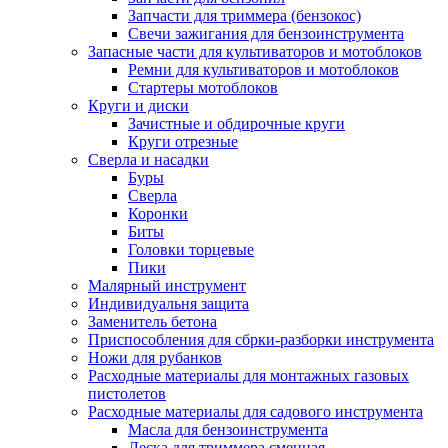
Запчасти для триммера (бензокос)
Свечи зажигания для бензоинструмента
Запасные части для культиваторов и мотоблоков
Ремни для культиваторов и мотоблоков
Стартеры мотоблоков
Круги и диски
Зачистные и обдирочные круги
Круги отрезные
Сверла и насадки
Буры
Сверла
Коронки
Биты
Головки торцевые
Пики
Малярный инструмент
Индивидуальня защита
Заменитель бетона
Приспособления для сбрки-разборки инструмента
Ножи для рубанков
Расходные материалы для монтажных газовых
пистолетов
Расходные материалы для садового инструмента
Масла для бензоинструмента
Леска для триммера сменная