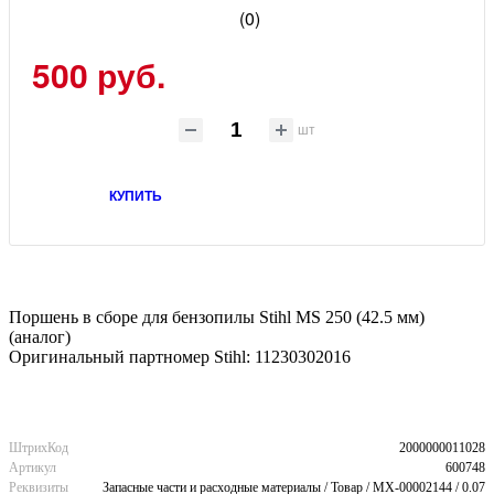
(0)
500 руб.
шт
КУПИТЬ
Поршень в сборе для бензопилы Stihl MS 250 (42.5 мм)
(аналог)
Оригинальный партномер Stihl: 11230302016
ШтрихКод
2000000011028
Артикул
600748
Реквизиты
Запасные части и расходные материалы / Товар / MX-00002144 / 0.07