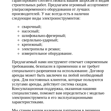
гарантировано соответствовать вашим запросам и видам
строительных работ. Предлагаем огромный ассортимент
ультрасовременного оборудования от лучших
производителей. У нас всегда есть в наличии
следующие виды электроинструментов:
сварочный;
насосный;
шлифовально-фрезерный;
сверлильно-ударный;
крепежный;
электропилы и резаки;
измерительное оборудование.
Предлагаемый нами инструмент отвечает современным
требованиям, безопасен в применении и не требует
специального разрешения на использование. Договор
аренды может быть заключен на любой необходимый
срок. Для постоянных клиентов, которые пользуются
услугами аренды, действует система скидок.
Консультационная поддержка, оказанная нашими
специалистами, поможет вам определиться с моделью
электроинструмента и его эксплуатационными
характеристиками.
Мы станем вашим надежным партнером в решении