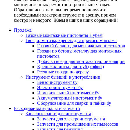
многочисленных ремонтно-строительных задач.
Обратившись к нам, вы непременно получите
необходимый электроинструмент в аренду, причем
быстро и недорого. Ждем ваших ваших обращений!
Продажа
Газовые монтажные пистолеты Hybest
Гвозди, метизы, крепеж для прямого монтажа
Газовый баллон для монтажных пистолетов
Гвозди по бетону, металлу для монтажных
пистолетов
Дюбель-гвозди для монтажа теплоизоляции
Крепеж-клипсы для труб (гофры)
Реечные гвозди по дереву
Инструмент бывший в употреблении
Бензоинструмент бу
Электроинструмент бу
Измерительный инструмент бу
Аккумуляторный инструмент бу
Оборудование для сварки и пайки бу
Расходные материалы и запчасти
Запасные части для инструмента
Запчасти для электроинструмента
Запчасти для промышленных пылесосов
Запчасти для бензопил