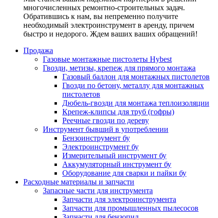
многочисленных ремонтно-строительных задач.
Обратившись к нам, вы непременно получите
необходимый электроинструмент в аренду, причем
быстро и недорого. Ждем ваших ваших обращений!
Продажа
Газовые монтажные пистолеты Hybest
Гвозди, метизы, крепеж для прямого монтажа
Газовый баллон для монтажных пистолетов
Гвозди по бетону, металлу для монтажных
пистолетов
Дюбель-гвозди для монтажа теплоизоляции
Крепеж-клипсы для труб (гофры)
Реечные гвозди по дереву
Инструмент бывший в употреблении
Бензоинструмент бу
Электроинструмент бу
Измерительный инструмент бу
Аккумуляторный инструмент бу
Оборудование для сварки и пайки бу
Расходные материалы и запчасти
Запасные части для инструмента
Запчасти для электроинструмента
Запчасти для промышленных пылесосов
Запчасти для бензопил