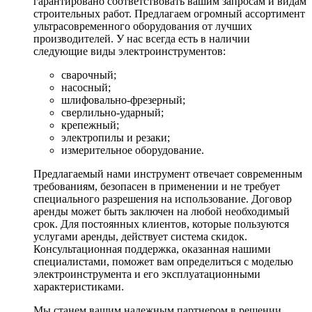
гарантировано соответствовать вашим запросам и видам
строительных работ. Предлагаем огромный ассортимент
ультрасовременного оборудования от лучших
производителей. У нас всегда есть в наличии
следующие виды электроинструментов:
сварочный;
насосный;
шлифовально-фрезерный;
сверлильно-ударный;
крепежный;
электропилы и резаки;
измерительное оборудование.
Предлагаемый нами инструмент отвечает современным
требованиям, безопасен в применении и не требует
специального разрешения на использование. Договор
аренды может быть заключен на любой необходимый
срок. Для постоянных клиентов, которые пользуются
услугами аренды, действует система скидок.
Консультационная поддержка, оказанная нашими
специалистами, поможет вам определиться с моделью
электроинструмента и его эксплуатационными
характеристиками.
Мы станем вашим надежным партнером в решении