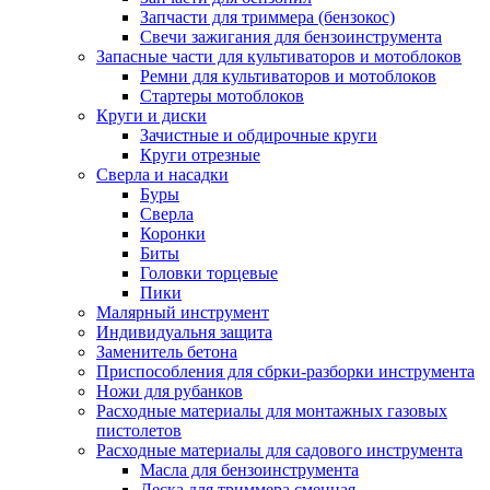
Запчасти для триммера (бензокос)
Свечи зажигания для бензоинструмента
Запасные части для культиваторов и мотоблоков
Ремни для культиваторов и мотоблоков
Стартеры мотоблоков
Круги и диски
Зачистные и обдирочные круги
Круги отрезные
Сверла и насадки
Буры
Сверла
Коронки
Биты
Головки торцевые
Пики
Малярный инструмент
Индивидуальня защита
Заменитель бетона
Приспособления для сбрки-разборки инструмента
Ножи для рубанков
Расходные материалы для монтажных газовых
пистолетов
Расходные материалы для садового инструмента
Масла для бензоинструмента
Леска для триммера сменная