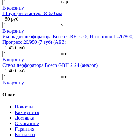
пар
В корзину
Шнур для стартера Ø 6.0 мм
50 руб.
м
В корзину
Якорь для перфоратора Bosch GBH 2-26, Интерскол П-26/800,
Прогресс 26/950 (7-зуб) (AEZ)
1 450 руб.
шт
В корзину
Ствол перфоратора Bosch GBH 2-24 (аналог)
1 400 руб.
шт
В корзину
О нас
Новости
Как купить
Доставка
О магазине
Гарантия
Контакты