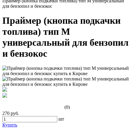
Праймер (кнопка подкачки топлива) тип M универсальный
для бензопил и бензокос
Праймер (кнопка подкачки
топлива) тип M
универсальный для бензопил
и бензокос
(0)
270 руб.
шт
Купить