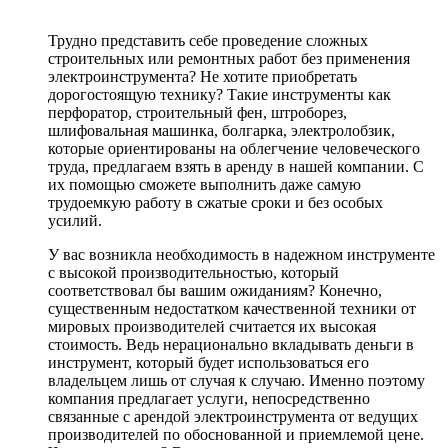
Трудно представить себе проведение сложных
строительных или ремонтных работ без применения
электроинструмента? Не хотите приобретать
дорогостоящую технику? Такие инструменты как
перфоратор, строительный фен, штроборез,
шлифовальная машинка, болгарка, электролобзик,
которые ориентированы на облегчение человеческого
труда, предлагаем взять в аренду в нашей компании. С
их помощью сможете выполнить даже самую
трудоемкую работу в сжатые сроки и без особых
усилий.
У вас возникла необходимость в надежном инструменте
с высокой производительностью, который
соответствовал бы вашим ожиданиям? Конечно,
существенным недостатком качественной техники от
мировых производителей считается их высокая
стоимость. Ведь нерационально вкладывать деньги в
инструмент, который будет использоваться его
владельцем лишь от случая к случаю. Именно поэтому
компания предлагает услуги, непосредственно
связанные с арендой электроинструмента от ведущих
производителей по обоснованной и приемлемой цене.