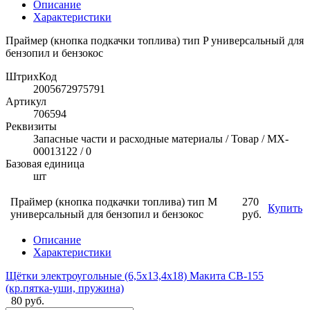
Описание
Характеристики
Праймер (кнопка подкачки топлива) тип P универсальный для
бензопил и бензокос
ШтрихКод
2005672975791
Артикул
706594
Реквизиты
Запасные части и расходные материалы / Товар / MX-
00013122 / 0
Базовая единица
шт
Праймер (кнопка подкачки топлива) тип M
270
Купить
универсальный для бензопил и бензокос
руб.
Описание
Характеристики
Щётки электроугольные (6,5х13,4х18) Макита CB-155
(кр.пятка-уши, пружина)
80 руб.