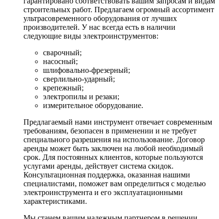
гарантировано соответствовать вашим запросам и видам
строительных работ. Предлагаем огромный ассортимент
ультрасовременного оборудования от лучших
производителей. У нас всегда есть в наличии
следующие виды электроинструментов:
сварочный;
насосный;
шлифовально-фрезерный;
сверлильно-ударный;
крепежный;
электропилы и резаки;
измерительное оборудование.
Предлагаемый нами инструмент отвечает современным
требованиям, безопасен в применении и не требует
специального разрешения на использование. Договор
аренды может быть заключен на любой необходимый
срок. Для постоянных клиентов, которые пользуются
услугами аренды, действует система скидок.
Консультационная поддержка, оказанная нашими
специалистами, поможет вам определиться с моделью
электроинструмента и его эксплуатационными
характеристиками.
Мы станем вашим надежным партнером в решении