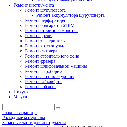
Ремонт инструмента
Ремонт шуруповёрта
Ремонт аккумулятора шуруповёрта
Ремонт перфоратора
Ремонт болгарки и УШМ
Ремонт отбойного молотка
Ремонт дрели
Ремонт электропилы
Ремонт краскопульта
Ремонт степлера
Ремонт строительного фена
Ремонт фрезера
Ремонт шлифовальной машины
Ремонт штробореза
Ремонт лазерного уровня
Ремонт гайковёрта
Ремонт лобзика
Покупка
Услуги
Главная страница
Расходные материалы
Запасные части для инструмента