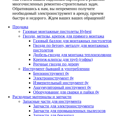
многочисленных ремонтно-строительных задач.
Обратившись к нам, вы непременно получите
необходимый электроинструмент в аренду, причем
быстро и недорого. Ждем ваших ваших обращений!
Продажа
Газовые монтажные пистолеты Hybest
Гвозди, метизы, крепеж для прямого монтажа
Газовый баллон для монтажных пистолетов
Гвозди по бетону, металлу для монтажных
пистолетов
Дюбель-гвозди для монтажа теплоизоляции
Крепеж-клипсы для труб (гофры)
Реечные гвозди по дереву
Инструмент бывший в употреблении
Бензоинструмент бу
Электроинструмент бу
Измерительный инструмент бу
Аккумуляторный инструмент бу
Оборудование для сварки и пайки бу
Расходные материалы и запчасти
Запасные части для инструмента
Запчасти для электроинструмента
Запчасти для промышленных пылесосов
Запчасти для бензопил