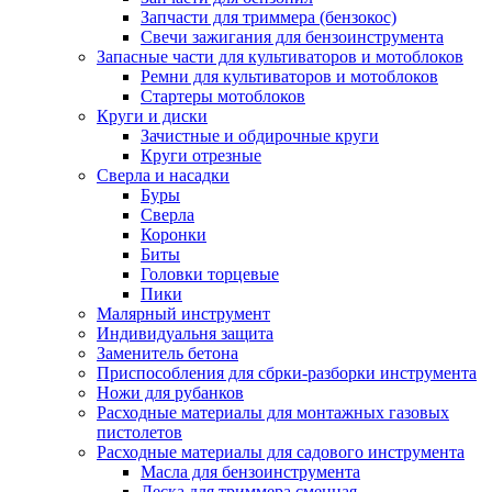
Запчасти для триммера (бензокос)
Свечи зажигания для бензоинструмента
Запасные части для культиваторов и мотоблоков
Ремни для культиваторов и мотоблоков
Стартеры мотоблоков
Круги и диски
Зачистные и обдирочные круги
Круги отрезные
Сверла и насадки
Буры
Сверла
Коронки
Биты
Головки торцевые
Пики
Малярный инструмент
Индивидуальня защита
Заменитель бетона
Приспособления для сбрки-разборки инструмента
Ножи для рубанков
Расходные материалы для монтажных газовых
пистолетов
Расходные материалы для садового инструмента
Масла для бензоинструмента
Леска для триммера сменная