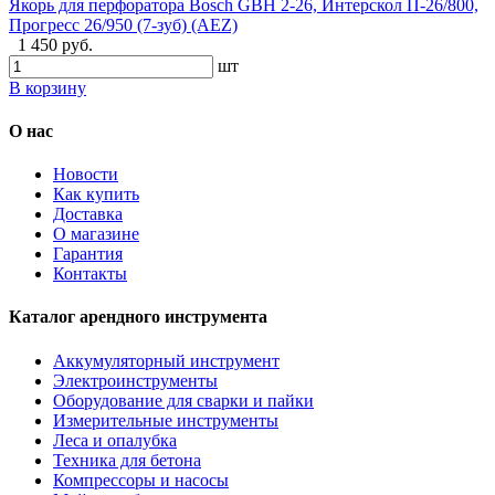
Якорь для перфоратора Bosch GBH 2-26, Интерскол П-26/800,
Прогресс 26/950 (7-зуб) (AEZ)
1 450 руб.
шт
В корзину
О нас
Новости
Как купить
Доставка
О магазине
Гарантия
Контакты
Каталог арендного инструмента
Аккумуляторный инструмент
Электроинструменты
Оборудование для сварки и пайки
Измерительные инструменты
Леса и опалубка
Техника для бетона
Компрессоры и насосы