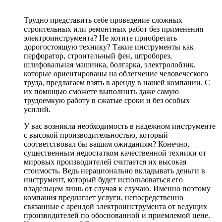
Трудно представить себе проведение сложных
строительных или ремонтных работ без применения
электроинструмента? Не хотите приобретать
дорогостоящую технику? Такие инструменты как
перфоратор, строительный фен, штроборез,
шлифовальная машинка, болгарка, электролобзик,
которые ориентированы на облегчение человеческого
труда, предлагаем взять в аренду в нашей компании. С
их помощью сможете выполнить даже самую
трудоемкую работу в сжатые сроки и без особых
усилий.
У вас возникла необходимость в надежном инструменте
с высокой производительностью, который
соответствовал бы вашим ожиданиям? Конечно,
существенным недостатком качественной техники от
мировых производителей считается их высокая
стоимость. Ведь нерационально вкладывать деньги в
инструмент, который будет использоваться его
владельцем лишь от случая к случаю. Именно поэтому
компания предлагает услуги, непосредственно
связанные с арендой электроинструмента от ведущих
производителей по обоснованной и приемлемой цене.