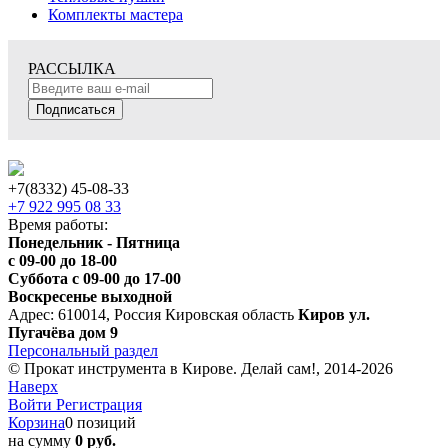
Комплекты мастера
РАССЫЛКА
Подписаться
+7(8332) 45-08-33
+7 922 995 08 33
Время работы:
Понедельник - Пятница
с 09-00 до 18-00
Суббота с 09-00 до 17-00
Воскресенье выходной
Адрес: 610014, Россия Кировская область
Киров ул.
Пугачёва дом 9
Персональный раздел
© Прокат инструмента в Кирове. Делай сам!, 2014-2026
Наверх
Войти
Регистрация
Корзина
0 позиций
на сумму
0 руб.