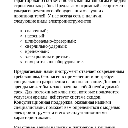
гарантировано соответствовать вашим запросам и видам
строительных работ. Предлагаем огромный ассортимент
ультрасовременного оборудования от лучших
производителей. У нас всегда есть в наличии
следующие виды электроинструментов:
сварочный;
насосный;
шлифовально-фрезерный;
сверлильно-ударный;
крепежный;
электропилы и резаки;
измерительное оборудование.
Предлагаемый нами инструмент отвечает современным
требованиям, безопасен в применении и не требует
специального разрешения на использование. Договор
аренды может быть заключен на любой необходимый
срок. Для постоянных клиентов, которые пользуются
услугами аренды, действует система скидок.
Консультационная поддержка, оказанная нашими
специалистами, поможет вам определиться с моделью
электроинструмента и его эксплуатационными
характеристиками.
Мы станем вашим надежным партнером в решении