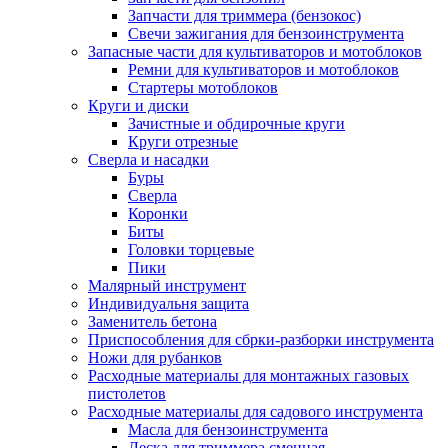
Запчасти для триммера (бензокос)
Свечи зажигания для бензоинструмента
Запасные части для культиваторов и мотоблоков
Ремни для культиваторов и мотоблоков
Стартеры мотоблоков
Круги и диски
Зачистные и обдирочные круги
Круги отрезные
Сверла и насадки
Буры
Сверла
Коронки
Биты
Головки торцевые
Пики
Малярный инструмент
Индивидуальня защита
Заменитель бетона
Приспособления для сбрки-разборки инструмента
Ножи для рубанков
Расходные материалы для монтажных газовых
пистолетов
Расходные материалы для садового инструмента
Масла для бензоинструмента
Леска для триммера сменная