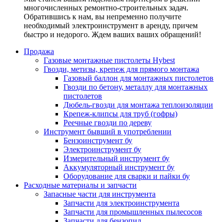
многочисленных ремонтно-строительных задач.
Обратившись к нам, вы непременно получите
необходимый электроинструмент в аренду, причем
быстро и недорого. Ждем ваших ваших обращений!
Продажа
Газовые монтажные пистолеты Hybest
Гвозди, метизы, крепеж для прямого монтажа
Газовый баллон для монтажных пистолетов
Гвозди по бетону, металлу для монтажных
пистолетов
Дюбель-гвозди для монтажа теплоизоляции
Крепеж-клипсы для труб (гофры)
Реечные гвозди по дереву
Инструмент бывший в употреблении
Бензоинструмент бу
Электроинструмент бу
Измерительный инструмент бу
Аккумуляторный инструмент бу
Оборудование для сварки и пайки бу
Расходные материалы и запчасти
Запасные части для инструмента
Запчасти для электроинструмента
Запчасти для промышленных пылесосов
Запчасти для бензопил