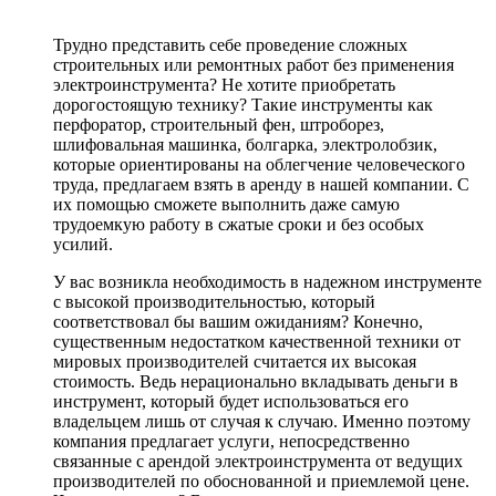
Трудно представить себе проведение сложных
строительных или ремонтных работ без применения
электроинструмента? Не хотите приобретать
дорогостоящую технику? Такие инструменты как
перфоратор, строительный фен, штроборез,
шлифовальная машинка, болгарка, электролобзик,
которые ориентированы на облегчение человеческого
труда, предлагаем взять в аренду в нашей компании. С
их помощью сможете выполнить даже самую
трудоемкую работу в сжатые сроки и без особых
усилий.
У вас возникла необходимость в надежном инструменте
с высокой производительностью, который
соответствовал бы вашим ожиданиям? Конечно,
существенным недостатком качественной техники от
мировых производителей считается их высокая
стоимость. Ведь нерационально вкладывать деньги в
инструмент, который будет использоваться его
владельцем лишь от случая к случаю. Именно поэтому
компания предлагает услуги, непосредственно
связанные с арендой электроинструмента от ведущих
производителей по обоснованной и приемлемой цене.