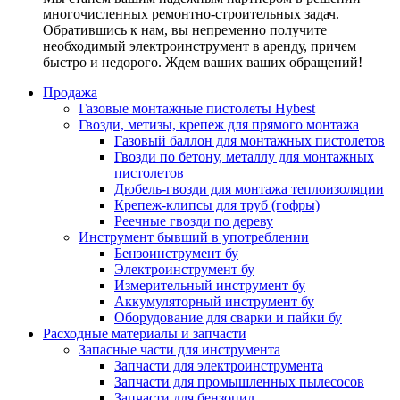
многочисленных ремонтно-строительных задач.
Обратившись к нам, вы непременно получите
необходимый электроинструмент в аренду, причем
быстро и недорого. Ждем ваших ваших обращений!
Продажа
Газовые монтажные пистолеты Hybest
Гвозди, метизы, крепеж для прямого монтажа
Газовый баллон для монтажных пистолетов
Гвозди по бетону, металлу для монтажных
пистолетов
Дюбель-гвозди для монтажа теплоизоляции
Крепеж-клипсы для труб (гофры)
Реечные гвозди по дереву
Инструмент бывший в употреблении
Бензоинструмент бу
Электроинструмент бу
Измерительный инструмент бу
Аккумуляторный инструмент бу
Оборудование для сварки и пайки бу
Расходные материалы и запчасти
Запасные части для инструмента
Запчасти для электроинструмента
Запчасти для промышленных пылесосов
Запчасти для бензопил