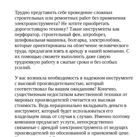
Трудно представить себе проведение сложных
строительных или ремонтных работ без применения
электроинструмента? Не хотите приобретать
дорогостоящую технику? Такие инструменты как
перфоратор, строительный фен, штроборез,
шлифовальная машинка, болгарка, электролобзик,
которые ориентированы на облегчение человеческого
труда, предлагаем взять в аренду в нашей компании. С
их помощью сможете выполнить даже самую
трудоемкую работу в сжатые сроки и без особых
усилий.
У вас возникла необходимость в надежном инструменте
с высокой производительностью, который
соответствовал бы вашим ожиданиям? Конечно,
существенным недостатком качественной техники от
мировых производителей считается их высокая
стоимость. Ведь нерационально вкладывать деньги в
инструмент, который будет использоваться его
владельцем лишь от случая к случаю. Именно поэтому
компания предлагает услуги, непосредственно
связанные с арендой электроинструмента от ведущих
производителей по обоснованной и приемлемой цене.