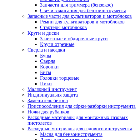
Запчасти для триммера (бензокос)
Свечи зажигания для бензоинструмента
Запасные части для культиваторов и мотоблоков
Ремни для культиваторов и мотоблоков
Стартеры мотоблоков
Круги и диски
Зачистные и обдирочные круги
Круги отрезные
Сверла и насадки
Буры
Сверла
Коронки
Биты
Головки торцевые
Пики
Малярный инструмент
Индивидуальня защита
Заменитель бетона
Приспособления для сбрки-разборки инструмента
Ножи для рубанков
Расходные материалы для монтажных газовых
пистолетов
Расходные материалы для садового инструмента
Масла для бензоинструмента
Леска для триммера сменная