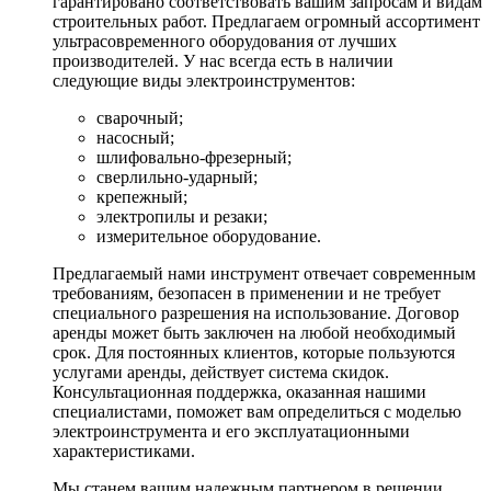
гарантировано соответствовать вашим запросам и видам
строительных работ. Предлагаем огромный ассортимент
ультрасовременного оборудования от лучших
производителей. У нас всегда есть в наличии
следующие виды электроинструментов:
сварочный;
насосный;
шлифовально-фрезерный;
сверлильно-ударный;
крепежный;
электропилы и резаки;
измерительное оборудование.
Предлагаемый нами инструмент отвечает современным
требованиям, безопасен в применении и не требует
специального разрешения на использование. Договор
аренды может быть заключен на любой необходимый
срок. Для постоянных клиентов, которые пользуются
услугами аренды, действует система скидок.
Консультационная поддержка, оказанная нашими
специалистами, поможет вам определиться с моделью
электроинструмента и его эксплуатационными
характеристиками.
Мы станем вашим надежным партнером в решении