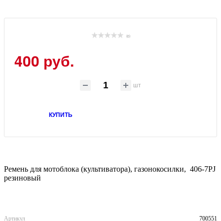
(0)
400 руб.
шт
КУПИТЬ
Ремень для мотоблока (культиватора), газонокосилки, 406-7PJ
резиновый
Артикул
700551