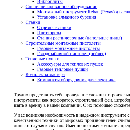
Виброплиты
Специализированное оборудование
Монтажный инструмент Rehau (Рехау) для сш
Установка алмазного бурения
Станки
Отрезные станки
Плиткорезы
Станки распиловочные (напольные пилы)
Строительные монтажные пистолеты
Газовые монтажные пистолеты
Гвоздезабивной пистолет (нейлер)
Тепловые пушки
Аксессуары для тепловых пушек
Газовые тепловые пушки
Комплекты мастера
Комплекты оборудовния для электрика
Трудно представить себе проведение сложных строитель
инструменты как перфоратор, строительный фен, штробор
взять в аренду в нашей компании. С их помощью сможете
У вас возникла необходимость в надежном инструменте 
качественной техники от мировых производителей считае
лишь от случая к случаю. Именно поэтому компания пред