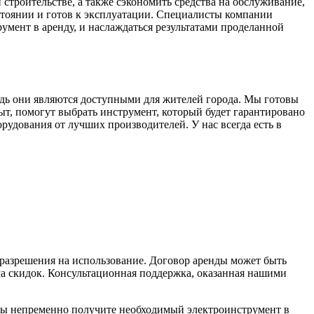
строительстве, а также сэкономить средства на обслуживание,
стоянии и готов к эксплуатации. Специалисты компании
умент в аренду, и наслаждаться результатами проделанной
дь они являются доступными для жителей города. Мы готовы
, помогут выбрать инструмент, который будет гарантировано
рудования от лучших производителей. У нас всегда есть в
 разрешения на использование. Договор аренды может быть
ма скидок. Консультационная поддержка, оказанная нашими
вы непременно получите необходимый электроинструмент в