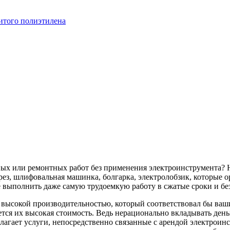
итого полиэтилена
ных или ремонтных работ без применения электроинструмента? 
ез, шлифовальная машинка, болгарка, электролобзик, которые о
 выполнить даже самую трудоемкую работу в сжатые сроки и бе
с высокой производительностью, который соответствовал бы в
тся их высокая стоимость. Ведь нерационально вкладывать деньг
лагает услуги, непосредственно связанные с арендой электроин