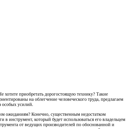
Не хотите приобретать дорогостоящую технику? Такие
риентированы на облегчение человеческого труда, предлагаем
з особых усилий.
ашим ожиданиям? Конечно, существенным недостатком
и в инструмент, который будет использоваться его владельцем
струмента от ведущих производителей по обоснованной и