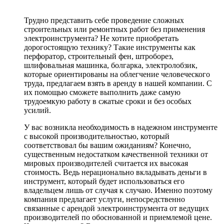
Трудно представить себе проведение сложных
строительных или ремонтных работ без применения
электроинструмента? Не хотите приобретать
дорогостоящую технику? Такие инструменты как
перфоратор, строительный фен, штроборез,
шлифовальная машинка, болгарка, электролобзик,
которые ориентированы на облегчение человеческого
труда, предлагаем взять в аренду в нашей компании. С
их помощью сможете выполнить даже самую
трудоемкую работу в сжатые сроки и без особых
усилий.
У вас возникла необходимость в надежном инструменте
с высокой производительностью, который
соответствовал бы вашим ожиданиям? Конечно,
существенным недостатком качественной техники от
мировых производителей считается их высокая
стоимость. Ведь нерационально вкладывать деньги в
инструмент, который будет использоваться его
владельцем лишь от случая к случаю. Именно поэтому
компания предлагает услуги, непосредственно
связанные с арендой электроинструмента от ведущих
производителей по обоснованной и приемлемой цене.