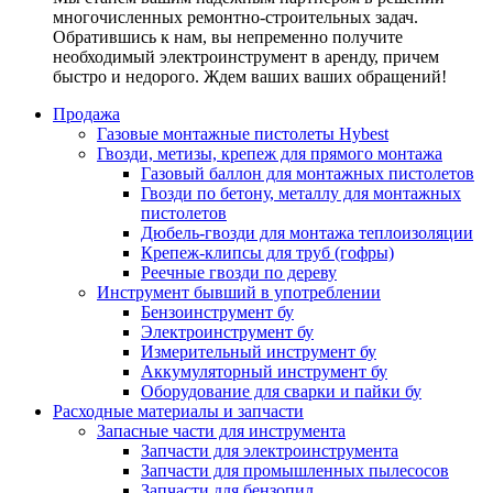
многочисленных ремонтно-строительных задач.
Обратившись к нам, вы непременно получите
необходимый электроинструмент в аренду, причем
быстро и недорого. Ждем ваших ваших обращений!
Продажа
Газовые монтажные пистолеты Hybest
Гвозди, метизы, крепеж для прямого монтажа
Газовый баллон для монтажных пистолетов
Гвозди по бетону, металлу для монтажных
пистолетов
Дюбель-гвозди для монтажа теплоизоляции
Крепеж-клипсы для труб (гофры)
Реечные гвозди по дереву
Инструмент бывший в употреблении
Бензоинструмент бу
Электроинструмент бу
Измерительный инструмент бу
Аккумуляторный инструмент бу
Оборудование для сварки и пайки бу
Расходные материалы и запчасти
Запасные части для инструмента
Запчасти для электроинструмента
Запчасти для промышленных пылесосов
Запчасти для бензопил