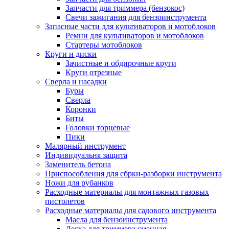
Запчасти для триммера (бензокос)
Свечи зажигания для бензоинструмента
Запасные части для культиваторов и мотоблоков
Ремни для культиваторов и мотоблоков
Стартеры мотоблоков
Круги и диски
Зачистные и обдирочные круги
Круги отрезные
Сверла и насадки
Буры
Сверла
Коронки
Биты
Головки торцевые
Пики
Малярный инструмент
Индивидуальня защита
Заменитель бетона
Приспособления для сбрки-разборки инструмента
Ножи для рубанков
Расходные материалы для монтажных газовых
пистолетов
Расходные материалы для садового инструмента
Масла для бензоинструмента
Леска для триммера сменная