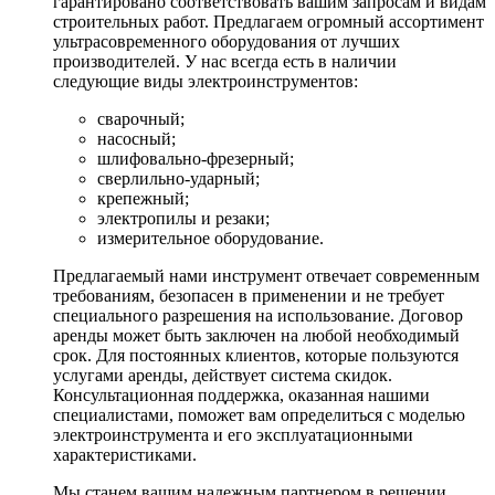
гарантировано соответствовать вашим запросам и видам
строительных работ. Предлагаем огромный ассортимент
ультрасовременного оборудования от лучших
производителей. У нас всегда есть в наличии
следующие виды электроинструментов:
сварочный;
насосный;
шлифовально-фрезерный;
сверлильно-ударный;
крепежный;
электропилы и резаки;
измерительное оборудование.
Предлагаемый нами инструмент отвечает современным
требованиям, безопасен в применении и не требует
специального разрешения на использование. Договор
аренды может быть заключен на любой необходимый
срок. Для постоянных клиентов, которые пользуются
услугами аренды, действует система скидок.
Консультационная поддержка, оказанная нашими
специалистами, поможет вам определиться с моделью
электроинструмента и его эксплуатационными
характеристиками.
Мы станем вашим надежным партнером в решении