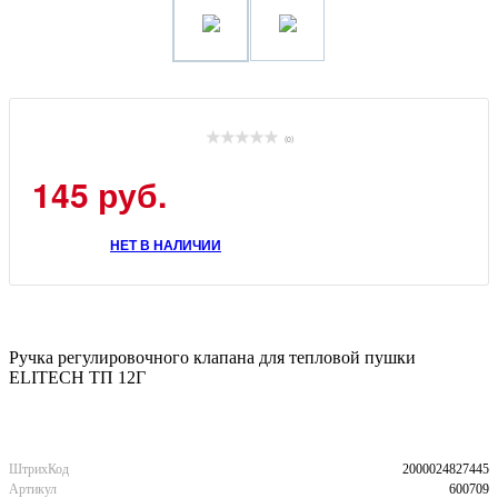
(0)
145 руб.
НЕТ В НАЛИЧИИ
Ручка регулировочного клапана для тепловой пушки
ELITECH ТП 12Г
ШтрихКод
2000024827445
Артикул
600709