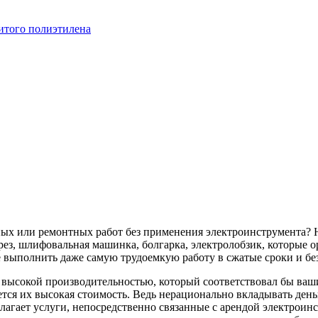
итого полиэтилена
ных или ремонтных работ без применения электроинструмента? 
ез, шлифовальная машинка, болгарка, электролобзик, которые о
 выполнить даже самую трудоемкую работу в сжатые сроки и бе
с высокой производительностью, который соответствовал бы в
тся их высокая стоимость. Ведь нерационально вкладывать деньг
лагает услуги, непосредственно связанные с арендой электроин