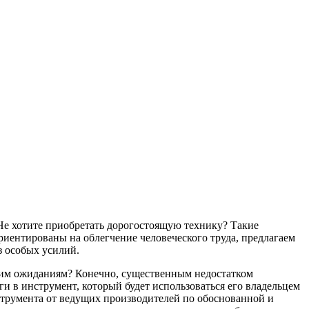
Не хотите приобретать дорогостоящую технику? Такие
риентированы на облегчение человеческого труда, предлагаем
з особых усилий.
ашим ожиданиям? Конечно, существенным недостатком
и в инструмент, который будет использоваться его владельцем
струмента от ведущих производителей по обоснованной и