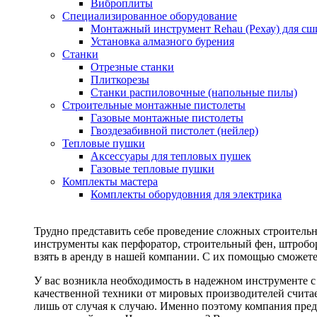
Виброплиты
Специализированное оборудование
Монтажный инструмент Rehau (Рехау) для сш
Установка алмазного бурения
Станки
Отрезные станки
Плиткорезы
Станки распиловочные (напольные пилы)
Строительные монтажные пистолеты
Газовые монтажные пистолеты
Гвоздезабивной пистолет (нейлер)
Тепловые пушки
Аксессуары для тепловых пушек
Газовые тепловые пушки
Комплекты мастера
Комплекты оборудовния для электрика
Трудно представить себе проведение сложных строитель
инструменты как перфоратор, строительный фен, штробор
взять в аренду в нашей компании. С их помощью сможете
У вас возникла необходимость в надежном инструменте 
качественной техники от мировых производителей считае
лишь от случая к случаю. Именно поэтому компания пред