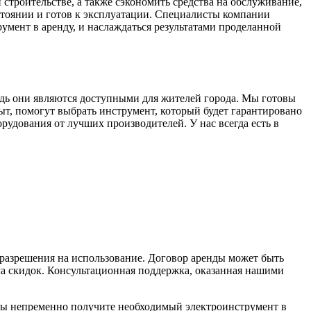
строительстве, а также сэкономить средства на обслуживание,
стоянии и готов к эксплуатации. Специалисты компании
умент в аренду, и наслаждаться результатами проделанной
дь они являются доступными для жителей города. Мы готовы
, помогут выбрать инструмент, который будет гарантировано
рудования от лучших производителей. У нас всегда есть в
 разрешения на использование. Договор аренды может быть
ма скидок. Консультационная поддержка, оказанная нашими
вы непременно получите необходимый электроинструмент в