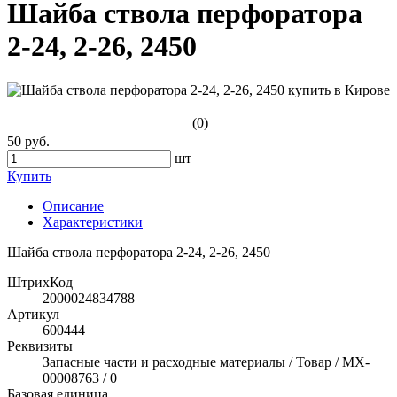
Шайба ствола перфоратора
2-24, 2-26, 2450
(0)
50 руб.
шт
Купить
Описание
Характеристики
Шайба ствола перфоратора 2-24, 2-26, 2450
ШтрихКод
2000024834788
Артикул
600444
Реквизиты
Запасные части и расходные материалы / Товар / MX-
00008763 / 0
Базовая единица