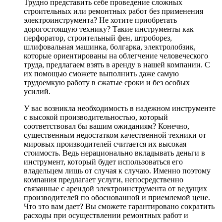
Трудно представить себе проведение сложных
строительных или ремонтных работ без применения
электроинструмента? Не хотите приобретать
дорогостоящую технику? Такие инструменты как
перфоратор, строительный фен, штроборез,
шлифовальная машинка, болгарка, электролобзик,
которые ориентированы на облегчение человеческого
труда, предлагаем взять в аренду в нашей компании. С
их помощью сможете выполнить даже самую
трудоемкую работу в сжатые сроки и без особых
усилий.
У вас возникла необходимость в надежном инструменте
с высокой производительностью, который
соответствовал бы вашим ожиданиям? Конечно,
существенным недостатком качественной техники от
мировых производителей считается их высокая
стоимость. Ведь нерационально вкладывать деньги в
инструмент, который будет использоваться его
владельцем лишь от случая к случаю. Именно поэтому
компания предлагает услуги, непосредственно
связанные с арендой электроинструмента от ведущих
производителей по обоснованной и приемлемой цене.
Что это вам дает? Вы сможете гарантировано сократить
расходы при осуществлении ремонтных работ и