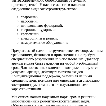
ультрасовременного оборудования от лучших
производителей. У нас всегда есть в наличии
следующие виды электроинструментов:
сварочный;
насосный;
шлифовально-фрезерный;
сверлильно-ударный;
крепежный;
электропилы и резаки;
измерительное оборудование.
Предлагаемый нами инструмент отвечает современным
требованиям, безопасен в применении и не требует
специального разрешения на использование. Договор
аренды может быть заключен на любой необходимый
срок. Для постоянных клиентов, которые пользуются
услугами аренды, действует система скидок.
Консультационная поддержка, оказанная нашими
специалистами, поможет вам определиться с моделью
электроинструмента и его эксплуатационными
характеристиками.
Мы станем вашим надежным партнером в решении
многочисленных ремонтно-строительных задач.
Обратившись к нам, вы непременно получите