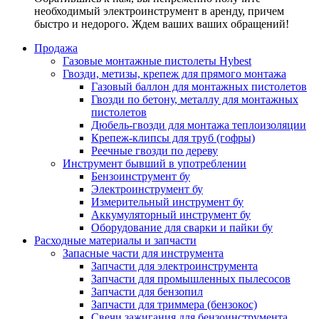
необходимый электроинструмент в аренду, причем
быстро и недорого. Ждем ваших ваших обращений!
Продажа
Газовые монтажные пистолеты Hybest
Гвозди, метизы, крепеж для прямого монтажа
Газовый баллон для монтажных пистолетов
Гвозди по бетону, металлу для монтажных
пистолетов
Дюбель-гвозди для монтажа теплоизоляции
Крепеж-клипсы для труб (гофры)
Реечные гвозди по дереву
Инструмент бывший в употреблении
Бензоинструмент бу
Электроинструмент бу
Измерительный инструмент бу
Аккумуляторный инструмент бу
Оборудование для сварки и пайки бу
Расходные материалы и запчасти
Запасные части для инструмента
Запчасти для электроинструмента
Запчасти для промышленных пылесосов
Запчасти для бензопил
Запчасти для триммера (бензокос)
Свечи зажигания для бензоинструмента