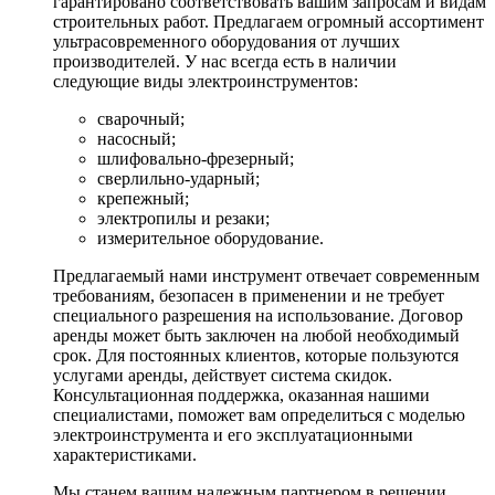
гарантировано соответствовать вашим запросам и видам
строительных работ. Предлагаем огромный ассортимент
ультрасовременного оборудования от лучших
производителей. У нас всегда есть в наличии
следующие виды электроинструментов:
сварочный;
насосный;
шлифовально-фрезерный;
сверлильно-ударный;
крепежный;
электропилы и резаки;
измерительное оборудование.
Предлагаемый нами инструмент отвечает современным
требованиям, безопасен в применении и не требует
специального разрешения на использование. Договор
аренды может быть заключен на любой необходимый
срок. Для постоянных клиентов, которые пользуются
услугами аренды, действует система скидок.
Консультационная поддержка, оказанная нашими
специалистами, поможет вам определиться с моделью
электроинструмента и его эксплуатационными
характеристиками.
Мы станем вашим надежным партнером в решении