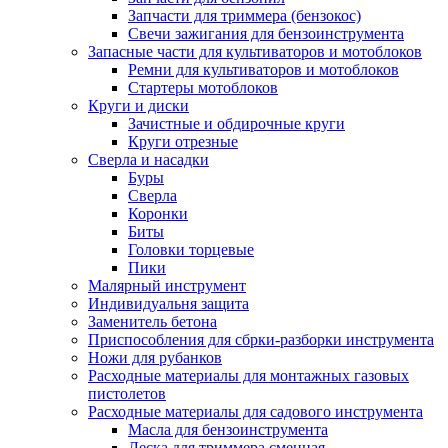
Запчасти для триммера (бензокос)
Свечи зажигания для бензоинструмента
Запасные части для культиваторов и мотоблоков
Ремни для культиваторов и мотоблоков
Стартеры мотоблоков
Круги и диски
Зачистные и обдирочные круги
Круги отрезные
Сверла и насадки
Буры
Сверла
Коронки
Биты
Головки торцевые
Пики
Малярный инструмент
Индивидуальня защита
Заменитель бетона
Приспособления для сбрки-разборки инструмента
Ножи для рубанков
Расходные материалы для монтажных газовых
пистолетов
Расходные материалы для садового инструмента
Масла для бензоинструмента
Леска для триммера сменная