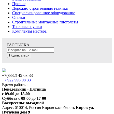
Прочие
Дорожно-строительная техника
Специализированное оборудование
Станки
Строительные монтажные пистолеты
Тепловые пушки
Комплекты мастера
РАССЫЛКА
Подписаться
+7(8332) 45-08-33
+7 922 995 08 33
Время работы:
Понедельник - Пятница
с 09-00 до 18-00
Суббота с 09-00 до 17-00
Воскресенье выходной
Адрес: 610014, Россия Кировская область
Киров ул.
Пугачёва дом 9