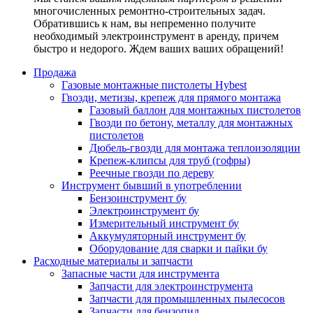
многочисленных ремонтно-строительных задач.
Обратившись к нам, вы непременно получите
необходимый электроинструмент в аренду, причем
быстро и недорого. Ждем ваших ваших обращений!
Продажа
Газовые монтажные пистолеты Hybest
Гвозди, метизы, крепеж для прямого монтажа
Газовый баллон для монтажных пистолетов
Гвозди по бетону, металлу для монтажных
пистолетов
Дюбель-гвозди для монтажа теплоизоляции
Крепеж-клипсы для труб (гофры)
Реечные гвозди по дереву
Инструмент бывший в употреблении
Бензоинструмент бу
Электроинструмент бу
Измерительный инструмент бу
Аккумуляторный инструмент бу
Оборудование для сварки и пайки бу
Расходные материалы и запчасти
Запасные части для инструмента
Запчасти для электроинструмента
Запчасти для промышленных пылесосов
Запчасти для бензопил