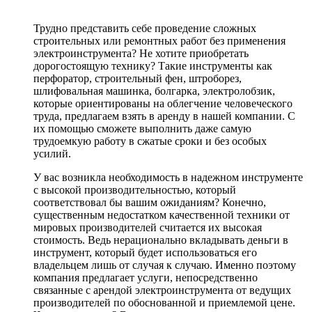
Трудно представить себе проведение сложных
строительных или ремонтных работ без применения
электроинструмента? Не хотите приобретать
дорогостоящую технику? Такие инструменты как
перфоратор, строительный фен, штроборез,
шлифовальная машинка, болгарка, электролобзик,
которые ориентированы на облегчение человеческого
труда, предлагаем взять в аренду в нашей компании. С
их помощью сможете выполнить даже самую
трудоемкую работу в сжатые сроки и без особых
усилий.
У вас возникла необходимость в надежном инструменте
с высокой производительностью, который
соответствовал бы вашим ожиданиям? Конечно,
существенным недостатком качественной техники от
мировых производителей считается их высокая
стоимость. Ведь нерационально вкладывать деньги в
инструмент, который будет использоваться его
владельцем лишь от случая к случаю. Именно поэтому
компания предлагает услуги, непосредственно
связанные с арендой электроинструмента от ведущих
производителей по обоснованной и приемлемой цене.