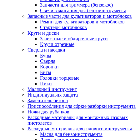
Запчасти для триммера (бензокос)
Свечи зажигания для бензоинструмента
Запасные части для культиваторов и мотоблоков
Ремни для культиваторов и мотоблоков
Стартеры мотоблоков
Круги и диски
Зачистные и обдирочные круги
Круги отрезные
Сверла и насадки
Буры
Сверла
Коронки
Биты
Головки торцевые
Пики
Малярный инструмент
Индивидуальня защита
Заменитель бетона
Приспособления для сбрки-разборки инструмента
Ножи для рубанков
Расходные материалы для монтажных газовых
пистолетов
Расходные материалы для садового инструмента
Масла для бензоинструмента
Леска для триммера сменная