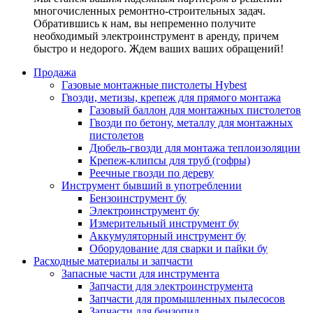
многочисленных ремонтно-строительных задач.
Обратившись к нам, вы непременно получите
необходимый электроинструмент в аренду, причем
быстро и недорого. Ждем ваших ваших обращений!
Продажа
Газовые монтажные пистолеты Hybest
Гвозди, метизы, крепеж для прямого монтажа
Газовый баллон для монтажных пистолетов
Гвозди по бетону, металлу для монтажных
пистолетов
Дюбель-гвозди для монтажа теплоизоляции
Крепеж-клипсы для труб (гофры)
Реечные гвозди по дереву
Инструмент бывший в употреблении
Бензоинструмент бу
Электроинструмент бу
Измерительный инструмент бу
Аккумуляторный инструмент бу
Оборудование для сварки и пайки бу
Расходные материалы и запчасти
Запасные части для инструмента
Запчасти для электроинструмента
Запчасти для промышленных пылесосов
Запчасти для бензопил