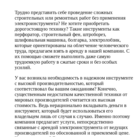
Трудно представить себе проведение сложных
строительных или ремонтных работ без применения
электроинструмента? Не хотите приобретать
дорогостоящую технику? Такие инструменты как
перфоратор, строительный фен, штроборез,
шлифовальная машинка, болгарка, электролобзик,
которые ориентированы на облегчение человеческого
труда, предлагаем взять в аренду в нашей компании. С
их помощью сможете выполнить даже самую
трудоемкую работу в сжатые сроки и без особых
усилий.
У вас возникла необходимость в надежном инструменте
с высокой производительностью, который
соответствовал бы вашим ожиданиям? Конечно,
существенным недостатком качественной техники от
мировых производителей считается их высокая
стоимость. Ведь нерационально вкладывать деньги в
инструмент, который будет использоваться его
владельцем лишь от случая к случаю. Именно поэтому
компания предлагает услуги, непосредственно
связанные с арендой электроинструмента от ведущих
производителей по обоснованной и приемлемой цене.