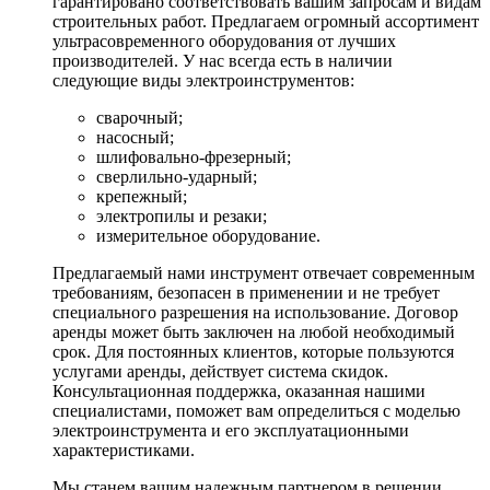
гарантировано соответствовать вашим запросам и видам
строительных работ. Предлагаем огромный ассортимент
ультрасовременного оборудования от лучших
производителей. У нас всегда есть в наличии
следующие виды электроинструментов:
сварочный;
насосный;
шлифовально-фрезерный;
сверлильно-ударный;
крепежный;
электропилы и резаки;
измерительное оборудование.
Предлагаемый нами инструмент отвечает современным
требованиям, безопасен в применении и не требует
специального разрешения на использование. Договор
аренды может быть заключен на любой необходимый
срок. Для постоянных клиентов, которые пользуются
услугами аренды, действует система скидок.
Консультационная поддержка, оказанная нашими
специалистами, поможет вам определиться с моделью
электроинструмента и его эксплуатационными
характеристиками.
Мы станем вашим надежным партнером в решении