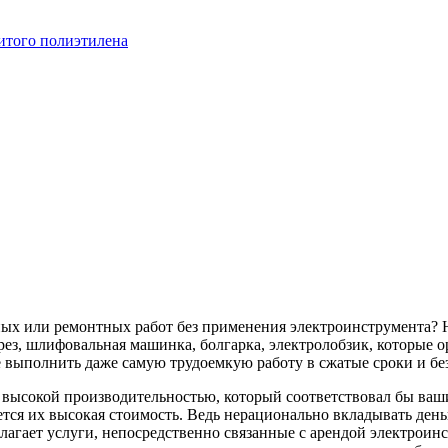
итого полиэтилена
ных или ремонтных работ без применения электроинструмента? 
ез, шлифовальная машинка, болгарка, электролобзик, которые о
 выполнить даже самую трудоемкую работу в сжатые сроки и бе
с высокой производительностью, который соответствовал бы в
тся их высокая стоимость. Ведь нерационально вкладывать деньг
лагает услуги, непосредственно связанные с арендой электроин