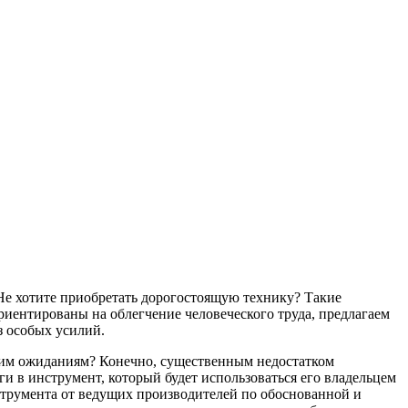
Не хотите приобретать дорогостоящую технику? Такие
риентированы на облегчение человеческого труда, предлагаем
з особых усилий.
ашим ожиданиям? Конечно, существенным недостатком
и в инструмент, который будет использоваться его владельцем
струмента от ведущих производителей по обоснованной и