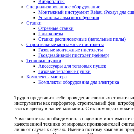
Виброплиты
Специализированное оборудование
Монтажный инструмент Rehau (Рехау) для сш
Установка алмазного бурения
Станки
Отрезные станки
Плиткорезы
Станки распиловочные (напольные пилы)
Строительные монтажные пистолеты
Газовые монтажные пистолеты
Гвоздезабивной пистолет (нейлер)
Тепловые пушки
Аксессуары для тепловых пушек
Газовые тепловые пушки
Комплекты мастера
Комплекты оборудовния для электрика
Трудно представить себе проведение сложных строитель
инструменты как перфоратор, строительный фен, штробор
взять в аренду в нашей компании. С их помощью сможете
У вас возникла необходимость в надежном инструменте 
качественной техники от мировых производителей считае
лишь от случая к случаю. Именно поэтому компания пред