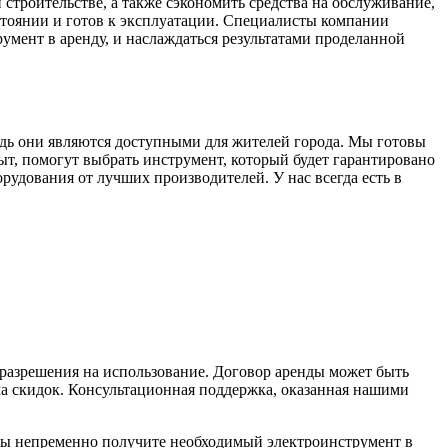
строительстве, а также сэкономить средства на обслуживание,
стоянии и готов к эксплуатации. Специалисты компании
умент в аренду, и наслаждаться результатами проделанной
дь они являются доступными для жителей города. Мы готовы
, помогут выбрать инструмент, который будет гарантировано
рудования от лучших производителей. У нас всегда есть в
 разрешения на использование. Договор аренды может быть
ма скидок. Консультационная поддержка, оказанная нашими
вы непременно получите необходимый электроинструмент в