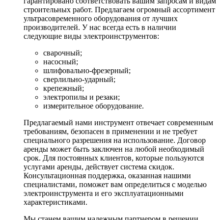
гарантировано соответствовать вашим запросам и видам
строительных работ. Предлагаем огромный ассортимент
ультрасовременного оборудования от лучших
производителей. У нас всегда есть в наличии
следующие виды электроинструментов:
сварочный;
насосный;
шлифовально-фрезерный;
сверлильно-ударный;
крепежный;
электропилы и резаки;
измерительное оборудование.
Предлагаемый нами инструмент отвечает современным
требованиям, безопасен в применении и не требует
специального разрешения на использование. Договор
аренды может быть заключен на любой необходимый
срок. Для постоянных клиентов, которые пользуются
услугами аренды, действует система скидок.
Консультационная поддержка, оказанная нашими
специалистами, поможет вам определиться с моделью
электроинструмента и его эксплуатационными
характеристиками.
Мы станем вашим надежным партнером в решении