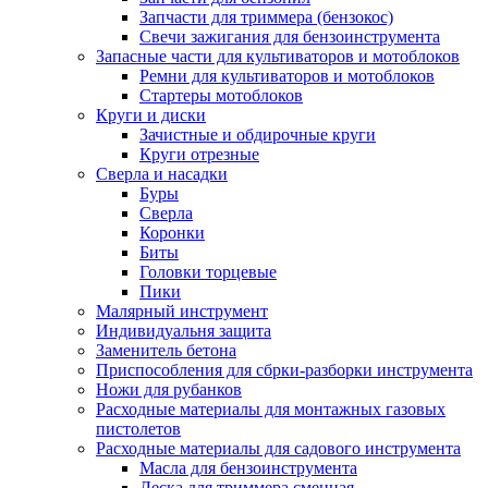
Запчасти для триммера (бензокос)
Свечи зажигания для бензоинструмента
Запасные части для культиваторов и мотоблоков
Ремни для культиваторов и мотоблоков
Стартеры мотоблоков
Круги и диски
Зачистные и обдирочные круги
Круги отрезные
Сверла и насадки
Буры
Сверла
Коронки
Биты
Головки торцевые
Пики
Малярный инструмент
Индивидуальня защита
Заменитель бетона
Приспособления для сбрки-разборки инструмента
Ножи для рубанков
Расходные материалы для монтажных газовых
пистолетов
Расходные материалы для садового инструмента
Масла для бензоинструмента
Леска для триммера сменная