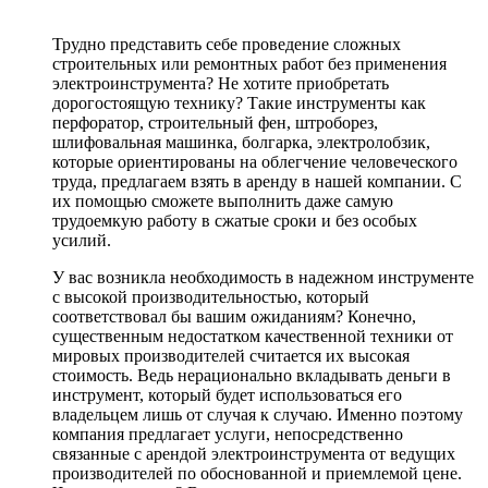
Трудно представить себе проведение сложных
строительных или ремонтных работ без применения
электроинструмента? Не хотите приобретать
дорогостоящую технику? Такие инструменты как
перфоратор, строительный фен, штроборез,
шлифовальная машинка, болгарка, электролобзик,
которые ориентированы на облегчение человеческого
труда, предлагаем взять в аренду в нашей компании. С
их помощью сможете выполнить даже самую
трудоемкую работу в сжатые сроки и без особых
усилий.
У вас возникла необходимость в надежном инструменте
с высокой производительностью, который
соответствовал бы вашим ожиданиям? Конечно,
существенным недостатком качественной техники от
мировых производителей считается их высокая
стоимость. Ведь нерационально вкладывать деньги в
инструмент, который будет использоваться его
владельцем лишь от случая к случаю. Именно поэтому
компания предлагает услуги, непосредственно
связанные с арендой электроинструмента от ведущих
производителей по обоснованной и приемлемой цене.