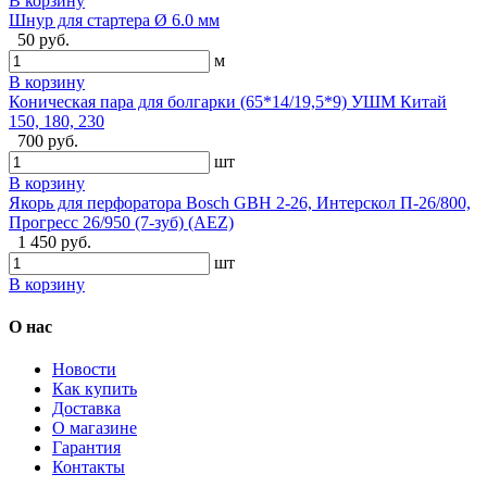
В корзину
Шнур для стартера Ø 6.0 мм
50 руб.
м
В корзину
Коническая пара для болгарки (65*14/19,5*9) УШМ Китай
150, 180, 230
700 руб.
шт
В корзину
Якорь для перфоратора Bosch GBH 2-26, Интерскол П-26/800,
Прогресс 26/950 (7-зуб) (AEZ)
1 450 руб.
шт
В корзину
О нас
Новости
Как купить
Доставка
О магазине
Гарантия
Контакты