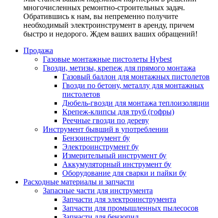
многочисленных ремонтно-строительных задач.
Обратившись к нам, вы непременно получите
необходимый электроинструмент в аренду, причем
быстро и недорого. Ждем ваших ваших обращений!
Продажа
Газовые монтажные пистолеты Hybest
Гвозди, метизы, крепеж для прямого монтажа
Газовый баллон для монтажных пистолетов
Гвозди по бетону, металлу для монтажных
пистолетов
Дюбель-гвозди для монтажа теплоизоляции
Крепеж-клипсы для труб (гофры)
Реечные гвозди по дереву
Инструмент бывший в употреблении
Бензоинструмент бу
Электроинструмент бу
Измерительный инструмент бу
Аккумуляторный инструмент бу
Оборудование для сварки и пайки бу
Расходные материалы и запчасти
Запасные части для инструмента
Запчасти для электроинструмента
Запчасти для промышленных пылесосов
Запчасти для бензопил