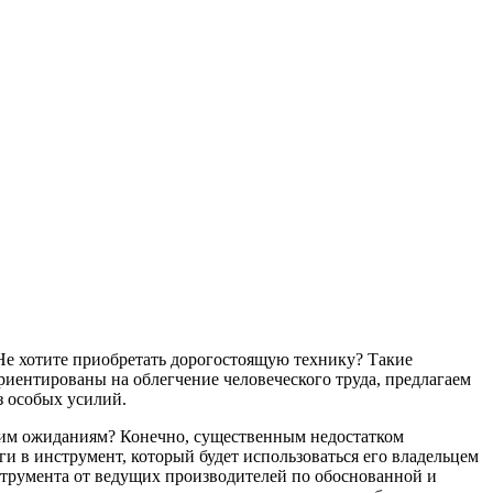
Не хотите приобретать дорогостоящую технику? Такие
риентированы на облегчение человеческого труда, предлагаем
з особых усилий.
ашим ожиданиям? Конечно, существенным недостатком
и в инструмент, который будет использоваться его владельцем
струмента от ведущих производителей по обоснованной и