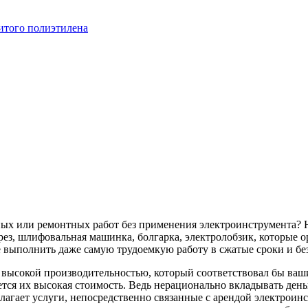
итого полиэтилена
ных или ремонтных работ без применения электроинструмента? 
ез, шлифовальная машинка, болгарка, электролобзик, которые о
 выполнить даже самую трудоемкую работу в сжатые сроки и бе
с высокой производительностью, который соответствовал бы в
тся их высокая стоимость. Ведь нерационально вкладывать деньг
лагает услуги, непосредственно связанные с арендой электроин