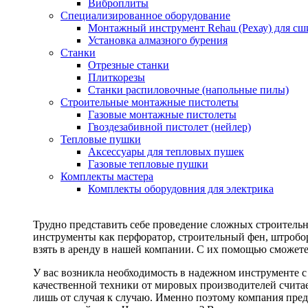
Виброплиты
Специализированное оборудование
Монтажный инструмент Rehau (Рехау) для сш
Установка алмазного бурения
Станки
Отрезные станки
Плиткорезы
Станки распиловочные (напольные пилы)
Строительные монтажные пистолеты
Газовые монтажные пистолеты
Гвоздезабивной пистолет (нейлер)
Тепловые пушки
Аксессуары для тепловых пушек
Газовые тепловые пушки
Комплекты мастера
Комплекты оборудовния для электрика
Трудно представить себе проведение сложных строитель
инструменты как перфоратор, строительный фен, штробор
взять в аренду в нашей компании. С их помощью сможете
У вас возникла необходимость в надежном инструменте 
качественной техники от мировых производителей считае
лишь от случая к случаю. Именно поэтому компания пред