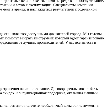
строительстве, а также сэкономить средства на обслуживание,
стоянии и готов к эксплуатации. Специалисты компании
умент в аренду, и наслаждаться результатами проделанной
дь они являются доступными для жителей города. Мы готовы
, помогут выбрать инструмент, который будет гарантировано
рудования от лучших производителей. У нас всегда есть в
 разрешения на использование. Договор аренды может быть
ма скидок. Консультационная поддержка, оказанная нашими
вы непременно получите необходимый электроинструмент в