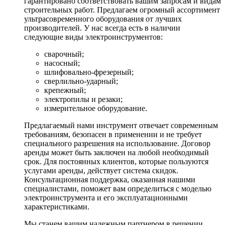
гарантировано соответствовать вашим запросам и видам
строительных работ. Предлагаем огромный ассортимент
ультрасовременного оборудования от лучших
производителей. У нас всегда есть в наличии
следующие виды электроинструментов:
сварочный;
насосный;
шлифовально-фрезерный;
сверлильно-ударный;
крепежный;
электропилы и резаки;
измерительное оборудование.
Предлагаемый нами инструмент отвечает современным
требованиям, безопасен в применении и не требует
специального разрешения на использование. Договор
аренды может быть заключен на любой необходимый
срок. Для постоянных клиентов, которые пользуются
услугами аренды, действует система скидок.
Консультационная поддержка, оказанная нашими
специалистами, поможет вам определиться с моделью
электроинструмента и его эксплуатационными
характеристиками.
Мы станем вашим надежным партнером в решении