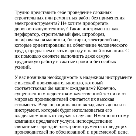
Трудно представить себе проведение сложных
строительных или ремонтных работ без применения
электроинструмента? Не хотите приобретать
дорогостоящую технику? Такие инструменты как
перфоратор, строительный фен, штроборез,
шлифовальная машинка, болгарка, электролобзик,
которые ориентированы на облегчение человеческого
труда, предлагаем взять в аренду в нашей компании. С
их помощью сможете выполнить даже самую
трудоемкую работу в сжатые сроки и без особых
усилий.
У вас возникла необходимость в надежном инструменте
с высокой производительностью, который
соответствовал бы вашим ожиданиям? Конечно,
существенным недостатком качественной техники от
мировых производителей считается их высокая
стоимость. Ведь нерационально вкладывать деньги в
инструмент, который будет использоваться его
владельцем лишь от случая к случаю. Именно поэтому
компания предлагает услуги, непосредственно
связанные с арендой электроинструмента от ведущих
производителей по обоснованной и приемлемой цене.