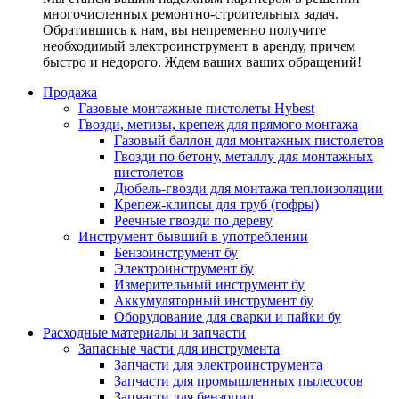
многочисленных ремонтно-строительных задач.
Обратившись к нам, вы непременно получите
необходимый электроинструмент в аренду, причем
быстро и недорого. Ждем ваших ваших обращений!
Продажа
Газовые монтажные пистолеты Hybest
Гвозди, метизы, крепеж для прямого монтажа
Газовый баллон для монтажных пистолетов
Гвозди по бетону, металлу для монтажных
пистолетов
Дюбель-гвозди для монтажа теплоизоляции
Крепеж-клипсы для труб (гофры)
Реечные гвозди по дереву
Инструмент бывший в употреблении
Бензоинструмент бу
Электроинструмент бу
Измерительный инструмент бу
Аккумуляторный инструмент бу
Оборудование для сварки и пайки бу
Расходные материалы и запчасти
Запасные части для инструмента
Запчасти для электроинструмента
Запчасти для промышленных пылесосов
Запчасти для бензопил