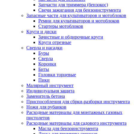
Запчасти для триммера (бензокос)
Свечи зажигания для бензоинструмента
Запасные части для культиваторов и мотоблоков
Ремни для культиваторов и мотоблоков
Стартеры мотоблоков
Круги и диски
Зачистные и обдирочные круги
Круги отрезные
Сверла и насадки
Буры
Сверла
Коронки
Биты
Головки торцевые
Пики
Малярный инструмент
Индивидуальня защита
Заменитель бетона
Приспособления для сбрки-разборки инструмента
Ножи для рубанков
Расходные материалы для монтажных газовых
пистолетов
Расходные материалы для садового инструмента
Масла для бензоинструмента
Леска для триммера сменная