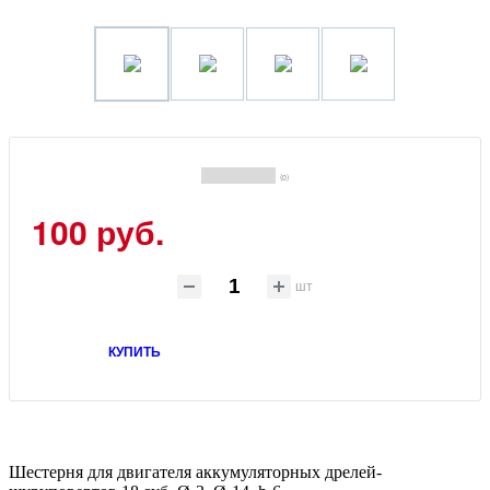
(0)
100 руб.
шт
КУПИТЬ
Шестерня для двигателя аккумуляторных дрелей-