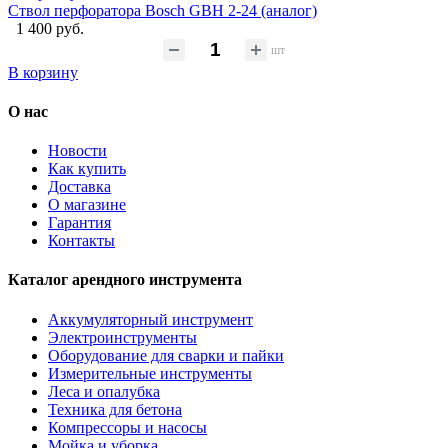
Ствол перфоратора Bosch GBH 2-24 (аналог)
1 400 руб.
шт
В корзину
О нас
Новости
Как купить
Доставка
О магазине
Гарантия
Контакты
Каталог арендного инструмента
Аккумуляторный инструмент
Электроинструменты
Оборудование для сварки и пайки
Измерительные инструменты
Леса и опалубка
Техника для бетона
Компрессоры и насосы
Мойка и уборка