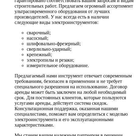
гарантировано соответствовать вашим запросам и видам
строительных работ. Предлагаем огромный ассортимент
ультрасовременного оборудования от лучших
производителей. У нас всегда есть в наличии
следующие виды электроинструментов:
сварочный;
насосный;
шлифовально-фрезерный;
сверлильно-ударный;
крепежный;
электропилы и резаки;
измерительное оборудование.
Предлагаемый нами инструмент отвечает современным
требованиям, безопасен в применении и не требует
специального разрешения на использование. Договор
аренды может быть заключен на любой необходимый
срок. Для постоянных клиентов, которые пользуются
услугами аренды, действует система скидок.
Консультационная поддержка, оказанная нашими
специалистами, поможет вам определиться с моделью
электроинструмента и его эксплуатационными
характеристиками.
Мы станем вашим надежным партнером в решении