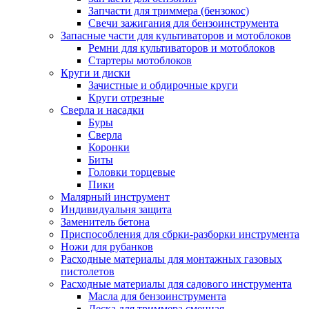
Запчасти для триммера (бензокос)
Свечи зажигания для бензоинструмента
Запасные части для культиваторов и мотоблоков
Ремни для культиваторов и мотоблоков
Стартеры мотоблоков
Круги и диски
Зачистные и обдирочные круги
Круги отрезные
Сверла и насадки
Буры
Сверла
Коронки
Биты
Головки торцевые
Пики
Малярный инструмент
Индивидуальня защита
Заменитель бетона
Приспособления для сбрки-разборки инструмента
Ножи для рубанков
Расходные материалы для монтажных газовых
пистолетов
Расходные материалы для садового инструмента
Масла для бензоинструмента
Леска для триммера сменная