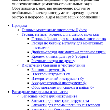
многочисленных ремонтно-строительных задач.
Обратившись к нам, вы непременно получите
необходимый электроинструмент в аренду, причем
быстро и недорого. Ждем ваших ваших обращений!
Продажа
Газовые монтажные пистолеты Hybest
Гвозди, метизы, крепеж для прямого монтажа
Газовый баллон для монтажных пистолетов
Гвозди по бетону, металлу для монтажных
пистолетов
Дюбель-гвозди для монтажа теплоизоляции
Крепеж-клипсы для труб (гофры)
Реечные гвозди по дереву
Инструмент бывший в употреблении
Бензоинструмент бу
Электроинструмент бу
Измерительный инструмент бу
Аккумуляторный инструмент бу
Оборудование для сварки и пайки бу
Расходные материалы и запчасти
Запасные части для инструмента
Запчасти для электроинструмента
Запчасти для промышленных пылесосов
Запчасти для бензопил