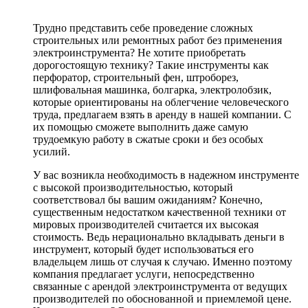
Трудно представить себе проведение сложных
строительных или ремонтных работ без применения
электроинструмента? Не хотите приобретать
дорогостоящую технику? Такие инструменты как
перфоратор, строительный фен, штроборез,
шлифовальная машинка, болгарка, электролобзик,
которые ориентированы на облегчение человеческого
труда, предлагаем взять в аренду в нашей компании. С
их помощью сможете выполнить даже самую
трудоемкую работу в сжатые сроки и без особых
усилий.
У вас возникла необходимость в надежном инструменте
с высокой производительностью, который
соответствовал бы вашим ожиданиям? Конечно,
существенным недостатком качественной техники от
мировых производителей считается их высокая
стоимость. Ведь нерационально вкладывать деньги в
инструмент, который будет использоваться его
владельцем лишь от случая к случаю. Именно поэтому
компания предлагает услуги, непосредственно
связанные с арендой электроинструмента от ведущих
производителей по обоснованной и приемлемой цене.