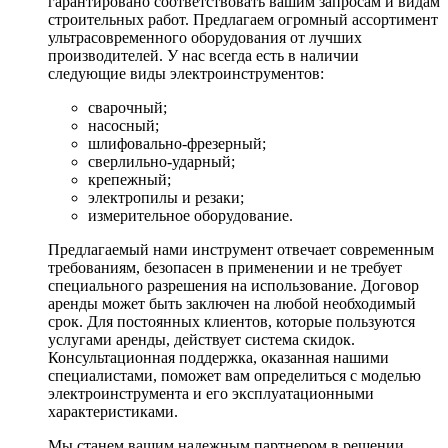
гарантировано соответствовать вашим запросам и видам
строительных работ. Предлагаем огромный ассортимент
ультрасовременного оборудования от лучших
производителей. У нас всегда есть в наличии
следующие виды электроинструментов:
сварочный;
насосный;
шлифовально-фрезерный;
сверлильно-ударный;
крепежный;
электропилы и резаки;
измерительное оборудование.
Предлагаемый нами инструмент отвечает современным
требованиям, безопасен в применении и не требует
специального разрешения на использование. Договор
аренды может быть заключен на любой необходимый
срок. Для постоянных клиентов, которые пользуются
услугами аренды, действует система скидок.
Консультационная поддержка, оказанная нашими
специалистами, поможет вам определиться с моделью
электроинструмента и его эксплуатационными
характеристиками.
Мы станем вашим надежным партнером в решении