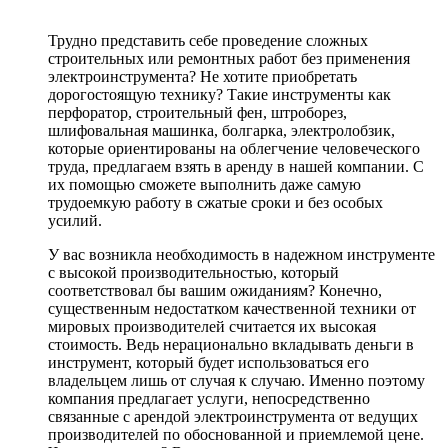
Трудно представить себе проведение сложных
строительных или ремонтных работ без применения
электроинструмента? Не хотите приобретать
дорогостоящую технику? Такие инструменты как
перфоратор, строительный фен, штроборез,
шлифовальная машинка, болгарка, электролобзик,
которые ориентированы на облегчение человеческого
труда, предлагаем взять в аренду в нашей компании. С
их помощью сможете выполнить даже самую
трудоемкую работу в сжатые сроки и без особых
усилий.
У вас возникла необходимость в надежном инструменте
с высокой производительностью, который
соответствовал бы вашим ожиданиям? Конечно,
существенным недостатком качественной техники от
мировых производителей считается их высокая
стоимость. Ведь нерационально вкладывать деньги в
инструмент, который будет использоваться его
владельцем лишь от случая к случаю. Именно поэтому
компания предлагает услуги, непосредственно
связанные с арендой электроинструмента от ведущих
производителей по обоснованной и приемлемой цене.