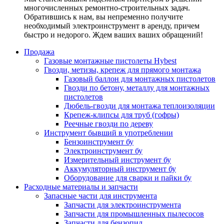
многочисленных ремонтно-строительных задач.
Обратившись к нам, вы непременно получите
необходимый электроинструмент в аренду, причем
быстро и недорого. Ждем ваших ваших обращений!
Продажа
Газовые монтажные пистолеты Hybest
Гвозди, метизы, крепеж для прямого монтажа
Газовый баллон для монтажных пистолетов
Гвозди по бетону, металлу для монтажных
пистолетов
Дюбель-гвозди для монтажа теплоизоляции
Крепеж-клипсы для труб (гофры)
Реечные гвозди по дереву
Инструмент бывший в употреблении
Бензоинструмент бу
Электроинструмент бу
Измерительный инструмент бу
Аккумуляторный инструмент бу
Оборудование для сварки и пайки бу
Расходные материалы и запчасти
Запасные части для инструмента
Запчасти для электроинструмента
Запчасти для промышленных пылесосов
Запчасти для бензопил