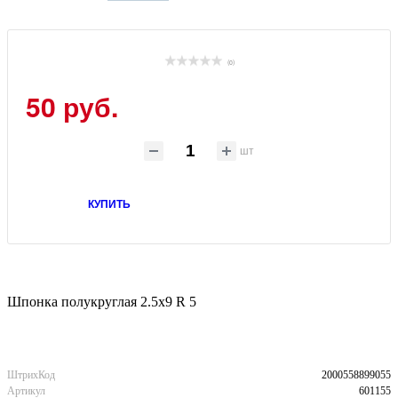
(0)
50 руб.
шт
КУПИТЬ
Шпонка полукруглая 2.5x9 R 5
ШтрихКод
2000558899055
Артикул
601155