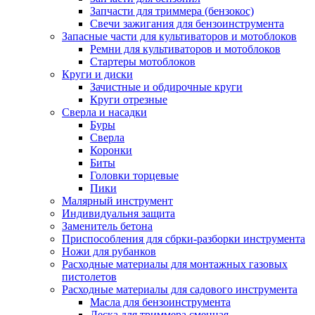
Запчасти для триммера (бензокос)
Свечи зажигания для бензоинструмента
Запасные части для культиваторов и мотоблоков
Ремни для культиваторов и мотоблоков
Стартеры мотоблоков
Круги и диски
Зачистные и обдирочные круги
Круги отрезные
Сверла и насадки
Буры
Сверла
Коронки
Биты
Головки торцевые
Пики
Малярный инструмент
Индивидуальня защита
Заменитель бетона
Приспособления для сбрки-разборки инструмента
Ножи для рубанков
Расходные материалы для монтажных газовых
пистолетов
Расходные материалы для садового инструмента
Масла для бензоинструмента
Леска для триммера сменная