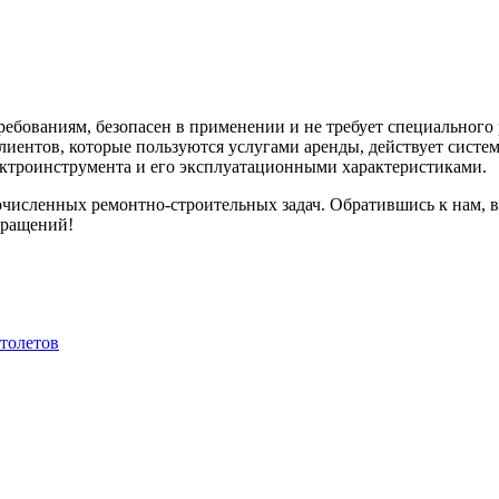
ебованиям, безопасен в применении и не требует специального
иентов, которые пользуются услугами аренды, действует систе
ектроинструмента и его эксплуатационными характеристиками.
исленных ремонтно-строительных задач. Обратившись к нам, 
бращений!
столетов