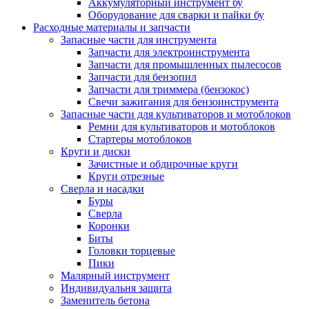
Аккумуляторный инструмент бу
Оборудование для сварки и пайки бу
Расходные материалы и запчасти
Запасные части для инструмента
Запчасти для электроинструмента
Запчасти для промышленных пылесосов
Запчасти для бензопил
Запчасти для триммера (бензокос)
Свечи зажигания для бензоинструмента
Запасные части для культиваторов и мотоблоков
Ремни для культиваторов и мотоблоков
Стартеры мотоблоков
Круги и диски
Зачистные и обдирочные круги
Круги отрезные
Сверла и насадки
Буры
Сверла
Коронки
Биты
Головки торцевые
Пики
Малярный инструмент
Индивидуальня защита
Заменитель бетона