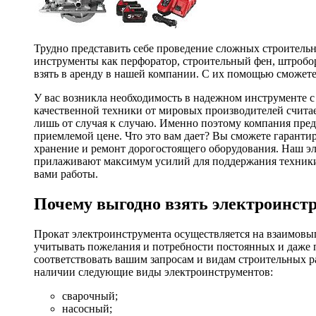
Трудно представить себе проведение сложных строитель
инструменты как перфоратор, строительный фен, штробор
взять в аренду в нашей компании. С их помощью сможете
У вас возникла необходимость в надежном инструменте 
качественной техники от мировых производителей считае
лишь от случая к случаю. Именно поэтому компания пред
приемлемой цене. Что это вам дает? Вы сможете гаранти
хранение и ремонт дорогостоящего оборудования. Наш эл
прилаживают максимум усилий для поддержания техники в
вами работы.
Почему выгодно взять электроинстр
Прокат электроинструмента осуществляется на взаимовы
учитывать пожелания и потребности постоянных и даже 
соответствовать вашим запросам и видам строительных р
наличии следующие виды электроинструментов:
сварочный;
насосный;