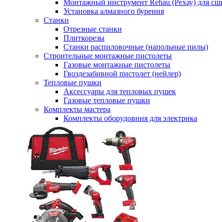
Монтажный инструмент Rehau (Рехау) для сш
Установка алмазного бурения
Станки
Отрезные станки
Плиткорезы
Станки распиловочные (напольные пилы)
Строительные монтажные пистолеты
Газовые монтажные пистолеты
Гвоздезабивной пистолет (нейлер)
Тепловые пушки
Аксессуары для тепловых пушек
Газовые тепловые пушки
Комплекты мастера
Комплекты оборудовния для электрика