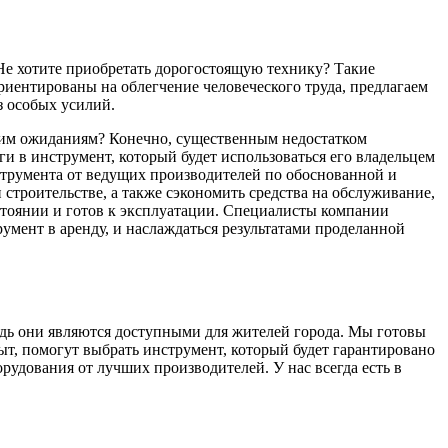
Не хотите приобретать дорогостоящую технику? Такие
риентированы на облегчение человеческого труда, предлагаем
з особых усилий.
ашим ожиданиям? Конечно, существенным недостатком
и в инструмент, который будет использоваться его владельцем
струмента от ведущих производителей по обоснованной и
строительстве, а также сэкономить средства на обслуживание,
стоянии и готов к эксплуатации. Специалисты компании
умент в аренду, и наслаждаться результатами проделанной
дь они являются доступными для жителей города. Мы готовы
, помогут выбрать инструмент, который будет гарантировано
рудования от лучших производителей. У нас всегда есть в