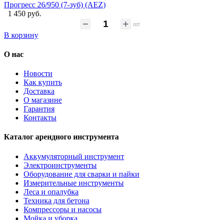
Прогресс 26/950 (7-зуб) (AEZ)
1 450 руб.
шт
В корзину
О нас
Новости
Как купить
Доставка
О магазине
Гарантия
Контакты
Каталог арендного инструмента
Аккумуляторный инструмент
Электроинструменты
Оборудование для сварки и пайки
Измерительные инструменты
Леса и опалубка
Техника для бетона
Компрессоры и насосы
Мойка и уборка