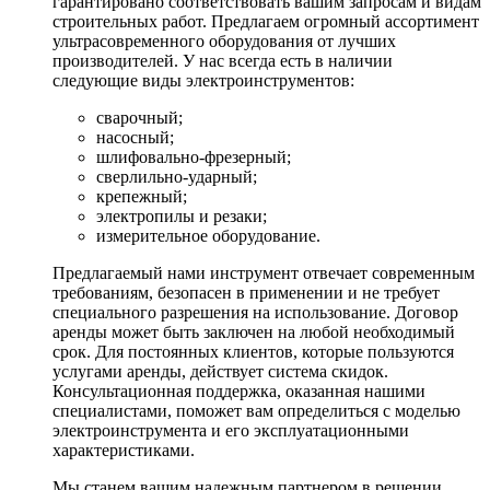
гарантировано соответствовать вашим запросам и видам
строительных работ. Предлагаем огромный ассортимент
ультрасовременного оборудования от лучших
производителей. У нас всегда есть в наличии
следующие виды электроинструментов:
сварочный;
насосный;
шлифовально-фрезерный;
сверлильно-ударный;
крепежный;
электропилы и резаки;
измерительное оборудование.
Предлагаемый нами инструмент отвечает современным
требованиям, безопасен в применении и не требует
специального разрешения на использование. Договор
аренды может быть заключен на любой необходимый
срок. Для постоянных клиентов, которые пользуются
услугами аренды, действует система скидок.
Консультационная поддержка, оказанная нашими
специалистами, поможет вам определиться с моделью
электроинструмента и его эксплуатационными
характеристиками.
Мы станем вашим надежным партнером в решении