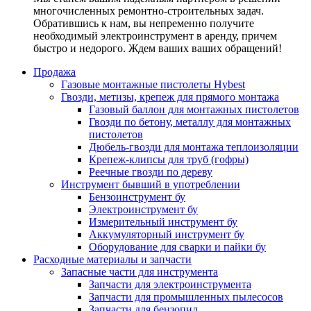
многочисленных ремонтно-строительных задач.
Обратившись к нам, вы непременно получите
необходимый электроинструмент в аренду, причем
быстро и недорого. Ждем ваших ваших обращений!
Продажа
Газовые монтажные пистолеты Hybest
Гвозди, метизы, крепеж для прямого монтажа
Газовый баллон для монтажных пистолетов
Гвозди по бетону, металлу для монтажных
пистолетов
Дюбель-гвозди для монтажа теплоизоляции
Крепеж-клипсы для труб (гофры)
Реечные гвозди по дереву
Инструмент бывший в употреблении
Бензоинструмент бу
Электроинструмент бу
Измерительный инструмент бу
Аккумуляторный инструмент бу
Оборудование для сварки и пайки бу
Расходные материалы и запчасти
Запасные части для инструмента
Запчасти для электроинструмента
Запчасти для промышленных пылесосов
Запчасти для бензопил