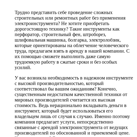
Трудно представить себе проведение сложных
строительных или ремонтных работ без применения
электроинструмента? Не хотите приобретать
дорогостоящую технику? Такие инструменты как
перфоратор, строительный фен, штроборез,
шлифовальная машинка, болгарка, электролобзик,
которые ориентированы на облегчение человеческого
труда, предлагаем взять в аренду в нашей компании. С
их помощью сможете выполнить даже самую
трудоемкую работу в сжатые сроки и без особых
усилий.
У вас возникла необходимость в надежном инструменте
с высокой производительностью, который
соответствовал бы вашим ожиданиям? Конечно,
существенным недостатком качественной техники от
мировых производителей считается их высокая
стоимость. Ведь нерационально вкладывать деньги в
инструмент, который будет использоваться его
владельцем лишь от случая к случаю. Именно поэтому
компания предлагает услуги, непосредственно
связанные с арендой электроинструмента от ведущих
производителей по обоснованной и приемлемой цене.