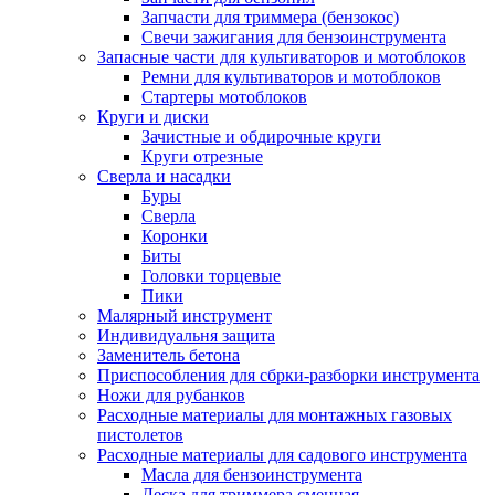
Запчасти для триммера (бензокос)
Свечи зажигания для бензоинструмента
Запасные части для культиваторов и мотоблоков
Ремни для культиваторов и мотоблоков
Стартеры мотоблоков
Круги и диски
Зачистные и обдирочные круги
Круги отрезные
Сверла и насадки
Буры
Сверла
Коронки
Биты
Головки торцевые
Пики
Малярный инструмент
Индивидуальня защита
Заменитель бетона
Приспособления для сбрки-разборки инструмента
Ножи для рубанков
Расходные материалы для монтажных газовых
пистолетов
Расходные материалы для садового инструмента
Масла для бензоинструмента
Леска для триммера сменная