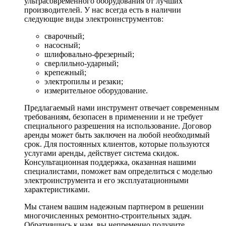
ультрасовременного оборудования от лучших
производителей. У нас всегда есть в наличии
следующие виды электроинструментов:
сварочный;
насосный;
шлифовально-фрезерный;
сверлильно-ударный;
крепежный;
электропилы и резаки;
измерительное оборудование.
Предлагаемый нами инструмент отвечает современным
требованиям, безопасен в применении и не требует
специального разрешения на использование. Договор
аренды может быть заключен на любой необходимый
срок. Для постоянных клиентов, которые пользуются
услугами аренды, действует система скидок.
Консультационная поддержка, оказанная нашими
специалистами, поможет вам определиться с моделью
электроинструмента и его эксплуатационными
характеристиками.
Мы станем вашим надежным партнером в решении
многочисленных ремонтно-строительных задач.
Обратившись к нам, вы непременно получите