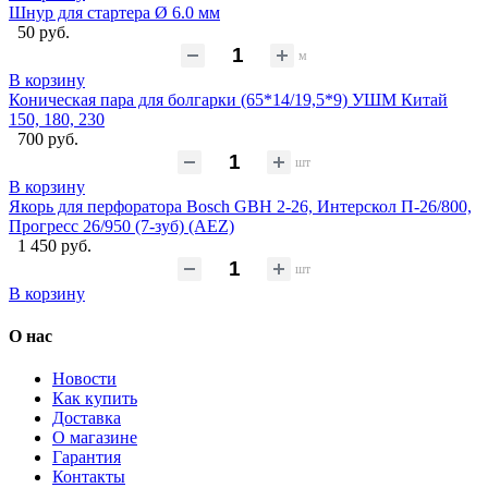
Шнур для стартера Ø 6.0 мм
50 руб.
м
В корзину
Коническая пара для болгарки (65*14/19,5*9) УШМ Китай
150, 180, 230
700 руб.
шт
В корзину
Якорь для перфоратора Bosch GBH 2-26, Интерскол П-26/800,
Прогресс 26/950 (7-зуб) (AEZ)
1 450 руб.
шт
В корзину
О нас
Новости
Как купить
Доставка
О магазине
Гарантия
Контакты