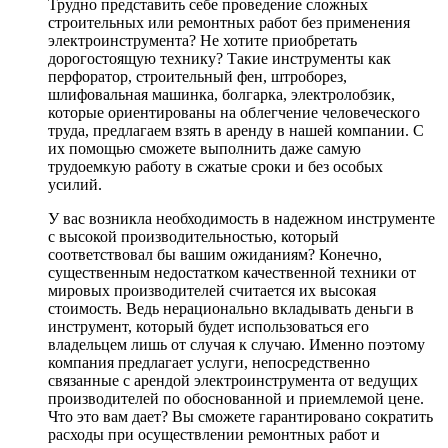
Трудно представить себе проведение сложных
строительных или ремонтных работ без применения
электроинструмента? Не хотите приобретать
дорогостоящую технику? Такие инструменты как
перфоратор, строительный фен, штроборез,
шлифовальная машинка, болгарка, электролобзик,
которые ориентированы на облегчение человеческого
труда, предлагаем взять в аренду в нашей компании. С
их помощью сможете выполнить даже самую
трудоемкую работу в сжатые сроки и без особых
усилий.
У вас возникла необходимость в надежном инструменте
с высокой производительностью, который
соответствовал бы вашим ожиданиям? Конечно,
существенным недостатком качественной техники от
мировых производителей считается их высокая
стоимость. Ведь нерационально вкладывать деньги в
инструмент, который будет использоваться его
владельцем лишь от случая к случаю. Именно поэтому
компания предлагает услуги, непосредственно
связанные с арендой электроинструмента от ведущих
производителей по обоснованной и приемлемой цене.
Что это вам дает? Вы сможете гарантировано сократить
расходы при осуществлении ремонтных работ и