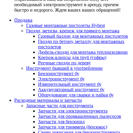
необходимый электроинструмент в аренду, причем
быстро и недорого. Ждем ваших ваших обращений!
Продажа
Газовые монтажные пистолеты Hybest
Гвозди, метизы, крепеж для прямого монтажа
Газовый баллон для монтажных пистолетов
Гвозди по бетону, металлу для монтажных
пистолетов
Дюбель-гвозди для монтажа теплоизоляции
Крепеж-клипсы для труб (гофры)
Реечные гвозди по дереву
Инструмент бывший в употреблении
Бензоинструмент бу
Электроинструмент бу
Измерительный инструмент бу
Аккумуляторный инструмент бу
Оборудование для сварки и пайки бу
Расходные материалы и запчасти
Запасные части для инструмента
Запчасти для электроинструмента
Запчасти для промышленных пылесосов
Запчасти для бензопил
Запчасти для триммера (бензокос)
Свечи зажигания для бензоинструмента