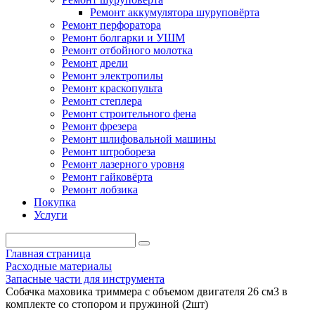
Ремонт аккумулятора шуруповёрта
Ремонт перфоратора
Ремонт болгарки и УШМ
Ремонт отбойного молотка
Ремонт дрели
Ремонт электропилы
Ремонт краскопульта
Ремонт степлера
Ремонт строительного фена
Ремонт фрезера
Ремонт шлифовальной машины
Ремонт штробореза
Ремонт лазерного уровня
Ремонт гайковёрта
Ремонт лобзика
Покупка
Услуги
Главная страница
Расходные материалы
Запасные части для инструмента
Собачка маховика триммера с объемом двигателя 26 см3 в
комплекте со стопором и пружиной (2шт)