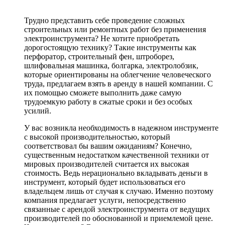
Трудно представить себе проведение сложных
строительных или ремонтных работ без применения
электроинструмента? Не хотите приобретать
дорогостоящую технику? Такие инструменты как
перфоратор, строительный фен, штроборез,
шлифовальная машинка, болгарка, электролобзик,
которые ориентированы на облегчение человеческого
труда, предлагаем взять в аренду в нашей компании. С
их помощью сможете выполнить даже самую
трудоемкую работу в сжатые сроки и без особых
усилий.
У вас возникла необходимость в надежном инструменте
с высокой производительностью, который
соответствовал бы вашим ожиданиям? Конечно,
существенным недостатком качественной техники от
мировых производителей считается их высокая
стоимость. Ведь нерационально вкладывать деньги в
инструмент, который будет использоваться его
владельцем лишь от случая к случаю. Именно поэтому
компания предлагает услуги, непосредственно
связанные с арендой электроинструмента от ведущих
производителей по обоснованной и приемлемой цене.