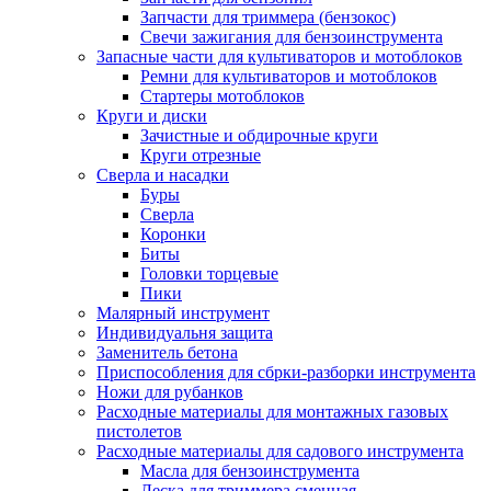
Запчасти для триммера (бензокос)
Свечи зажигания для бензоинструмента
Запасные части для культиваторов и мотоблоков
Ремни для культиваторов и мотоблоков
Стартеры мотоблоков
Круги и диски
Зачистные и обдирочные круги
Круги отрезные
Сверла и насадки
Буры
Сверла
Коронки
Биты
Головки торцевые
Пики
Малярный инструмент
Индивидуальня защита
Заменитель бетона
Приспособления для сбрки-разборки инструмента
Ножи для рубанков
Расходные материалы для монтажных газовых
пистолетов
Расходные материалы для садового инструмента
Масла для бензоинструмента
Леска для триммера сменная