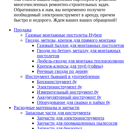
многочисленных ремонтно-строительных задач.
Обратившись к нам, вы непременно получите
необходимый электроинструмент в аренду, причем
быстро и недорого. Ждем ваших ваших обращений!
Продажа
Газовые монтажные пистолеты Hybest
Гвозди, метизы, крепеж для прямого монтажа
Газовый баллон для монтажных пистолетов
Гвозди по бетону, металлу для монтажных
пистолетов
Дюбель-гвозди для монтажа теплоизоляции
Крепеж-клипсы для труб (гофры)
Реечные гвозди по дереву
Инструмент бывший в употреблении
Бензоинструмент бу
Электроинструмент бу
Измерительный инструмент бу
Аккумуляторный инструмент бу
Оборудование для сварки и пайки бу
Расходные материалы и запчасти
Запасные части для инструмента
Запчасти для электроинструмента
Запчасти для промышленных пылесосов
Запчасти для бензопил