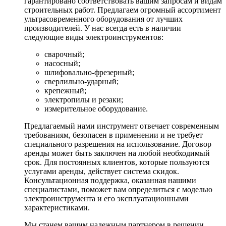
гарантировано соответствовать вашим запросам и видам
строительных работ. Предлагаем огромный ассортимент
ультрасовременного оборудования от лучших
производителей. У нас всегда есть в наличии
следующие виды электроинструментов:
сварочный;
насосный;
шлифовально-фрезерный;
сверлильно-ударный;
крепежный;
электропилы и резаки;
измерительное оборудование.
Предлагаемый нами инструмент отвечает современным
требованиям, безопасен в применении и не требует
специального разрешения на использование. Договор
аренды может быть заключен на любой необходимый
срок. Для постоянных клиентов, которые пользуются
услугами аренды, действует система скидок.
Консультационная поддержка, оказанная нашими
специалистами, поможет вам определиться с моделью
электроинструмента и его эксплуатационными
характеристиками.
Мы станем вашим надежным партнером в решении