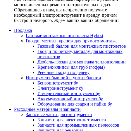
многочисленных ремонтно-строительных задач.
Обратившись к нам, вы непременно получите
необходимый электроинструмент в аренду, причем
быстро и недорого. Ждем ваших ваших обращений!
Продажа
Газовые монтажные пистолеты Hybest
Гвозди, метизы, крепеж для прямого монтажа
Газовый баллон для монтажных пистолетов
Гвозди по бетону, металлу для монтажных
пистолетов
Дюбель-гвозди для монтажа теплоизоляции
Крепеж-клипсы для труб (гофры)
Реечные гвозди по дереву
Инструмент бывший в употреблении
Бензоинструмент бу
Электроинструмент бу
Измерительный инструмент бу
Аккумуляторный инструмент бу
Оборудование для сварки и пайки бу
Расходные материалы и запчасти
Запасные части для инструмента
Запчасти для электроинструмента
Запчасти для промышленных пылесосов
Запчасти для бензопил