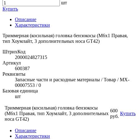
шт
Купить
Описание
Характеристики
Триммерная (косильная) головка бензокосы (M6x1 Правая,
тип Хоумлайт, 3 дополнительных носа GT42)
ШтрихКод
2000024827315
Артикул
600387
Реквизиты
Запасные части и расходные материалы / Товар / MX-
00007553 / 0
Базовая единица
шт
Триммерная (косильная) головка бензокосы
600
(M6x1 Правая, тип Хоумлайт, 3 дополнительных
Купить
руб.
носа GT42)
Описание
Характеристики