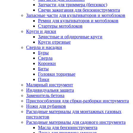
Запчасти для триммера (бензокос)
Свечи зажигания для бензоинструмента
Запасные части для культиваторов и мотоблоков
Ремни для культиваторов и мотоблоков
Стартеры мотоблоков
Круги и диски
Зачистные и обдирочные круги
Круги отрезные
Сверла и насадки
Буры
Сверла
Коронки
Биты
Головки торцевые
Пики
Малярный инструмент
Индивидуальня защита
Заменитель бетона
Приспособления для сбрки-разборки инструмента
Ножи для рубанков
Расходные материалы для монтажных газовых
пистолетов
Расходные материалы для садового инструмента
Масла для бензоинструмента
Леска для триммера сменная