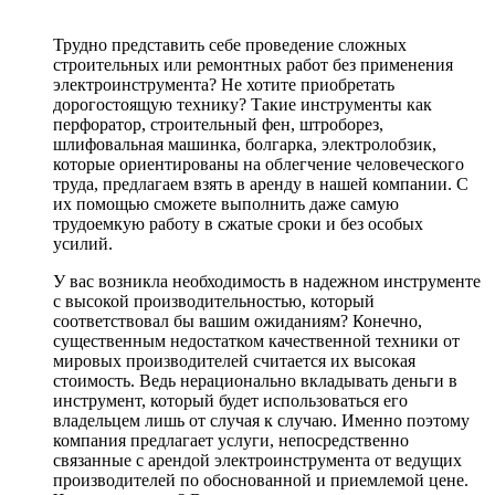
Трудно представить себе проведение сложных
строительных или ремонтных работ без применения
электроинструмента? Не хотите приобретать
дорогостоящую технику? Такие инструменты как
перфоратор, строительный фен, штроборез,
шлифовальная машинка, болгарка, электролобзик,
которые ориентированы на облегчение человеческого
труда, предлагаем взять в аренду в нашей компании. С
их помощью сможете выполнить даже самую
трудоемкую работу в сжатые сроки и без особых
усилий.
У вас возникла необходимость в надежном инструменте
с высокой производительностью, который
соответствовал бы вашим ожиданиям? Конечно,
существенным недостатком качественной техники от
мировых производителей считается их высокая
стоимость. Ведь нерационально вкладывать деньги в
инструмент, который будет использоваться его
владельцем лишь от случая к случаю. Именно поэтому
компания предлагает услуги, непосредственно
связанные с арендой электроинструмента от ведущих
производителей по обоснованной и приемлемой цене.