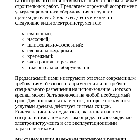
гарантировано соответствовать вашим запросам и видам
строительных работ. Предлагаем огромный ассортимент
ультрасовременного оборудования от лучших
производителей. У нас всегда есть в наличии
следующие виды электроинструментов:
сварочный;
насосный;
шлифовально-фрезерный;
сверлильно-ударный;
крепежный;
электропилы и резаки;
измерительное оборудование.
Предлагаемый нами инструмент отвечает современным
требованиям, безопасен в применении и не требует
специального разрешения на использование. Договор
аренды может быть заключен на любой необходимый
срок. Для постоянных клиентов, которые пользуются
услугами аренды, действует система скидок.
Консультационная поддержка, оказанная нашими
специалистами, поможет вам определиться с моделью
электроинструмента и его эксплуатационными
характеристиками.
Мы станем вашим надежным партнером в решении