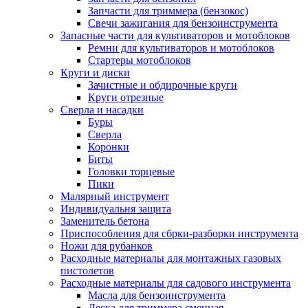
Запчасти для триммера (бензокос)
Свечи зажигания для бензоинструмента
Запасные части для культиваторов и мотоблоков
Ремни для культиваторов и мотоблоков
Стартеры мотоблоков
Круги и диски
Зачистные и обдирочные круги
Круги отрезные
Сверла и насадки
Буры
Сверла
Коронки
Биты
Головки торцевые
Пики
Малярный инструмент
Индивидуальня защита
Заменитель бетона
Приспособления для сбрки-разборки инструмента
Ножи для рубанков
Расходные материалы для монтажных газовых
пистолетов
Расходные материалы для садового инструмента
Масла для бензоинструмента
Леска для триммера сменная