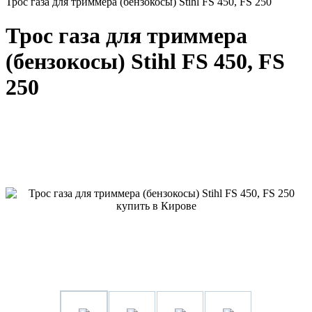
Трос газа для триммера (бензокосы) Stihl FS 450, FS 250
Трос газа для триммера
(бензокосы) Stihl FS 450, FS
250