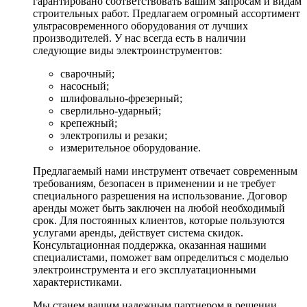
гарантировано соответствовать вашим запросам и видам
строительных работ. Предлагаем огромный ассортимент
ультрасовременного оборудования от лучших
производителей. У нас всегда есть в наличии
следующие виды электроинструментов:
сварочный;
насосный;
шлифовально-фрезерный;
сверлильно-ударный;
крепежный;
электропилы и резаки;
измерительное оборудование.
Предлагаемый нами инструмент отвечает современным
требованиям, безопасен в применении и не требует
специального разрешения на использование. Договор
аренды может быть заключен на любой необходимый
срок. Для постоянных клиентов, которые пользуются
услугами аренды, действует система скидок.
Консультационная поддержка, оказанная нашими
специалистами, поможет вам определиться с моделью
электроинструмента и его эксплуатационными
характеристиками.
Мы станем вашим надежным партнером в решении