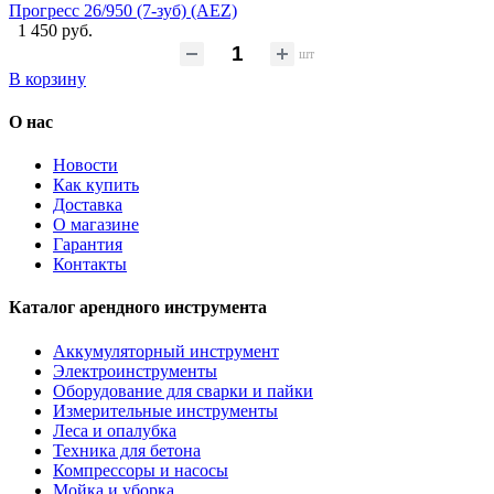
Прогресс 26/950 (7-зуб) (AEZ)
1 450 руб.
шт
В корзину
О нас
Новости
Как купить
Доставка
О магазине
Гарантия
Контакты
Каталог арендного инструмента
Аккумуляторный инструмент
Электроинструменты
Оборудование для сварки и пайки
Измерительные инструменты
Леса и опалубка
Техника для бетона
Компрессоры и насосы
Мойка и уборка