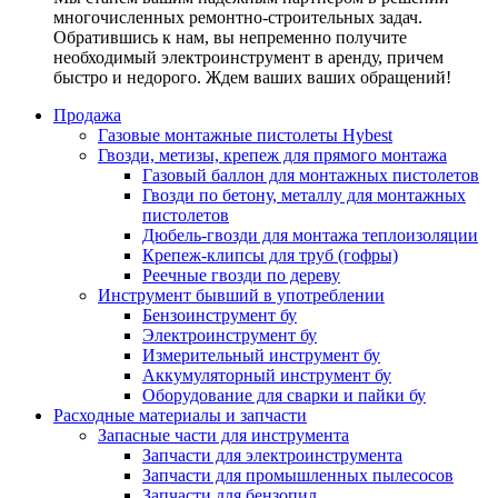
многочисленных ремонтно-строительных задач.
Обратившись к нам, вы непременно получите
необходимый электроинструмент в аренду, причем
быстро и недорого. Ждем ваших ваших обращений!
Продажа
Газовые монтажные пистолеты Hybest
Гвозди, метизы, крепеж для прямого монтажа
Газовый баллон для монтажных пистолетов
Гвозди по бетону, металлу для монтажных
пистолетов
Дюбель-гвозди для монтажа теплоизоляции
Крепеж-клипсы для труб (гофры)
Реечные гвозди по дереву
Инструмент бывший в употреблении
Бензоинструмент бу
Электроинструмент бу
Измерительный инструмент бу
Аккумуляторный инструмент бу
Оборудование для сварки и пайки бу
Расходные материалы и запчасти
Запасные части для инструмента
Запчасти для электроинструмента
Запчасти для промышленных пылесосов
Запчасти для бензопил