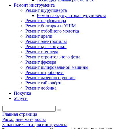
Ремонт инструмента
Ремонт шуруповёрта
Ремонт аккумулятора шуруповёрта
Ремонт перфоратора
Ремонт болгарки и УШМ
Ремонт отбойного молотка
Ремонт дрели
Ремонт электропилы
Ремонт краскопульта
Ремонт степлера
Ремонт строительного фена
Ремонт фрезера
Ремонт шлифовальной машины
Ремонт штробореза
Ремонт лазерного уровня
Ремонт гайковёрта
Ремонт лобзика
Покупка
Услуги
Главная страница
Расходные материалы
Запасные части для инструмента