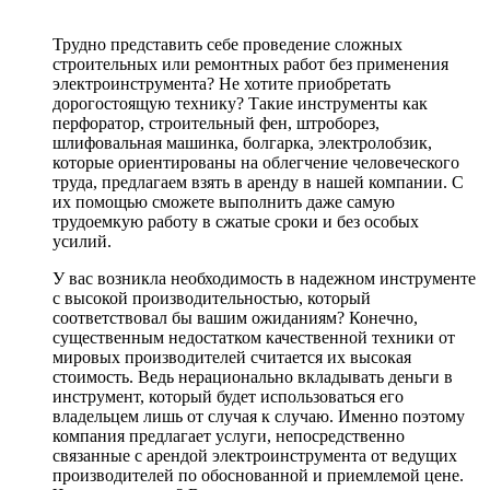
Трудно представить себе проведение сложных
строительных или ремонтных работ без применения
электроинструмента? Не хотите приобретать
дорогостоящую технику? Такие инструменты как
перфоратор, строительный фен, штроборез,
шлифовальная машинка, болгарка, электролобзик,
которые ориентированы на облегчение человеческого
труда, предлагаем взять в аренду в нашей компании. С
их помощью сможете выполнить даже самую
трудоемкую работу в сжатые сроки и без особых
усилий.
У вас возникла необходимость в надежном инструменте
с высокой производительностью, который
соответствовал бы вашим ожиданиям? Конечно,
существенным недостатком качественной техники от
мировых производителей считается их высокая
стоимость. Ведь нерационально вкладывать деньги в
инструмент, который будет использоваться его
владельцем лишь от случая к случаю. Именно поэтому
компания предлагает услуги, непосредственно
связанные с арендой электроинструмента от ведущих
производителей по обоснованной и приемлемой цене.