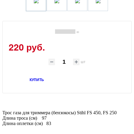
(0)
220 руб.
шт
КУПИТЬ
Трос газа для триммера (бензокосы) Stihl FS 450, FS 250
Длина троса (см) 97
Длина оплетки (см) 83