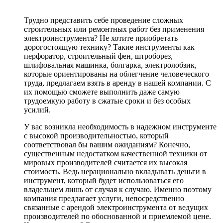
Трудно представить себе проведение сложных
строительных или ремонтных работ без применения
электроинструмента? Не хотите приобретать
дорогостоящую технику? Такие инструменты как
перфоратор, строительный фен, штроборез,
шлифовальная машинка, болгарка, электролобзик,
которые ориентированы на облегчение человеческого
труда, предлагаем взять в аренду в нашей компании. С
их помощью сможете выполнить даже самую
трудоемкую работу в сжатые сроки и без особых
усилий.
У вас возникла необходимость в надежном инструменте
с высокой производительностью, который
соответствовал бы вашим ожиданиям? Конечно,
существенным недостатком качественной техники от
мировых производителей считается их высокая
стоимость. Ведь нерационально вкладывать деньги в
инструмент, который будет использоваться его
владельцем лишь от случая к случаю. Именно поэтому
компания предлагает услуги, непосредственно
связанные с арендой электроинструмента от ведущих
производителей по обоснованной и приемлемой цене.