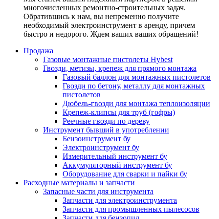
многочисленных ремонтно-строительных задач.
Обратившись к нам, вы непременно получите
необходимый электроинструмент в аренду, причем
быстро и недорого. Ждем ваших ваших обращений!
Продажа
Газовые монтажные пистолеты Hybest
Гвозди, метизы, крепеж для прямого монтажа
Газовый баллон для монтажных пистолетов
Гвозди по бетону, металлу для монтажных
пистолетов
Дюбель-гвозди для монтажа теплоизоляции
Крепеж-клипсы для труб (гофры)
Реечные гвозди по дереву
Инструмент бывший в употреблении
Бензоинструмент бу
Электроинструмент бу
Измерительный инструмент бу
Аккумуляторный инструмент бу
Оборудование для сварки и пайки бу
Расходные материалы и запчасти
Запасные части для инструмента
Запчасти для электроинструмента
Запчасти для промышленных пылесосов
Запчасти для бензопил