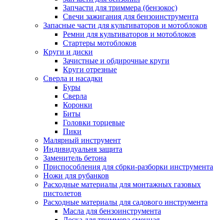
Запчасти для триммера (бензокос)
Свечи зажигания для бензоинструмента
Запасные части для культиваторов и мотоблоков
Ремни для культиваторов и мотоблоков
Стартеры мотоблоков
Круги и диски
Зачистные и обдирочные круги
Круги отрезные
Сверла и насадки
Буры
Сверла
Коронки
Биты
Головки торцевые
Пики
Малярный инструмент
Индивидуальня защита
Заменитель бетона
Приспособления для сбрки-разборки инструмента
Ножи для рубанков
Расходные материалы для монтажных газовых
пистолетов
Расходные материалы для садового инструмента
Масла для бензоинструмента
Леска для триммера сменная