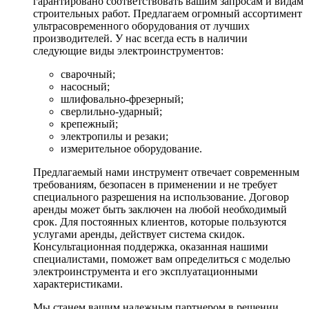
гарантировано соответствовать вашим запросам и видам
строительных работ. Предлагаем огромный ассортимент
ультрасовременного оборудования от лучших
производителей. У нас всегда есть в наличии
следующие виды электроинструментов:
сварочный;
насосный;
шлифовально-фрезерный;
сверлильно-ударный;
крепежный;
электропилы и резаки;
измерительное оборудование.
Предлагаемый нами инструмент отвечает современным
требованиям, безопасен в применении и не требует
специального разрешения на использование. Договор
аренды может быть заключен на любой необходимый
срок. Для постоянных клиентов, которые пользуются
услугами аренды, действует система скидок.
Консультационная поддержка, оказанная нашими
специалистами, поможет вам определиться с моделью
электроинструмента и его эксплуатационными
характеристиками.
Мы станем вашим надежным партнером в решении