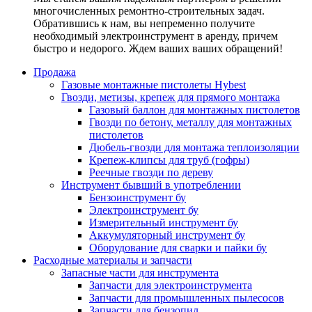
многочисленных ремонтно-строительных задач.
Обратившись к нам, вы непременно получите
необходимый электроинструмент в аренду, причем
быстро и недорого. Ждем ваших ваших обращений!
Продажа
Газовые монтажные пистолеты Hybest
Гвозди, метизы, крепеж для прямого монтажа
Газовый баллон для монтажных пистолетов
Гвозди по бетону, металлу для монтажных
пистолетов
Дюбель-гвозди для монтажа теплоизоляции
Крепеж-клипсы для труб (гофры)
Реечные гвозди по дереву
Инструмент бывший в употреблении
Бензоинструмент бу
Электроинструмент бу
Измерительный инструмент бу
Аккумуляторный инструмент бу
Оборудование для сварки и пайки бу
Расходные материалы и запчасти
Запасные части для инструмента
Запчасти для электроинструмента
Запчасти для промышленных пылесосов
Запчасти для бензопил