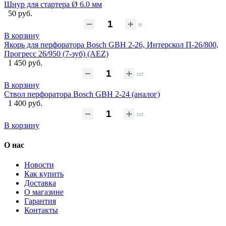
Шнур для стартера Ø 6.0 мм
50 руб.
м
В корзину
Якорь для перфоратора Bosch GBH 2-26, Интерскол П-26/800,
Прогресс 26/950 (7-зуб) (AEZ)
1 450 руб.
шт
В корзину
Ствол перфоратора Bosch GBH 2-24 (аналог)
1 400 руб.
шт
В корзину
О нас
Новости
Как купить
Доставка
О магазине
Гарантия
Контакты