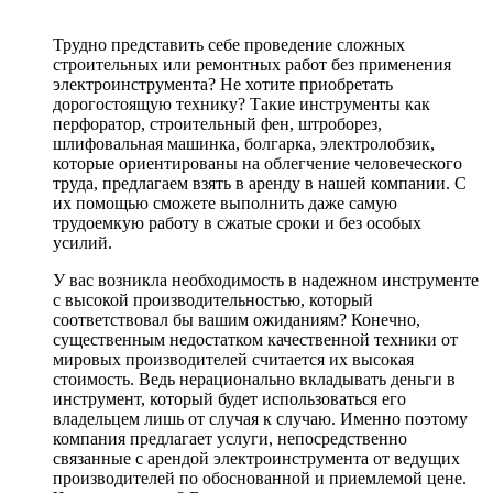
Трудно представить себе проведение сложных
строительных или ремонтных работ без применения
электроинструмента? Не хотите приобретать
дорогостоящую технику? Такие инструменты как
перфоратор, строительный фен, штроборез,
шлифовальная машинка, болгарка, электролобзик,
которые ориентированы на облегчение человеческого
труда, предлагаем взять в аренду в нашей компании. С
их помощью сможете выполнить даже самую
трудоемкую работу в сжатые сроки и без особых
усилий.
У вас возникла необходимость в надежном инструменте
с высокой производительностью, который
соответствовал бы вашим ожиданиям? Конечно,
существенным недостатком качественной техники от
мировых производителей считается их высокая
стоимость. Ведь нерационально вкладывать деньги в
инструмент, который будет использоваться его
владельцем лишь от случая к случаю. Именно поэтому
компания предлагает услуги, непосредственно
связанные с арендой электроинструмента от ведущих
производителей по обоснованной и приемлемой цене.