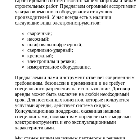
гарантировано соответствовать вашим запросам и видам
строительных работ. Предлагаем огромный ассортимент
ультрасовременного оборудования от лучших
производителей. У нас всегда есть в наличии
следующие виды электроинструментов:
сварочный;
насосный;
шлифовально-фрезерный;
сверлильно-ударный;
крепежный;
электропилы и резаки;
измерительное оборудование.
Предлагаемый нами инструмент отвечает современным
требованиям, безопасен в применении и не требует
специального разрешения на использование. Договор
аренды может быть заключен на любой необходимый
срок. Для постоянных клиентов, которые пользуются
услугами аренды, действует система скидок.
Консультационная поддержка, оказанная нашими
специалистами, поможет вам определиться с моделью
электроинструмента и его эксплуатационными
характеристиками.
Мы станем вашим надежным партнером в решении