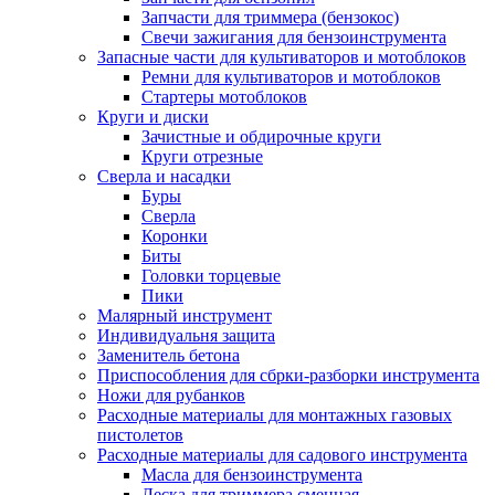
Запчасти для триммера (бензокос)
Свечи зажигания для бензоинструмента
Запасные части для культиваторов и мотоблоков
Ремни для культиваторов и мотоблоков
Стартеры мотоблоков
Круги и диски
Зачистные и обдирочные круги
Круги отрезные
Сверла и насадки
Буры
Сверла
Коронки
Биты
Головки торцевые
Пики
Малярный инструмент
Индивидуальня защита
Заменитель бетона
Приспособления для сбрки-разборки инструмента
Ножи для рубанков
Расходные материалы для монтажных газовых
пистолетов
Расходные материалы для садового инструмента
Масла для бензоинструмента
Леска для триммера сменная