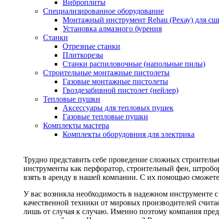
Виброплиты
Специализированное оборудование
Монтажный инструмент Rehau (Рехау) для сш
Установка алмазного бурения
Станки
Отрезные станки
Плиткорезы
Станки распиловочные (напольные пилы)
Строительные монтажные пистолеты
Газовые монтажные пистолеты
Гвоздезабивной пистолет (нейлер)
Тепловые пушки
Аксессуары для тепловых пушек
Газовые тепловые пушки
Комплекты мастера
Комплекты оборудовния для электрика
Трудно представить себе проведение сложных строитель
инструменты как перфоратор, строительный фен, штробор
взять в аренду в нашей компании. С их помощью сможете
У вас возникла необходимость в надежном инструменте 
качественной техники от мировых производителей считае
лишь от случая к случаю. Именно поэтому компания пред