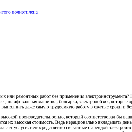
итого полиэтилена
ных или ремонтных работ без применения электроинструмента? 
ез, шлифовальная машинка, болгарка, электролобзик, которые о
 выполнить даже самую трудоемкую работу в сжатые сроки и бе
с высокой производительностью, который соответствовал бы в
тся их высокая стоимость. Ведь нерационально вкладывать деньг
лагает услуги, непосредственно связанные с арендой электроин