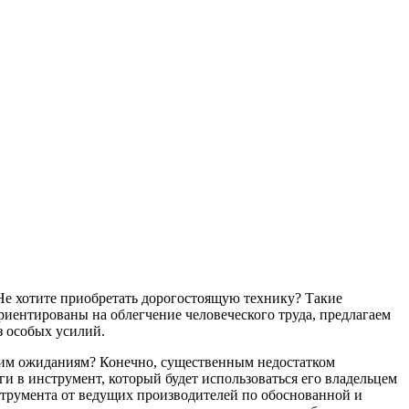
Не хотите приобретать дорогостоящую технику? Такие
риентированы на облегчение человеческого труда, предлагаем
з особых усилий.
ашим ожиданиям? Конечно, существенным недостатком
и в инструмент, который будет использоваться его владельцем
струмента от ведущих производителей по обоснованной и