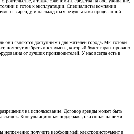
строительстве, а также сэкономить средства на обслуживание,
стоянии и готов к эксплуатации. Специалисты компании
умент в аренду, и наслаждаться результатами проделанной
дь они являются доступными для жителей города. Мы готовы
, помогут выбрать инструмент, который будет гарантировано
рудования от лучших производителей. У нас всегда есть в
 разрешения на использование. Договор аренды может быть
ма скидок. Консультационная поддержка, оказанная нашими
вы непременно получите необходимый электроинструмент в